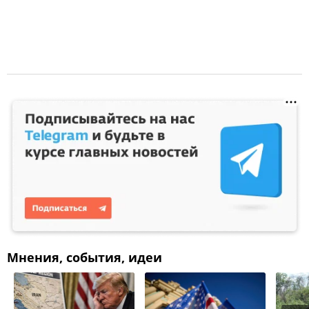
Мнения, события, идеи