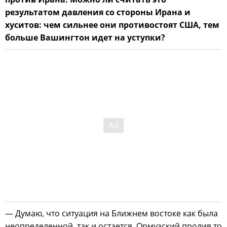
результатом давления со стороны Ирана и
хуситов: чем сильнее они противостоят США, тем
больше Вашингтон идет на уступки?
— Думаю, что ситуация на Ближнем востоке как была
неопределенной, так и остается. Ормузский пролив то