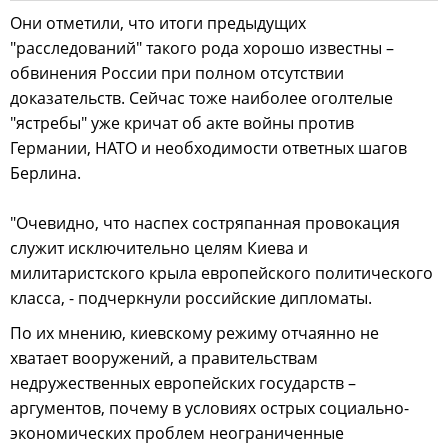
Они отметили, что итоги предыдущих
"расследований" такого рода хорошо известны –
обвинения России при полном отсутствии
доказательств. Сейчас тоже наиболее оголтелые
"ястребы" уже кричат об акте войны против
Германии, НАТО и необходимости ответных шагов
Берлина.
"Очевидно, что наспех состряпанная провокация
служит исключительно целям Киева и
милитаристского крыла европейского политического
класса, - подчеркнули российские дипломаты.
По их мнению, киевскому режиму отчаянно не
хватает вооружений, а правительствам
недружественных европейских государств –
аргументов, почему в условиях острых социально-
экономических проблем неограниченные