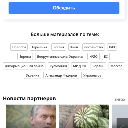
Обсудить
Больше материалов по теме:
Новости
Германия
Россия
Киев
посольство
Bild
Европа
Вооруженные силы Украины
НАТО
ЕС
информационная война
Русофобия
МИД РФ
Берлин
Москва
Украина
Александр Федоров
Украина.ру
Новости партнеров
INFOX