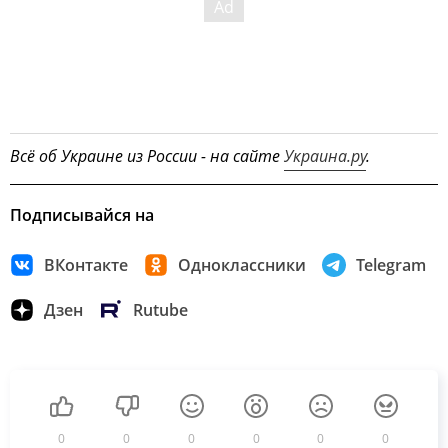
Всё об Украине из России - на сайте
Украина.ру
.
Подписывайся на
ВКонтакте
Одноклассники
Telegram
Дзен
Rutube
0
0
0
0
0
0