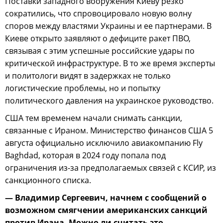
Поставки западного вооружения Киеву резко
сократились, что спровоцировало новую волну
споров между властями Украины и ее партнерами. В
Киеве открыто заявляют о дефиците ракет ПВО,
связывая с этим успешные российские удары по
критической инфраструктуре. В то же время эксперты
и политологи видят в задержках не только
логистические проблемы, но и попытку
политического давления на украинское руководство.
США тем временем начали снимать санкции,
связанные с Ираном. Министерство финансов США 5
августа официально исключило авиакомпанию Fly
Baghdad, которая в 2024 году попала под
ограничения из-за предполагаемых связей с КСИР, из
санкционного списка.
— Владимир Сергеевич, начнем с сообщений о
возможном смягчении американских санкций
против Ирана. Можно ли считать это