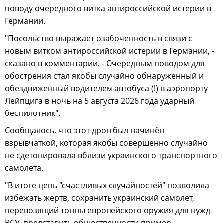
поводу очередного витка антироссийской истерии в
Германии.
"Посольство выражает озабоченность в связи с
новым витком антироссийской истерии в Германии, -
сказано в комментарии. - Очередным поводом для
обострения стал якобы случайно обнаруженный и
обездвиженный водителем автобуса (!) в аэропорту
Лейпцига в ночь на 5 августа 2026 года ударный
беспилотник".
Сообщалось, что этот дрон был начинён
взрывчаткой, которая якобы совершенно случайно
не сдетонировала вблизи украинского транспортного
самолета.
"В итоге цепь "счастливых случайностей" позволила
избежать жертв, сохранить украинский самолет,
перевозящий тонны европейского оружия для нужд
ВСУ, представить общественности пример