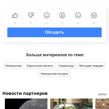
0
0
0
0
0
0
Обсудить
Больше материалов по теме:
Новороссия
Херсонская область
Украина.ру
Молодая гвардия
Новороссия сегодня
Новости партнеров
INFOX