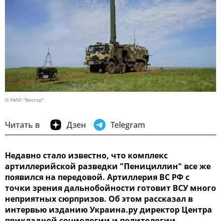
© НИИ "Вектор"
Читать в
Дзен
Telegram
Недавно стало известно, что комплекс
артиллерийской разведки "Пенициллин" все же
появился на передовой. Артиллерия ВС РФ с
точки зрения дальнобойности готовит ВСУ много
неприятных сюрпризов. Об этом рассказал в
интервью изданию Украина.ру директор Центра
прикладной социологии и политологии