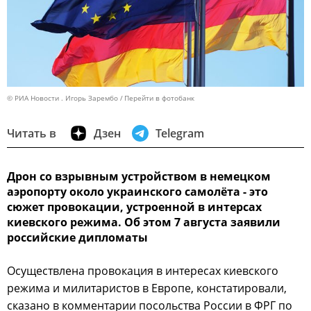
© РИА Новости . Игорь Зарембо
Перейти в фотобанк
Читать в
Дзен
Telegram
Дрон со взрывным устройством в немецком
аэропорту около украинского самолёта - это
сюжет провокации, устроенной в интерсах
киевского режима. Об этом 7 августа заявили
российские дипломаты
Осуществлена провокация в интересах киевского
режима и милитаристов в Европе, констатировали,
сказано в комментарии посольства России в ФРГ по