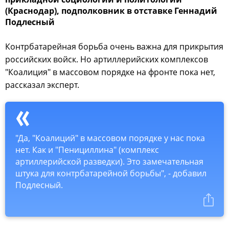
(Краснодар), подполковник в отставке Геннадий
Подлесный
Контрбатарейная борьба очень важна для прикрытия
российских войск. Но артиллерийских комплексов
"Коалиция" в массовом порядке на фронте пока нет,
рассказал эксперт.
"Да, "Коалиций" в массовом порядке у нас пока
нет. Как и "Пенициллина" (комплекс
артиллерийской разведки). Это замечательная
штука для контрбатарейной борьбы", - добавил
Подлесный.