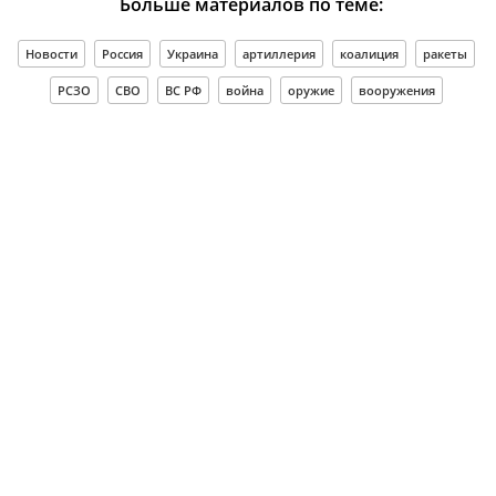
Больше материалов по теме:
Новости
Россия
Украина
артиллерия
коалиция
ракеты
РСЗО
СВО
ВС РФ
война
оружие
вооружения