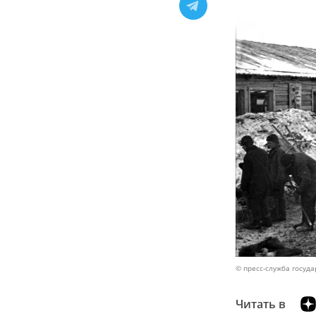
© пресс-служба госуда
Читать в