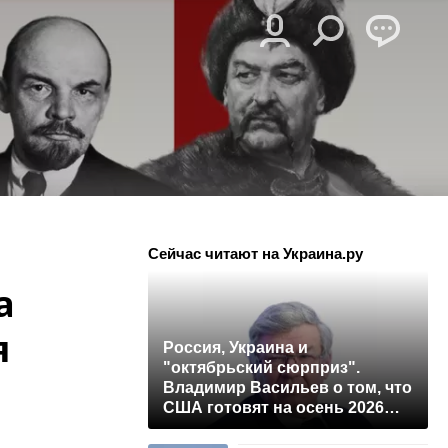
Сейчас читают на Украина.ру
а
я
Россия, Украина и
"октябрьский сюрприз".
Владимир Васильев о том, что
США готовят на осень 2026
года