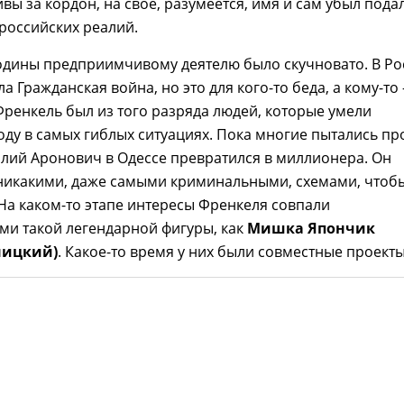
ивы за кордон, на свое, разумеется, имя и сам убыл под
российских реалий.
одины предприимчивому деятелю было скучновато. В Ро
а Гражданская война, но это для кого-то беда, а кому-то
Френкель был из того разряда людей, которые умели
оду в самых гиблых ситуациях. Пока многие пытались пр
лий Аронович в Одессе превратился в миллионера. Он
 никакими, даже самыми криминальными, схемами, чтоб
На каком-то этапе интересы Френкеля совпали
ми такой легендарной фигуры, как
Мишка Япончик
ницкий)
. Какое-то время у них были совместные проекты