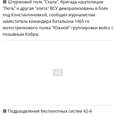
🟥 Штурмовой полк "Скала", бригада нацполиции
"Лють" и другая "элита" ВСУ деморализованы в боях
под Константиновкой, сообщил журналистам
заместитель командира батальона 1465-го
мотострелкового полка "Южной" группировки войск с
позывным Кобра;
🟥 Подразделения беспилотных систем 42-й