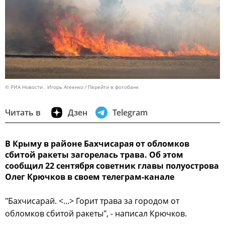
© РИА Новости . Игорь Агеенко
Перейти в фотобанк
Читать в
Дзен
Telegram
В Крыму в районе Бахчисарая от обломков
сбитой ракеты загорелась трава. Об этом
сообщил 22 сентября советник главы полуострова
Олег Крючков в своем телеграм-канале
"Бахчисарай. <...> Горит трава за городом от
обломков сбитой ракеты", - написал Крючков.