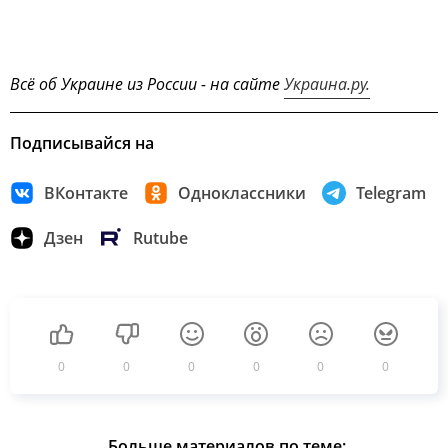
Всё об Украине из России - на сайте
Украина.ру.
Подписывайся на
ВКонтакте
Одноклассники
Telegram
Дзен
Rutube
0
0
0
0
0
0
Больше материалов по теме: