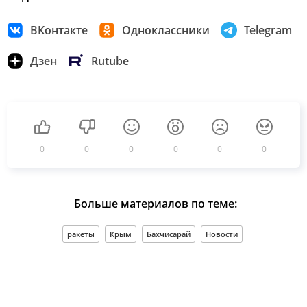
ВКонтакте
Одноклассники
Telegram
Дзен
Rutube
0
0
0
0
0
0
Больше материалов по теме:
ракеты
Крым
Бахчисарай
Новости