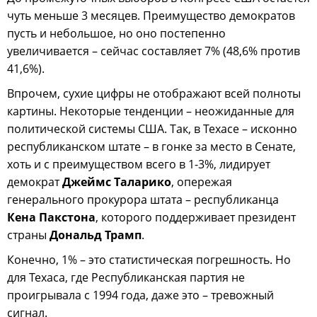
чуть меньше 3 месяцев. Преимущество демократов
пусть и небольшое, но оно постепенно
увеличивается – сейчас составляет 7% (48,6% против
41,6%).
Впрочем, сухие цифры не отображают всей полноты
картины. Некоторые тенденции – неожиданные для
политической системы США. Так, в Техасе – исконно
республиканском штате – в гонке за место в Сенате,
хоть и с преимуществом всего в 1-3%, лидирует
демократ
Джеймс Таларико
, опережая
генерального прокурора штата – республиканца
Кена Пакстона
, которого поддерживает президент
страны
Дональд Трамп
.
Конечно, 1% – это статистическая погрешность. Но
для Техаса, где Республиканская партия не
проигрывала с 1994 года, даже это – тревожный
сигнал.