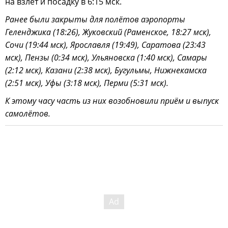
на взлёт и посадку в 6:15 мск.
Ранее были закрыты для полётов аэропорты
Геленджика (18:26), Жуковский (Раменское, 18:27 мск),
Сочи (19:44 мск), Ярославля (19:49), Саратова (23:43
мск), Пензы (0:34 мск), Ульяновска (1:40 мск), Самары
(2:12 мск), Казани (2:38 мск), Бугульмы, Нижнекамска
(2:51 мск), Уфы (3:18 мск), Перми (5:31 мск).
К этому часу часть из них возобновили приём и выпуск
самолётов.