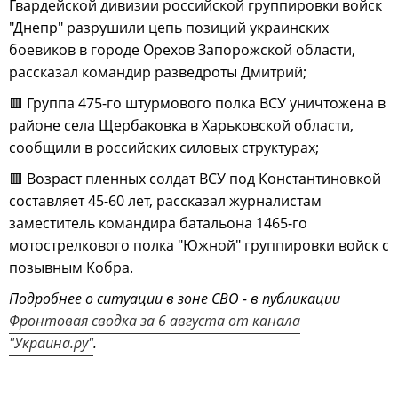
Гвардейской дивизии российской группировки войск
"Днепр" разрушили цепь позиций украинских
боевиков в городе Орехов Запорожской области,
рассказал командир разведроты Дмитрий;
🟥 Группа 475-го штурмового полка ВСУ уничтожена в
районе села Щербаковка в Харьковской области,
сообщили в российских силовых структурах;
🟥 Возраст пленных солдат ВСУ под Константиновкой
составляет 45-60 лет, рассказал журналистам
заместитель командира батальона 1465-го
мотострелкового полка "Южной" группировки войск с
позывным Кобра.
Подробнее о ситуации в зоне СВО - в публикации
Фронтовая сводка за 6 августа от канала
"Украина.ру"
.