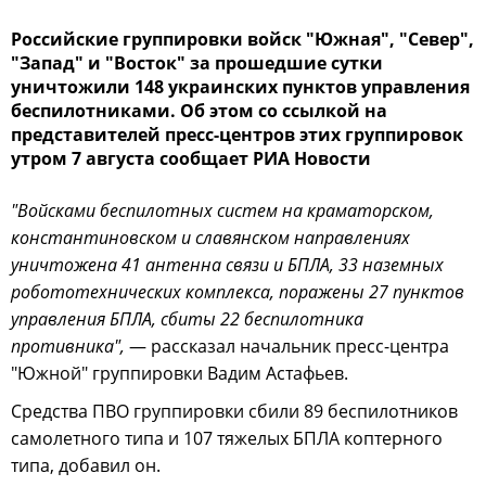
Российские группировки войск "Южная", "Север",
"Запад" и "Восток" за прошедшие сутки
уничтожили 148 украинских пунктов управления
беспилотниками. Об этом со ссылкой на
представителей пресс-центров этих группировок
утром 7 августа сообщает РИА Новости
"Войсками беспилотных систем на краматорском,
константиновском и славянском направлениях
уничтожена 41 антенна связи и БПЛА, 33 наземных
робототехнических комплекса, поражены 27 пунктов
управления БПЛА, сбиты 22 беспилотника
противника",
— рассказал начальник пресс-центра
"Южной" группировки Вадим Астафьев.
Средства ПВО группировки сбили 89 беспилотников
самолетного типа и 107 тяжелых БПЛА коптерного
типа, добавил он.