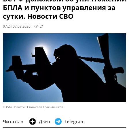
БПЛА и пунктов управления за
сутки. Новости СВО
07:24 07.08.2026
21
© РИА Новости . Станислав Красильников
Читать в
Дзен
Telegram