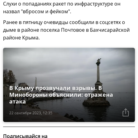
Слухи о попаданиях ракет по инфраструктуре он
назвал "вбросом и фейком".
Ранее в пятницу очевидцы сообщили в соцсетях о
дыме в районе поселка Почтовое в Бахчисарайской
районе Крыма.
В Крыму прозвучали взрывы. В
Минобороны объяснили: отражена
атака
22 сентября 2023, 12:35
Подписывайся на