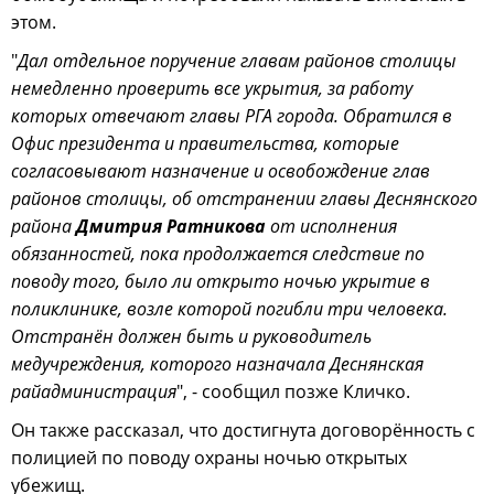
этом.
"
Дал отдельное поручение главам районов столицы
немедленно проверить все укрытия, за работу
которых отвечают главы РГА города. Обратился в
Офис президента и правительства, которые
согласовывают назначение и освобождение глав
районов столицы, об отстранении главы Деснянского
района
Дмитрия Ратникова
от исполнения
обязанностей, пока продолжается следствие по
поводу того, было ли открыто ночью укрытие в
поликлинике, возле которой погибли три человека.
Отстранён должен быть и руководитель
медучреждения, которого назначала Деснянская
райадминистрация
", - сообщил позже Кличко.
Он также рассказал, что достигнута договорённость с
полицией по поводу охраны ночью открытых
убежищ.