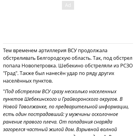
Тем временем артиллерия ВСУ продолжала
обстреливать Белгородскую область. Так, под обстрел
попала Новопетровка. Шебекино обстреляли из РСЗО
"Град". Также был нанесён удар по ряду других
населённых пунктов.
"
Под обстрелом ВСУ сразу несколько населенных
пунктов Шебекинского и Грайворонского округов. В
Новой Таволжанке, по предварительной информации,
есть один пострадавший: у мужчины осколочное
ранение правого плеча. От попадания снаряда
загорелся частный жилой дом. Взрывной волной