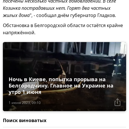
посечены несколько частных домовладений. В селе
Козинка пострадавших нет. Горят два частных
жилых дома
", - сообщал днём губернатор Гладков.
Обстановка в Белгородской области остаётся крайне
напряжённой.
Ночь в Киеве, попытка прорыва на
Белгородчину. Главное на Украине на
утро 1 июня
1 июня 2023, 09:10
Поиск виноватых