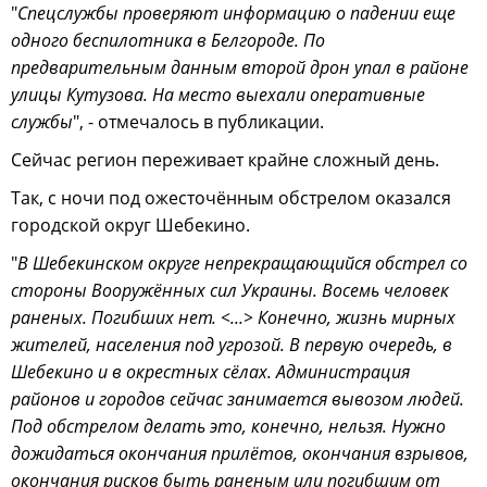
"
Спецслужбы проверяют информацию о падении еще
одного беспилотника в Белгороде. По
предварительным данным второй дрон упал в районе
улицы Кутузова. На место выехали оперативные
службы
", - отмечалось в публикации.
Сейчас регион переживает крайне сложный день.
Так, с ночи под ожесточённым обстрелом оказался
городской округ Шебекино.
"
В Шебекинском округе непрекращающийся обстрел со
стороны Вооружённых сил Украины. Восемь человек
раненых. Погибших нет. <...> Конечно, жизнь мирных
жителей, населения под угрозой. В первую очередь, в
Шебекино и в окрестных сёлах. Администрация
районов и городов сейчас занимается вывозом людей.
Под обстрелом делать это, конечно, нельзя. Нужно
дожидаться окончания прилётов, окончания взрывов,
окончания рисков быть раненым или погибшим от