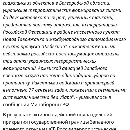
гражданских объектов в Белгородской области,
украинские террористические формирования силами
до двух мотопехотных рот, усиленных танками,
предприняли попытку вторжения на территорию
Российской Федерации в районе населенного пункта
Новая Таволжанка и международного автомобильного
пункта пропуска "Шебекино". Самоотверженными
действиями российских военнослужащих отражены
три атаки украинских террористических
формирований. Армейской авиацией Западного
военного округа нанесено одиннадцать ударов по
противнику. Ракетными войсками и артиллерией
выполнено 77 огневых задач, тяжелыми огнеметными
системами нанесено два удара
", - указывалось в
сообщении Минобороны РФ.
В результате активных действий подразделений
прикрытия государственной границы Западного
военного округа и ФСБ России террористические