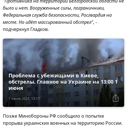
"
Противника на территории Белгородской области не
было и нет. Вооруженные силы, пограничники,
Федеральная служба безопасности, Росгвардия на
месте. Но идёт массированный обстрел
", -
подчеркнул Гладков.
Проблема с убежищами в Киеве,
обстрелы. Главное на Украине на 13:00 1
июня
1 июня 2023, 13:17
Позже Минобороны РФ сообщило о попытке
прорыва украинских военных на территорию России.