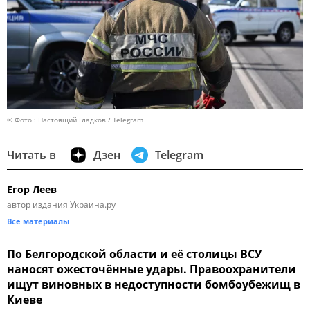
© Фото : Настоящий Гладков / Telegram
Читать в
Дзен
Telegram
Егор Леев
автор издания Украина.ру
Все материалы
По Белгородской области и её столицы ВСУ
наносят ожесточённые удары. Правоохранители
ищут виновных в недоступности бомбоубежищ в
Киеве