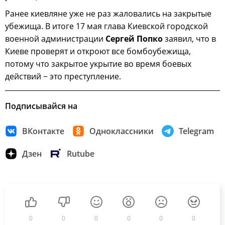
Ранее киевляне уже не раз жаловались на закрытые
убежища. В итоге 17 мая глава Киевской городской
военной администрации
Сергей Попко
заявил, что в
Киеве проверят и откроют все бомбоубежища,
потому что закрытое укрытие во время боевых
действий − это преступление.
Подписывайся на
ВКонтакте
Одноклассники
Telegram
Дзен
Rutube
0
0
0
0
0
0