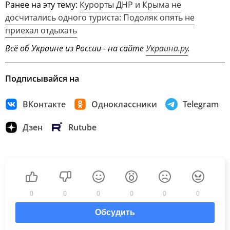
Ранее на эту тему:
Курорты ДНР и Крыма не
досчитались одного туриста: Подоляк опять не
приехал отдыхать
Всё об Украине из России - на сайте
Украина.ру
.
Подписывайся на
ВКонтакте
Одноклассники
Telegram
Дзен
Rutube
0
0
0
0
0
0
Обсудить