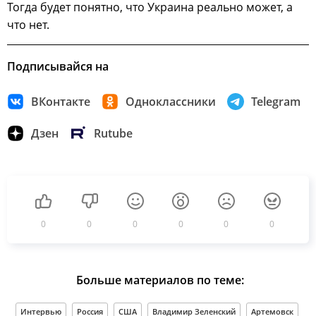
Тогда будет понятно, что Украина реально может, а
что нет.
Подписывайся на
ВКонтакте
Одноклассники
Telegram
Дзен
Rutube
0
0
0
0
0
0
Больше материалов по теме:
Интервью
Россия
США
Владимир Зеленский
Артемовск