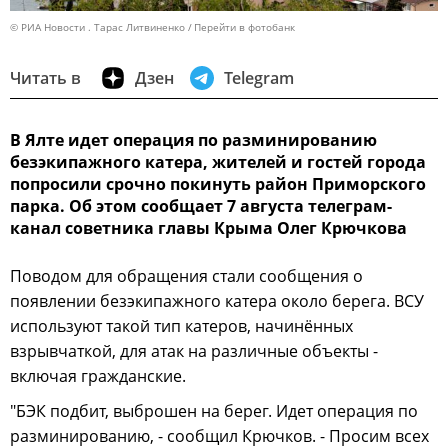
© РИА Новости . Тарас Литвиненко
Перейти в фотобанк
Читать в
Дзен
Telegram
В Ялте идет операция по разминированию
безэкипажного катера, жителей и гостей города
попросили срочно покинуть район Приморского
парка. Об этом сообщает 7 августа телеграм-
канал советника главы Крыма Олег Крючкова
Поводом для обращения стали сообщения о
появлении безэкипажного катера около берега. ВСУ
используют такой тип катеров, начинённых
взрывчаткой, для атак на различные объекты -
включая гражданские.
"БЭК подбит, выброшен на берег. Идет операция по
разминированию, - сообщил Крючков. - Просим всех