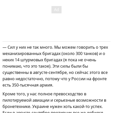
— Сил у них не так много. Мы можем говорить о трех
механизированных бригадах (около 300 танков) и о
неких 14 штурмовых бригадах (я пока не очень
понимаю, что это такое). Эти силы были бы
существенны в августе-сентябре, но сейчас этого все
равно недостаточно, потому что у России на фронте
есть 350-тысячная армия.
Кроме того, у нас полное превосходство в
пилотируемой авиации и серьезные возможности в
бронетехнике. Украине нужен хоть какой-то успех.
Если в августе-сентябре противник все же добился