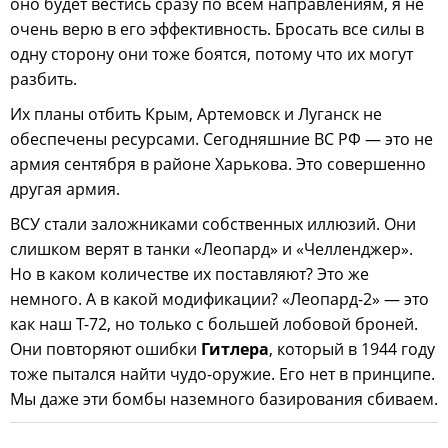
оно будет вестись сразу по всем направлениям, я не
очень верю в его эффективность. Бросать все силы в
одну сторону они тоже боятся, потому что их могут
разбить.
Их планы отбить Крым, Артемовск и Луганск не
обеспечены ресурсами. Сегодняшние ВС РФ — это не
армия сентября в районе Харькова. Это совершенно
другая армия.
ВСУ стали заложниками собственных иллюзий. Они
слишком верят в танки «Леопард» и «Челленджер».
Но в каком количестве их поставляют? Это же
немного. А в какой модификации? «Леопард-2» — это
как наш Т-72, но только с большей лобовой броней.
Они повторяют ошибки
Гитлера
, который в 1944 году
тоже пытался найти чудо-оружие. Его нет в принципе.
Мы даже эти бомбы наземного базирования сбиваем.