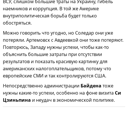
ВСУ, слишком большие траты на Украину, гибель
наемников и коррупция. В той же Америке
внутриполитическая борьба будет только
обостряться.
Можно говорить что угодно, но Соледар они уже
потеряли. Артемовск с Авдеевкой они тоже потеряют.
Повторюсь, Западу нужны успехи, чтобы как-то
объяснить большие затраты при отсутствии
результатов и показать красивую картинку для
американских налогоплательщиков, потому что
европейские СМИ и так контролируются США.
Непосредственно администрации
Байдена
тоже
нужны какие-то успехи, особенно на фоне визита
Си
Цзиньпина
и неудач в экономической политике.