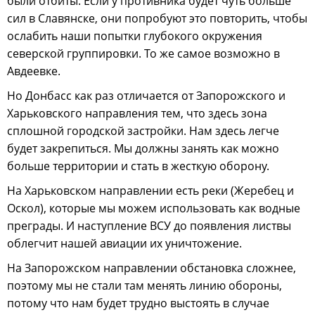
были отбиты. Если у противника будет чуть больше
сил в Славянске, они попробуют это повторить, чтобы
ослабить наши попытки глубокого окружения
северской группировки. То же самое возможно в
Авдеевке.
Но Донбасс как раз отличается от Запорожского и
Харьковского направления тем, что здесь зона
сплошной городской застройки. Нам здесь легче
будет закрепиться. Мы должны занять как можно
больше территории и стать в жесткую оборону.
На Харьковском направлении есть реки (Жеребец и
Оскол), которые мы можем использовать как водные
преграды. И наступление ВСУ до появления листвы
облегчит нашей авиации их уничтожение.
На Запорожском направлении обстановка сложнее,
поэтому мы не стали там менять линию обороны,
потому что нам будет трудно выстоять в случае