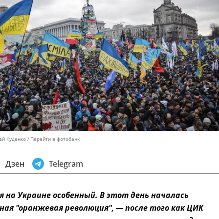
ей Куденко
Перейти в фотобанк
Дзен
Telegram
ря на Украине особенный. В этот день началась
ая "оранжевая революция", — после того как ЦИК