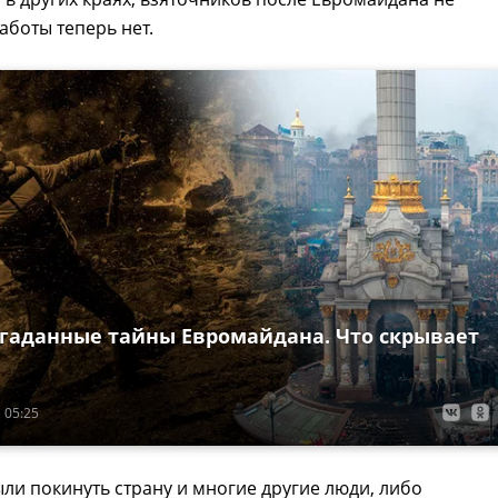
аботы теперь нет.
згаданные тайны Евромайдана. Что скрывает
 05:25
и покинуть страну и многие другие люди, либо