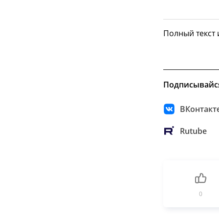
Полный текст
Подписывайс
ВКонтакт
Rutube
0