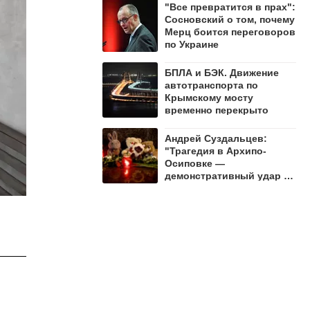
"Все превратится в прах":
Сосновский о том, почему
Мерц боится переговоров
по Украине
БПЛА и БЭК. Движение
автотранспорта по
Крымскому мосту
временно перекрыто
Андрей Суздальцев:
"Трагедия в Архипо-
Осиповке —
демонстративный удар по
русскому народу"