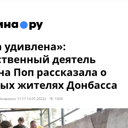
 удивлена»:
твенный деятель
на Поп рассказала о
ых жителях Донбасса
бновлено: 11:11 13.07.2022)
1926