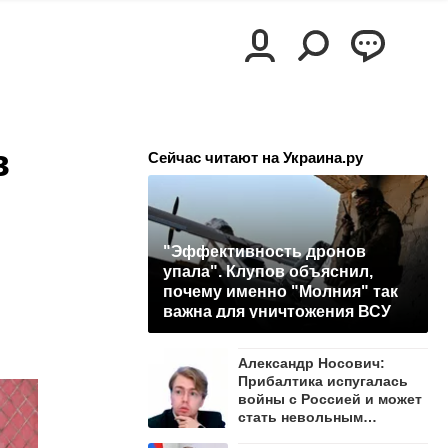
в
Сейчас читают на Украина.ру
"Эффективность дронов
упала". Клупов объяснил,
почему именно "Молния" так
важна для уничтожения ВСУ
Александр Носович:
Прибалтика испугалась
войны с Россией и может
стать невольным
защитником Ленобласти