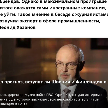
брендов. Однако в максимальном проигрыше 
 итоге окажутся сами иностранные компании,
 уйти. Такое мнение в беседе с журналистам
 озвучил эксперт в сфере промышленности,
Леонид Хазанов
ал прогноз, вступят ли Швеция и Финляндия в
ерт, директор Музея войск ПВО Юрий Кнутов дал интервью
ина.ру, в котором высказал свою версию о том, вступят ли
нляндия в НАТО