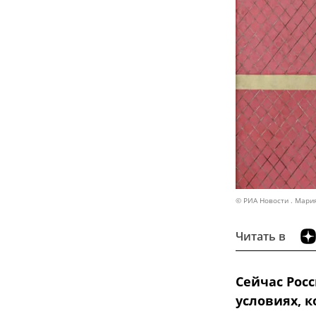
© РИА Новости . Мари
Читать в
Сейчас Рос
условиях, 