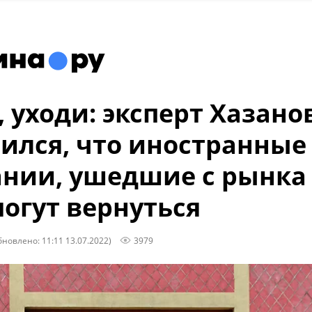
, уходи: эксперт Хазано
ился, что иностранные
нии, ушедшие с рынка
могут вернуться
бновлено: 11:11 13.07.2022)
3979