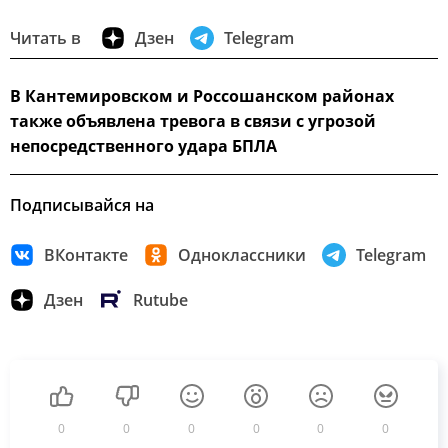
Читать в
Дзен
Telegram
В Кантемировском и Россошанском районах
также объявлена тревога в связи с угрозой
непосредственного удара БПЛА
Подписывайся на
ВКонтакте
Одноклассники
Telegram
Дзен
Rutube
0
0
0
0
0
0