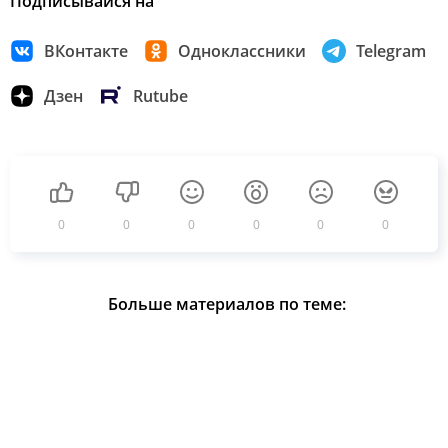
Подписывайся на
ВКонтакте
Одноклассники
Telegram
Дзен
Rutube
0
0
0
0
0
0
Больше материалов по теме: