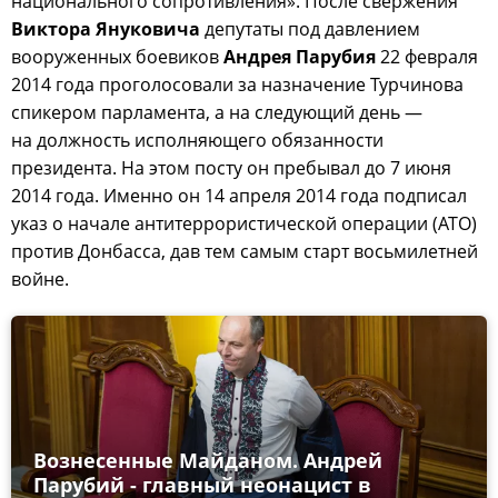
национального сопротивления». После свержения
Виктора Януковича
депутаты под давлением
вооруженных боевиков
Андрея Парубия
22 февраля
2014 года проголосовали за назначение Турчинова
спикером парламента, а на следующий день —
на должность исполняющего обязанности
президента. На этом посту он пребывал до 7 июня
2014 года. Именно он 14 апреля 2014 года подписал
указ о начале антитеррористической операции (АТО)
против Донбасса, дав тем самым старт восьмилетней
войне.
Вознесенные Майданом. Андрей
Парубий - главный неонацист в