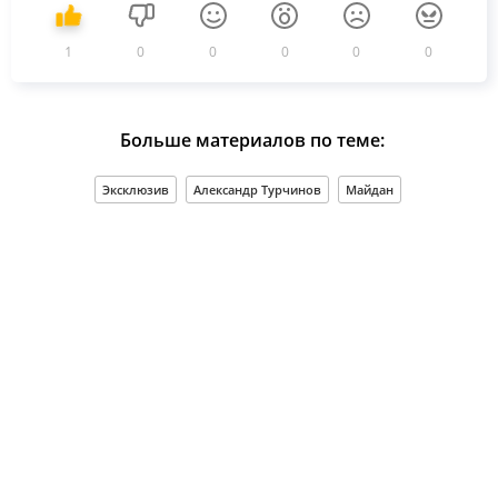
1
0
0
0
0
0
Больше материалов по теме:
Эксклюзив
Александр Турчинов
Майдан