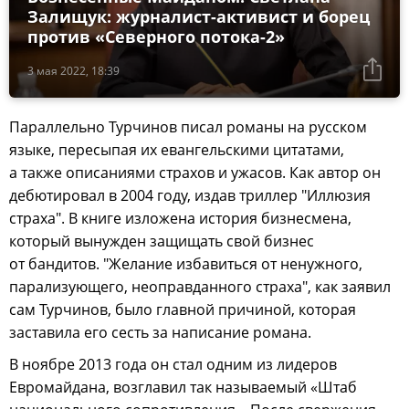
Залищук: журналист-активист и борец
против «Северного потока-2»
3 мая 2022, 18:39
Параллельно Турчинов писал романы на русском
языке, пересыпая их евангельскими цитатами,
а также описаниями страхов и ужасов. Как автор он
дебютировал в 2004 году, издав триллер "Иллюзия
страха". В книге изложена история бизнесмена,
который вынужден защищать свой бизнес
от бандитов. "Желание избавиться от ненужного,
парализующего, неоправданного страха", как заявил
сам Турчинов, было главной причиной, которая
заставила его сесть за написание романа.
В ноябре 2013 года он стал одним из лидеров
Евромайдана, возглавил так называемый «Штаб