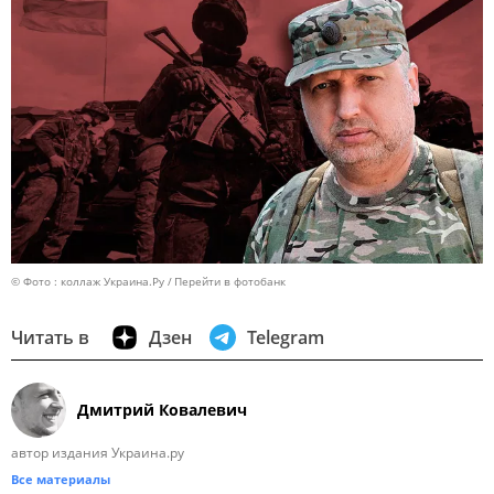
© Фото : коллаж Украина.Ру
Перейти в фотобанк
Читать в
Дзен
Telegram
Дмитрий Ковалевич
автор издания Украина.ру
Все материалы