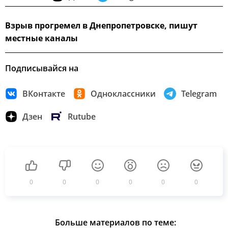
Взрыв прогремел в Днепропетровске, пишут
местные каналы
Подписывайся на
ВКонтакте
Одноклассники
Telegram
Дзен
Rutube
0
0
0
0
0
0
Больше материалов по теме: