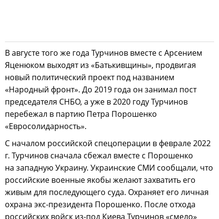
В августе того же года Турчинов вместе с Арсением
Яценюком выходят из «Батькивщины», продвигая
новый политический проект под названием
«Народный фронт». До 2019 года он занимал пост
председателя СНБО, а уже в 2020 году Турчинов
перебежал в партию Петра Порошенко
«Евросолидарность».
С началом российской спецоперации в феврале 2022
г. Турчинов сначала сбежал вместе с Порошенко
на западную Украину. Украинские СМИ сообщали, что
российские военные якобы желают захватить его
живым для последующего суда. Охраняет его личная
охрана экс-президента Порошенко. После отхода
российских войск из-под Киева Турчинов «смело»