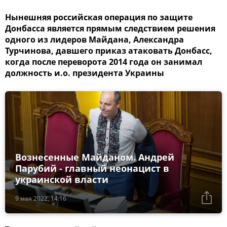
Нынешняя российская операция по защите
Донбасса является прямым следствием решения
одного из лидеров Майдана, Александра
Турчинова, давшего приказ атаковать Донбасс,
когда после переворота 2014 года он занимал
должность и.о. президента Украины
Вознесенные Майданом. Андрей
Парубий - главный неонацист в
украинской власти
9 мая 2022, 14:16