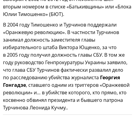
вторым номером в списке «Батькивщины» или «Блока
Юлии Тимошенко» (БЮТ).
В 2004 году Тимошенко и Турчинов поддержали
«Оранжевую революцию». В частности Турчинов
занимал должность заместителя главы
избирательного штаба Виктора Ющенко, за что
в 2005 году получил должность главы СБУ. В том же
году руководство Генпрокуратуры Украины заявило,
что глава СБУ Турчинов фактически развалил дело
по расследованию убийства журналиста
Георгия
Гонгадзе
, ставшего одним из триггеров «Оранжевой
революции» и… в убийстве которого, кто прямо, кто
косвенно обвинял президента и бывшего патрона
Турчинова Леонида Кучму..