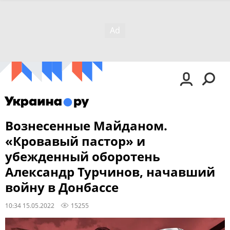
Вознесенные Майданом.
«Кровавый пастор» и
убежденный оборотень
Александр Турчинов, начавший
войну в Донбассе
10:34 15.05.2022
15255