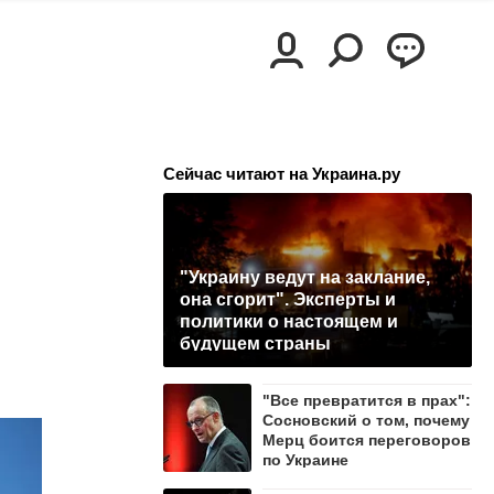
Сейчас читают на Украина.ру
"Украину ведут на заклание,
она сгорит". Эксперты и
политики о настоящем и
будущем страны
"Все превратится в прах":
Сосновский о том, почему
Мерц боится переговоров
по Украине