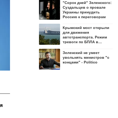
"Сорок дней" Зеленского:
Суздальцев о провале
Украины принудить
Россию к переговорам
Крымский мост открыли
для движения
автотранспорта. Режим
тревоги по БПЛА в
регионе сохраняется
Зеленский не умеет
увольнять министров "с
концами" - Politico
ия