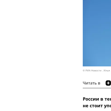
© РИА Новости . Илья
Читать в
России в т
не стоит уп