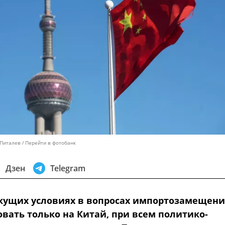
 Питалев
Перейти в фотобанк
Дзен
Telegram
екущих условиях в вопросах импортозамещен
овать только на Китай, при всем политико-