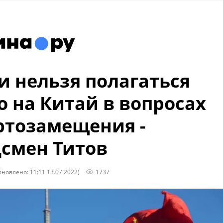
и нельзя полагаться
о на Китай в вопросах
тозамещения -
смен Титов
бновлено: 11:11 13.07.2022)
1737