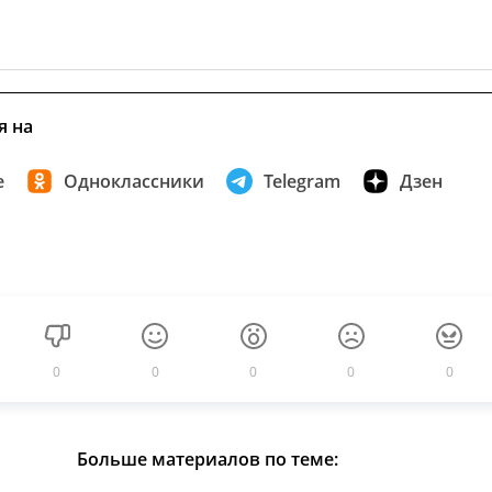
я на
е
Одноклассники
Telegram
Дзен
0
0
0
0
0
Больше материалов по теме: