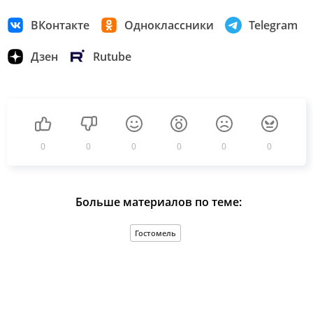
ВКонтакте
Одноклассники
Telegram
Дзен
Rutube
0
0
0
0
0
0
Больше материалов по теме:
Гостомель