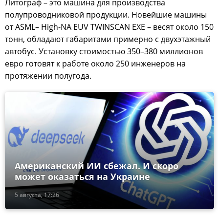
Литограф – это машина для производства
полупроводниковой продукции. Новейшие машины
от ASML– High‑NA EUV TWINSCAN EXE – весят около 150
тонн, обладают габаритами примерно с двухэтажный
автобус. Установку стоимостью 350–380 миллионов
евро готовят к работе около 250 инженеров на
протяжении полугода.
Американский ИИ сбежал. И скоро
может оказаться на Украине
5 августа, 17:26