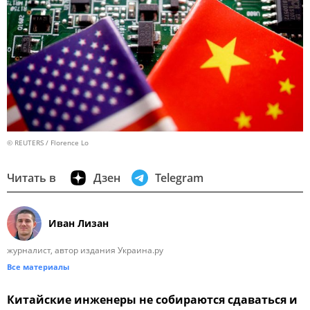
© REUTERS / Florence Lo
Читать в
Дзен
Telegram
Иван Лизан
журналист, автор издания Украина.ру
Все материалы
Китайские инженеры не собираются сдаваться и