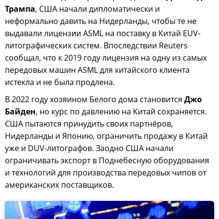
Трампа
, США начали дипломатически и
неформально давить на Нидерланды, чтобы те не
выдавали лицензии ASML на поставку в Китай EUV-
литографических систем. Впоследствии Reuters
сообщал, что к 2019 году лицензия на одну из самых
передовых машин ASML для китайского клиента
истекла и не была продлена.
В 2022 году хозяином Белого дома становится
Джо
Байден
, но курс по давлению на Китай сохраняется.
США пытаются принудить своих партнёров,
Нидерланды и Японию, ограничить продажу в Китай
уже и DUV-литографов. Заодно США начали
ограничивать экспорт в Поднебесную оборудования
и технологий для производства передовых чипов от
американских поставщиков.