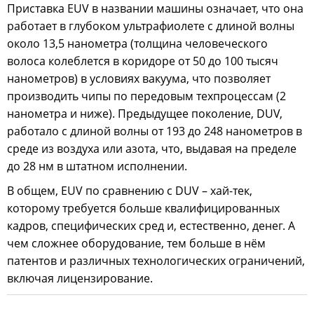
Приставка EUV в названии машины означает, что она
работает в глубоком ультрафиолете с длиной волны
около 13,5 нанометра (толщина человеческого
волоса колеблется в коридоре от 50 до 100 тысяч
нанометров) в условиях вакуума, что позволяет
производить чипы по передовым техпроцессам (2
нанометра и ниже). Предыдущее поколение, DUV,
работало с длиной волны от 193 до 248 нанометров в
среде из воздуха или азота, что, выдавая на пределе
до 28 нм в штатном исполнении.
В общем, EUV по сравнению с DUV – хай-тек,
которому требуется больше квалифицированных
кадров, специфических сред и, естественно, денег. А
чем сложнее оборудование, тем больше в нём
патентов и различных технологических ограничений,
включая лицензирование.