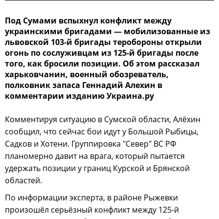
Под Сумами вспыхнул конфликт между
украинскими бригадами — мобилизованные из
львовской 103-й бригады теробороны открыли
огонь по сослуживцам из 125-й бригады после
того, как бросили позиции. Об этом рассказал
харьковчанин, военный обозреватель,
полковник запаса Геннадий Алехин в
комментарии изданию Украина.ру
Комментируя ситуацию в Сумской области, Алёхин
сообщил, что сейчас бои идут у Большой Рыбицы,
Садков и Хотени. Группировка "Север" ВС РФ
планомерно давит на врага, который пытается
удержать позиции у границ Курской и Брянской
областей.
По информации эксперта, в районе Рыжевки
произошёл серьёзный конфликт между 125-й