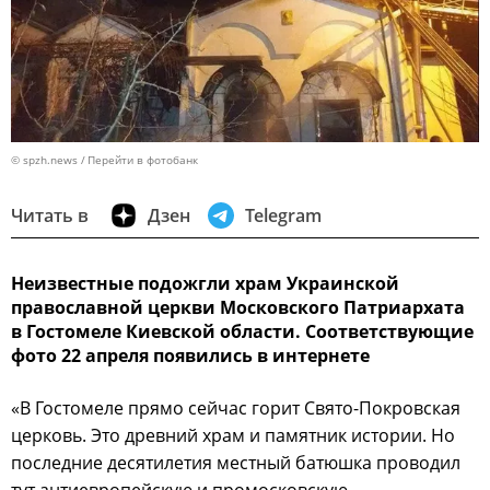
© spzh.news
Перейти в фотобанк
Читать в
Дзен
Telegram
Неизвестные подожгли храм Украинской
православной церкви Московского Патриархата
в Гостомеле Киевской области. Соответствующие
фото 22 апреля появились в интернете
«В Гостомеле прямо сейчас горит Свято-Покровская
церковь. Это древний храм и памятник истории. Но
последние десятилетия местный батюшка проводил
тут антиевропейскую и промосковскую