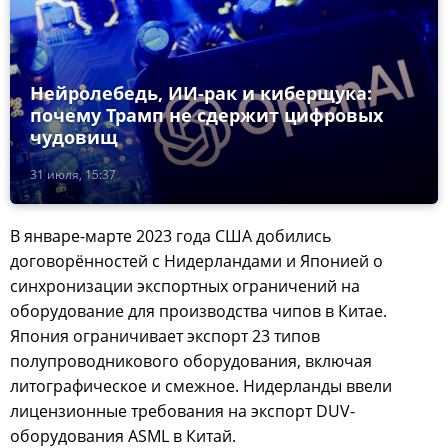
Нейролебедь, ИИ-рак и киберщука:
почему Трамп не сдержит цифровых
чудовищ
31 июля, 15:37
В январе-марте 2023 года США добились
договорённостей с Нидерландами и Японией о
синхронизации экспортных ограничений на
оборудование для производства чипов в Китае.
Япония ограничивает экспорт 23 типов
полупроводникового оборудования, включая
литографическое и смежное. Нидерланды ввели
лицензионные требования на экспорт DUV-
оборудования ASML в Китай.