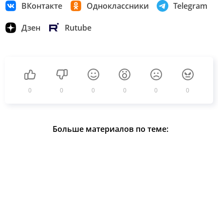
ВКонтакте
Одноклассники
Telegram
Дзен
Rutube
0
0
0
0
0
0
Больше материалов по теме: