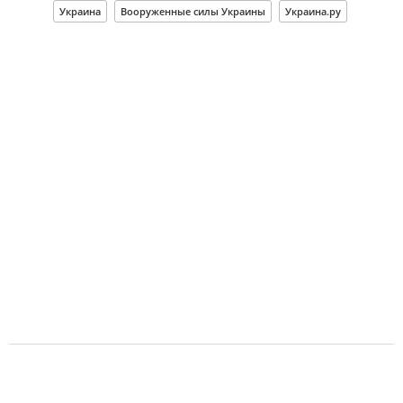
Украина
Вооруженные силы Украины
Украина.ру