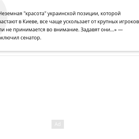
Неземная "красота" украинской позиции, которой
вастают в Киеве, все чаще ускользает от крупных игроков
ли не принимается во внимание. Задавят они…» —
аключил сенатор.