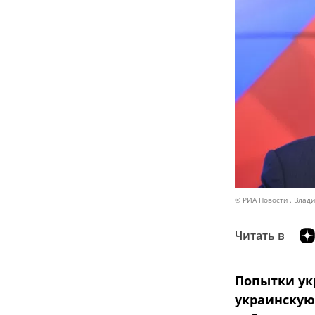
© РИА Новости . Влад
Читать в
Попытки ук
украинскую