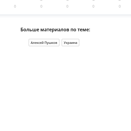
0
0
0
0
0
Больше материалов по теме:
Алексей Пушков
Украина