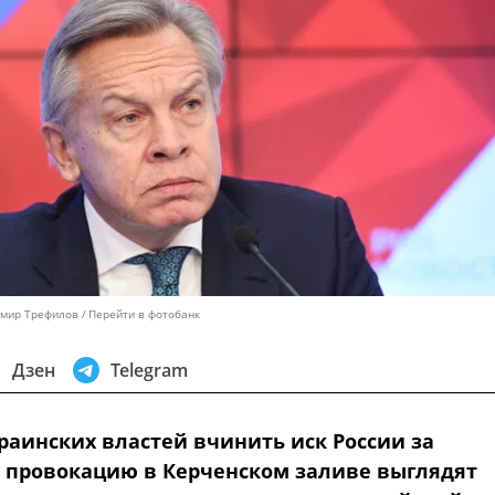
имир Трефилов
Перейти в фотобанк
Дзен
Telegram
раинских властей вчинить иск России за
 провокацию в Керченском заливе выглядят