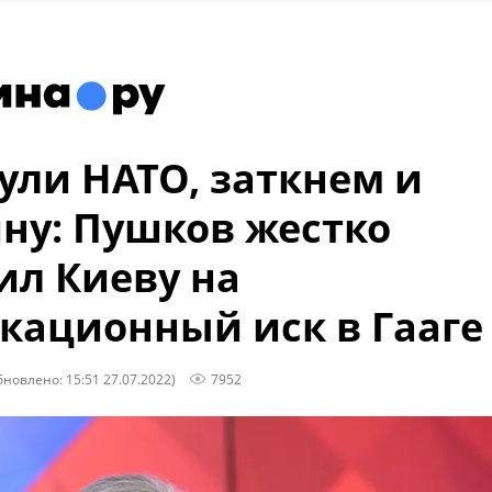
ули НАТО, заткнем и
ну: Пушков жестко
ил Киеву на
кационный иск в Гааге
бновлено: 15:51 27.07.2022)
7952