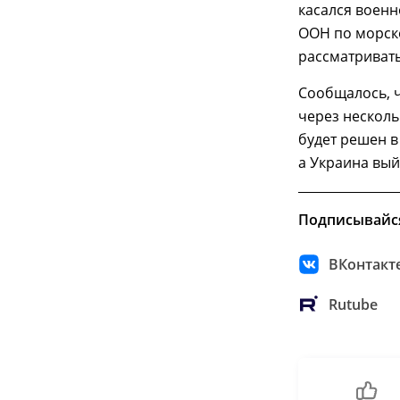
касался военн
ООН по морско
рассматривать
Сообщалось, ч
через несколь
будет решен в
а Украина вый
Подписывайс
ВКонтакт
Rutube