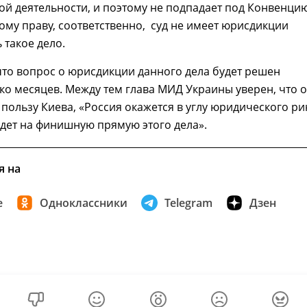
ой деятельности, и поэтому не подпадает под Конвенци
му праву, соответственно, суд не имеет юрисдикции
 такое дело.
то вопрос о юрисдикции данного дела будет решен
ко месяцев. Между тем глава МИД Украины уверен, что 
 пользу Киева, «Россия окажется в углу юридического ри
дет на финишную прямую этого дела».
я на
е
Одноклассники
Telegram
Дзен