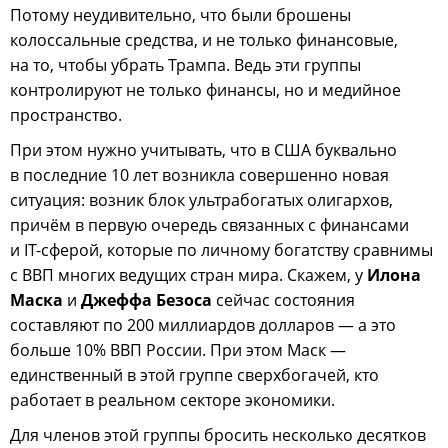
Потому неудивительно, что были брошены
колоссальные средства, и не только финансовые,
на то, чтобы убрать Трампа. Ведь эти группы
контролируют не только финансы, но и медийное
пространство.
При этом нужно учитывать, что в США буквально
в последние 10 лет возникла совершенно новая
ситуация: возник блок ультрабогатых олигархов,
причём в первую очередь связанных с финансами
и IT-сферой, которые по личному богатству сравнимы
с ВВП многих ведущих стран мира. Скажем, у
Илона
Маска
и
Джеффа Безоса
сейчас состояния
составляют по 200 миллиардов долларов — а это
больше 10% ВВП России. При этом Маск —
единственный в этой группе сверхбогачей, кто
работает в реальном секторе экономики.
Для членов этой группы бросить несколько десятков