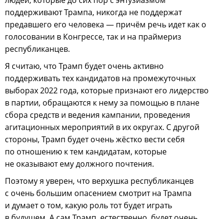
поддерживают Трампа, никогда не поддержат
предавшего его человека — причём речь идет как о
голосовании в Конгрессе, так и на праймериз
республиканцев.
Я считаю, что Трамп будет очень активно
поддерживать тех кандидатов на промежуточных
выборах 2022 года, которые признают его лидерство
в партии, обращаются к нему за помощью в плане
сбора средств и ведения кампании, проведения
агитационных мероприятий в их округах. С другой
стороны, Трамп будет очень жёстко вести себя
по отношению к тем кандидатам, которые
не оказывают ему должного почтения.
Поэтому я уверен, что верхушка республиканцев
с очень большим опасением смотрит на Трампа
и думает о том, какую роль тот будет играть
в будущем. А сам Трамп, естественно, будет очень