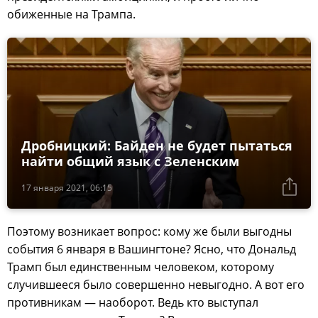
обиженные на Трампа.
Дробницкий: Байден не будет пытаться
найти общий язык с Зеленским
17 января 2021, 06:15
Поэтому возникает вопрос: кому же были выгодны
события 6 января в Вашингтоне? Ясно, что Дональд
Трамп был единственным человеком, которому
случившееся было совершенно невыгодно. А вот его
противникам — наоборот. Ведь кто выступал