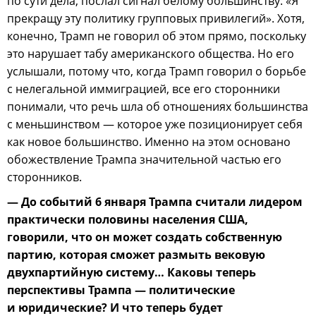
по сути дела, послал сигнал белому большинству: «Я
прекращу эту политику групповых привилегий». Хотя,
конечно, Трамп не говорил об этом прямо, поскольку
это нарушает табу американского общества. Но его
услышали, потому что, когда Трамп говорил о борьбе
с нелегальной иммиграцией, все его сторонники
понимали, что речь шла об отношениях большинства
с меньшинством — которое уже позиционирует себя
как новое большинство. Именно на этом основано
обожествление Трампа значительной частью его
сторонников.
— До событий 6 января Трампа считали лидером
практически половины населения США,
говорили, что он может создать собственную
партию, которая сможет размыть вековую
двухпартийную систему… Каковы теперь
перспективы Трампа — политические
и юридические? И что теперь будет