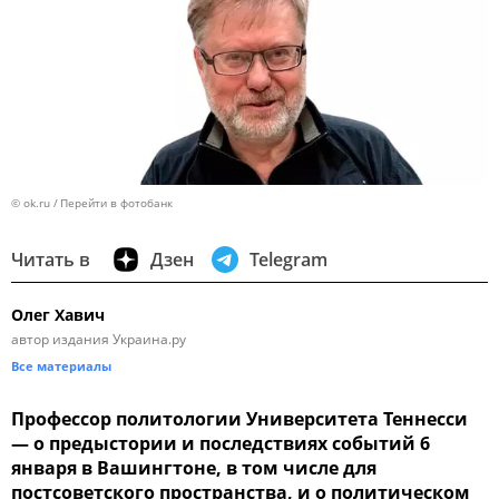
© ok.ru
Перейти в фотобанк
Читать в
Дзен
Telegram
Олег Хавич
автор издания Украина.ру
Все материалы
Профессор политологии Университета Теннесси
— о предыстории и последствиях событий 6
января в Вашингтоне, в том числе для
постсоветского пространства, и о политическом