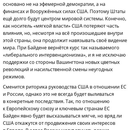
основано не на эфемерной демократии, а на
финансах и Вооружённых силах США. Поэтому Штаты
ещё долго будут центром мировой системы. Конечно,
как носитель «мягкой власти» США потеряют часть
влияния, но, несмотря на всё произошедшее внутри
этой страны, она продолжит навязывать своё видение
мира. При Байдене вернётся курс так называемого
«либерального интервенционизма», и я не исключаю
поддержки со стороны Вашингтона новых цветных
революций и насильственной смены неугодных
режимов.
Сменится риторика руководства США в отношении ЕС
и России, однако это не всегда будет выливаться
в конкретные последствия. Так, по отношению
к Европейскому союзу и ключевым странам ЕС
Байден явно будет высказываться мягче, но вряд ли
США откажутся от продвижения своих интересов