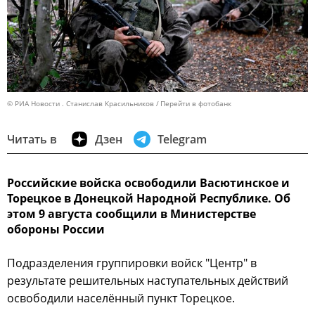
© РИА Новости . Станислав Красильников
Перейти в фотобанк
Читать в
Дзен
Telegram
Российские войска освободили Васютинское и
Торецкое в Донецкой Народной Республике. Об
этом 9 августа сообщили в Министерстве
обороны России
Подразделения группировки войск "Центр" в
результате решительных наступательных действий
освободили населённый пункт Торецкое.