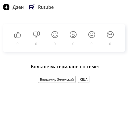
Дзен
Rutube
0
0
0
0
0
0
Больше материалов по теме:
Владимир Зеленский
США