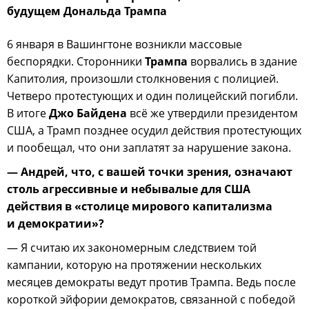
будущем Дональда Трампа
6 января в Вашингтоне возникли массовые
беспорядки. Сторонники
Трампа
ворвались в здание
Капитолия, произошли столкновения с полицией.
Четверо протестующих и один полицейский погибли.
В итоге
Джо Байдена
всё же утвердили президентом
США, а Трамп позднее осудил действия протестующих
и пообещал, что они заплатят за нарушение закона.
— Андрей, что, с вашей точки зрения, означают
столь агрессивные и небывалые для США
действия в «столице мирового капитализма
и демократии»?
— Я считаю их закономерным следствием той
кампании, которую на протяжении нескольких
месяцев демократы ведут против Трампа. Ведь после
короткой эйфории демократов, связанной с победой