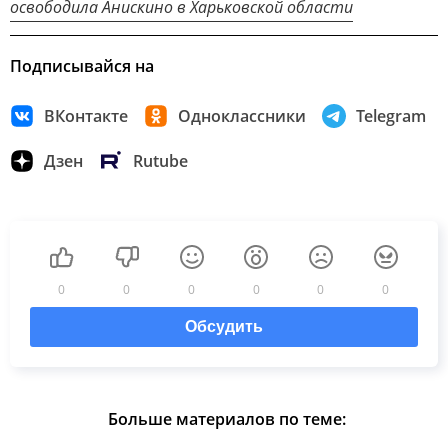
освободила Анискино в Харьковской области
Подписывайся на
ВКонтакте
Одноклассники
Telegram
Дзен
Rutube
0
0
0
0
0
0
Обсудить
Больше материалов по теме: