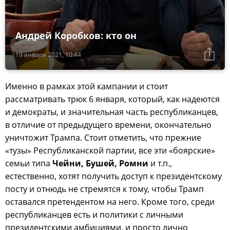
Андрей Коробков: кто он
19 января 2021, 10:44
Именно в рамках этой кампании и стоит
рассматривать трюк 6 января, который, как надеются
и демократы, и значительная часть республиканцев,
в отличие от предыдущего времени, окончательно
уничтожит Трампа. Стоит отметить, что прежние
«тузы» Республиканской партии, все эти «боярские»
семьи типа
Чейни, Бушей, Ромни
и т.п.,
естественно, хотят получить доступ к президентскому
посту и отнюдь не стремятся к тому, чтобы Трамп
оставался претендентом на него. Кроме того, среди
республиканцев есть и политики с личными
президентскими амбициями, и просто лично