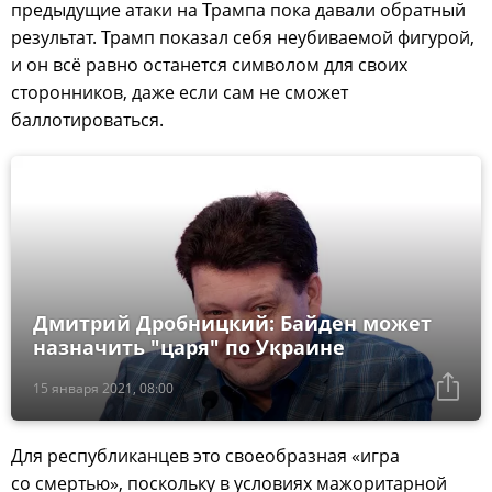
предыдущие атаки на Трампа пока давали обратный
результат. Трамп показал себя неубиваемой фигурой,
и он всё равно останется символом для своих
сторонников, даже если сам не сможет
баллотироваться.
Дмитрий Дробницкий: Байден может
назначить "царя" по Украине
15 января 2021, 08:00
Для республиканцев это своеобразная «игра
со смертью», поскольку в условиях мажоритарной