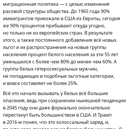
миграционная политика — с целью изменения
расовой структуры общества. До 1965 года 90%
иммигрантов приезжали в США из Европы, сегодня
же 90% процентов прибывают откуда угодно,
но только не из европейских стран. В результате
этого, а также постоянного добавления всё новых
льгот и их распространения на новые группы
населения процент белого населения за эти 55 лет
уменьшился с более чем 80% до менее чем 60%. А
группа белых гетеросексуальных мужчин,
не попадающих в подобные льготные категории,
и вовсе составляет не более 25%.
Всё это начало вызывать у белых всё большие
опасения, ведь при сохранении нынешней тенденции
в 2045 году они даже формально окончательно
перестанут быть большинством в США. И Трамп
в 2016-м понял, что это колоссальный заряд, и,