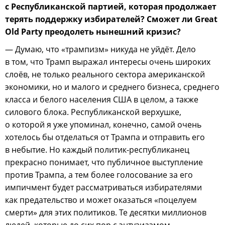
с Республиканской партией, которая продолжает
терять поддержку избирателей? Сможет ли Great
Old Party преодолеть нынешний кризис?
— Думаю, что «трампизм» никуда не уйдёт. Дело
в том, что Трамп выражал интересы очень широких
слоёв, не только реального сектора американской
экономики, но и малого и среднего бизнеса, среднего
класса и белого населения США в целом, а также
силового блока. Республиканской верхушке,
о которой я уже упоминал, конечно, самой очень
хотелось бы отделаться от Трампа и отправить его
в небытие. Но каждый политик-республиканец
прекрасно понимает, что публичное выступление
против Трампа, а тем более голосование за его
импичмент будет рассматриваться избирателями
как предательство и может оказаться «поцелуем
смерти» для этих политиков. Те десятки миллионов
людей, которые до сих пор с энтузиазмом