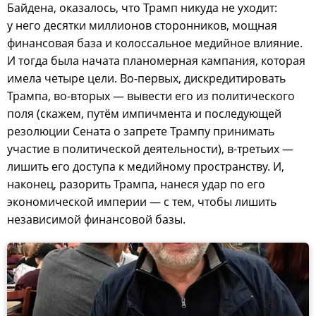
Байдена, оказалось, что Трамп никуда не уходит:
у него десятки миллионов сторонников, мощная
финансовая база и колоссальное медийное влияние.
И тогда была начата планомерная кампания, которая
имела четыре цели. Во-первых, дискредитировать
Трампа, во-вторых — вывести его из политического
поля (скажем, путём импичмента и последующей
резолюции Сената о запрете Трампу принимать
участие в политической деятельности), в-третьих —
лишить его доступа к медийному пространству. И,
наконец, разорить Трампа, нанеся удар по его
экономической империи — с тем, чтобы лишить
независимой финансовой базы.