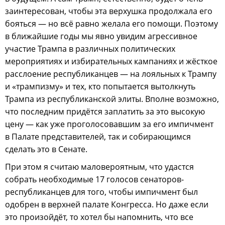
заинтересован, чтобы эта верхушка продолжала его
бояться — но всё равно желала его помощи. Поэтому
в ближайшие годы мы явно увидим агрессивное
участие Трампа в различных политических
мероприятиях и избирательных кампаниях и жёсткое
расслоение республиканцев — на лояльных к Трампу
и «трампизму» и тех, кто попытается вытолкнуть
Трампа из республиканской элиты. Вполне возможно,
что последним придётся заплатить за это высокую
цену — как уже проголосовавшим за его импичмент
в Палате представителей, так и собирающимся
сделать это в Сенате.
При этом я считаю маловероятным, что удастся
собрать необходимые 17 голосов сенаторов-
республиканцев для того, чтобы импичмент был
одобрен в верхней палате Конгресса. Но даже если
это произойдёт, то хотел бы напомнить, что все