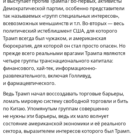
и выступает против Трампа? Во-первых, активисты
Демократической партии, особенно представители
так называемых «групп специальных интересов»,
всевозможных меньшинств и т.п. Во-вторых — весь
политический истеблишмент США, для которого
Трамп всегда был чужаком, и американская
бюрократия, для которой он стал просто опасен. Но
прежде всего реальными врагами Трампа являются
четыре группы транснационального капитала:
финансового, хай-тек, информационно-
развлекательного, включая Голливуд,
и фармацевтического.
Ведь Трамп начал воссоздавать торговые барьеры,
ломать мировую систему свободной торговли и бить
по Китаю. Упомянутым группам совершенно
не нужны эти барьеры, ведь их мало волнует
состояние американской экономики и её реального
сектора, выразителем интересов которого был Трамп.