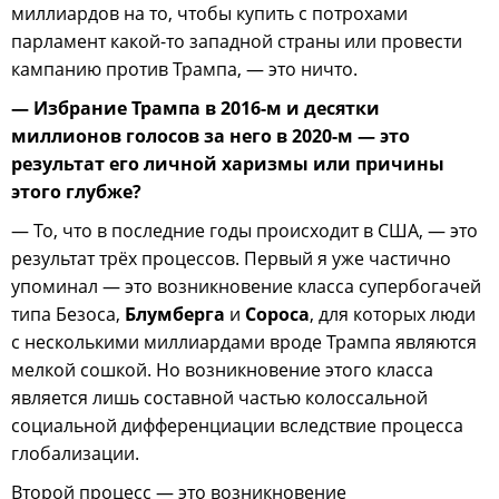
миллиардов на то, чтобы купить с потрохами
парламент какой-то западной страны или провести
кампанию против Трампа, — это ничто.
— Избрание Трампа в 2016-м и десятки
миллионов голосов за него в 2020-м — это
результат его личной харизмы или причины
этого глубже?
— То, что в последние годы происходит в США, — это
результат трёх процессов. Первый я уже частично
упоминал — это возникновение класса супербогачей
типа Безоса,
Блумберга
и
Сороса
, для которых люди
с несколькими миллиардами вроде Трампа являются
мелкой сошкой. Но возникновение этого класса
является лишь составной частью колоссальной
социальной дифференциации вследствие процесса
глобализации.
Второй процесс — это возникновение