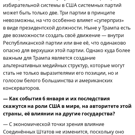
избирательной системы в США системных партий
может быть только две. Три партии в принципе
невозможны, на что особенно влияет «суперприз»
в виде президентской должности. Ныне у Трампа есть
две возможности создать своё движение — внутри
Республиканской партии или вне её, что одинаково
опасно для верхушки этой партии. Однако куда более
важным для Трампа является создание
альтернативных медийных структур, которые могут
стать не только выразителями его позиции, но и
голосом белого большинства и американских
консерваторов.
— Как события 6 января и их последствия
скажутся на роли США в мире, на авторитете этой
страны, её влиянии на другие государства?
— С экономической точки зрения влияние
Соединённых Штатов не изменится, поскольку оно