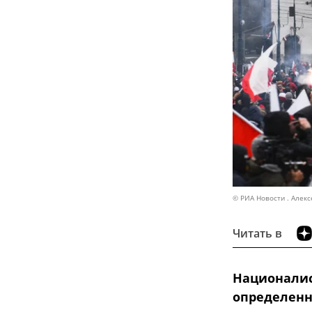
© РИА Новости . Алекс
Читать в
Националис
определенн