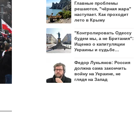
Главные проблемы
решаются, "чёрная жара"
наступает. Как проходит
лето в Крыму
"Контролировать Одессу
будем мы, а не Британия":
Ищенко о капитуляции
Украины и судьбе
территорий
Федор Лукьянов: Россия
должна сама закончить
войну на Украине, не
глядя на Запад