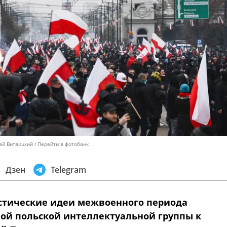
ей Витвицкий
Перейти в фотобанк
Дзен
Telegram
тические идеи межвоенного периода
ой польской интеллектуальной группы к