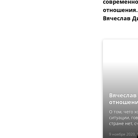
современно
отношения.
Вячеслав Д
Вячеслав
отношени
О том, чего 
ситуации, го
стране нет, 
9 ноября 2020, 