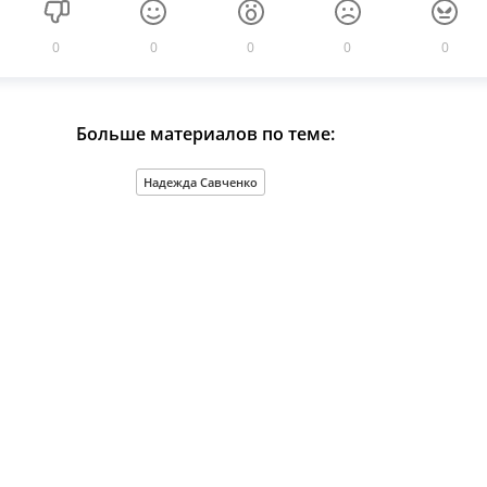
0
0
0
0
0
Больше материалов по теме:
Надежда Савченко