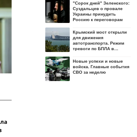
"Сорок дней" Зеленского:
Суздальцев о провале
Украины принудить
Россию к переговорам
Крымский мост открыли
для движения
автотранспорта. Режим
тревоги по БПЛА в
регионе сохраняется
Новые успехи и новые
войска. Главные события
СВО за неделю
ила
в