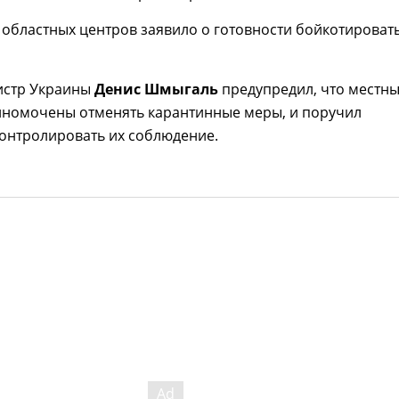
 областных центров заявило о готовности бойкотироват
истр Украины
Денис Шмыгаль
предупредил, что местн
олномочены отменять карантинные меры, и поручил
онтролировать их соблюдение.