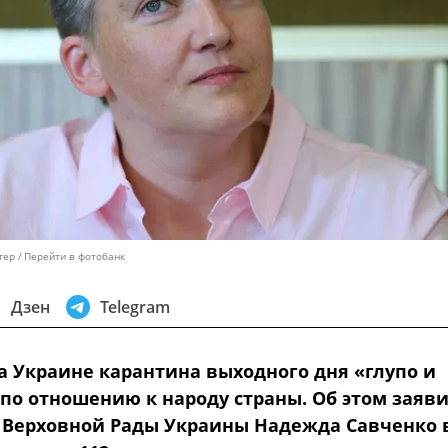
гер
Перейти в фотобанк
Дзен
Telegram
а Украине карантина выходного дня «глупо и
 по отношению к народу страны. Об этом заяв
т Верховной Рады Украины Надежда Савченко 