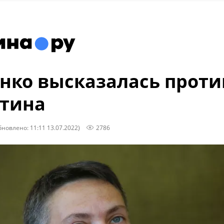
нко высказалась проти
тина
бновлено: 11:11 13.07.2022)
2786