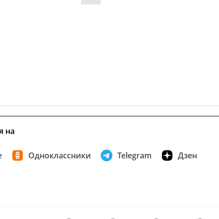
я на
е
Одноклассники
Telegram
Дзен