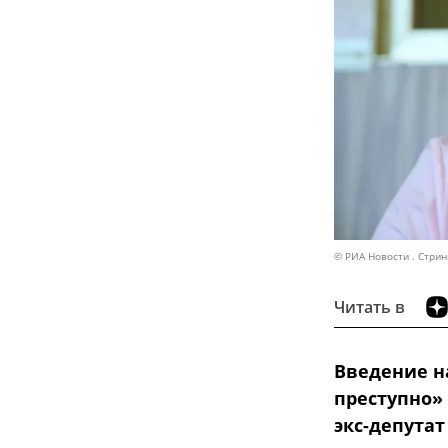
© РИА Новости . Стрин
Читать в
Введение н
преступно»
экс-депута