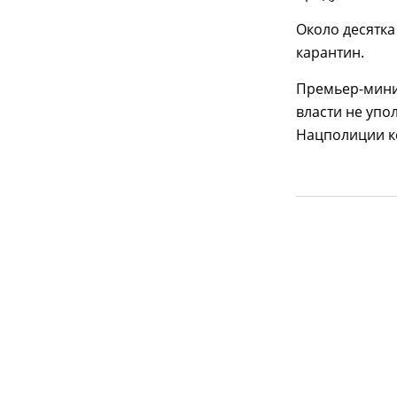
Около десятка
карантин.
Премьер-мин
власти не уп
Нацполиции к