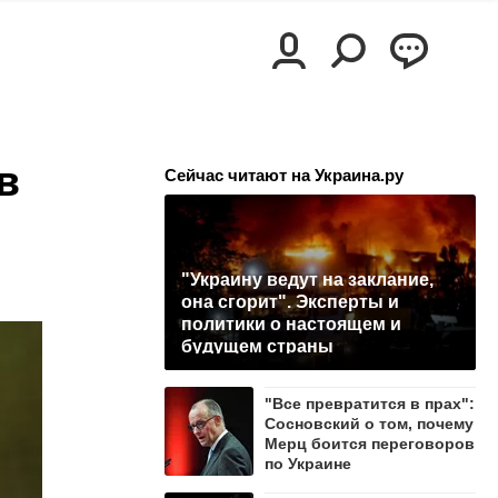
в
Сейчас читают на Украина.ру
"Украину ведут на заклание,
она сгорит". Эксперты и
политики о настоящем и
будущем страны
"Все превратится в прах":
Сосновский о том, почему
Мерц боится переговоров
по Украине