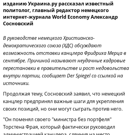
изданию Украина.ру рассказал известный
политолог, главный редактор немецкого
интернет-журнала World Economy Александр
Сосновский
В руководстве немецкого Христианско-
демократического союза (ХДС) обсуждают
возможность отставки канцлера Фридриха Мерца в
сентябре. Причиной называют неудачные кадровые
перестановки в правительстве и рост недовольства
внутри партии, сообщает Der Spiegel со ссылкой на
источники.
Продолжая тему, Сосновский заявил, что немецкий
канцлер предпринял важные шаги для укрепления
своих позиций, но они могут сыграть против него.
"Он поменял своего "министра без портфеля"
Торстена Фрая, который фактически руководил
администрацией канцлера, сдвинув на место