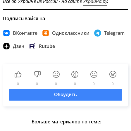
Всё об Украине из России - на сайте
Украина.ру
.
Подписывайся на
ВКонтакте
Одноклассники
Telegram
Дзен
Rutube
0
0
0
0
0
0
Обсудить
Больше материалов по теме: