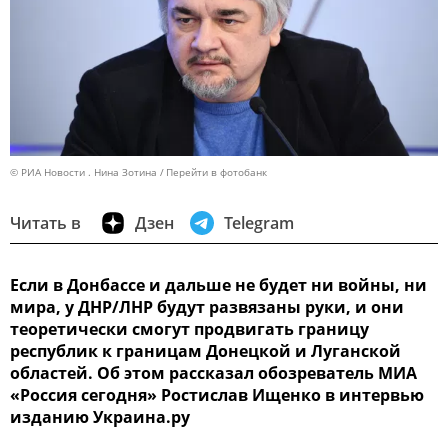
© РИА Новости . Нина Зотина
Перейти в фотобанк
Читать в
Дзен
Telegram
Если в Донбассе и дальше не будет ни войны, ни
мира, у ДНР/ЛНР будут развязаны руки, и они
теоретически смогут продвигать границу
республик к границам Донецкой и Луганской
областей. Об этом рассказал обозреватель МИА
«Россия сегодня» Ростислав Ищенко в интервью
изданию Украина.ру