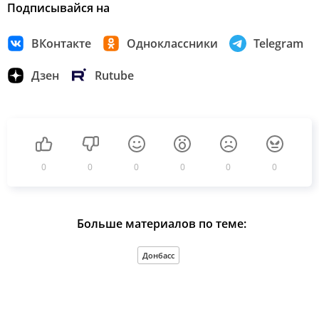
Подписывайся на
ВКонтакте
Одноклассники
Telegram
Дзен
Rutube
0
0
0
0
0
0
Больше материалов по теме:
Донбасс