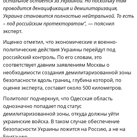
остальное остается за Украиной. Но поскольку там
проводится денацификация и демилитаризация,
Украина становится полностью нейтральной. То есть
– под российским протекторатом",
— пояснил
эксперт.
Ищенко отметил, что экономические и военно-
политические действия Украины перейдут под
российский контроль. По его словам, это
соответствует давним заявлениям Москвы о
необходимости создания демилитаризованной зоны
безопасности вдоль границ, глубина которой, по
оценке эксперта, составит около 500 километров.
Политолог подчеркнул, что Одесская область
однозначно попадает под статус
демилитаризованной зоны, откуда должны уйти
украинские войска. В таком случае обеспечение
безопасности Украины ложится на Россию, а не на
Британию.