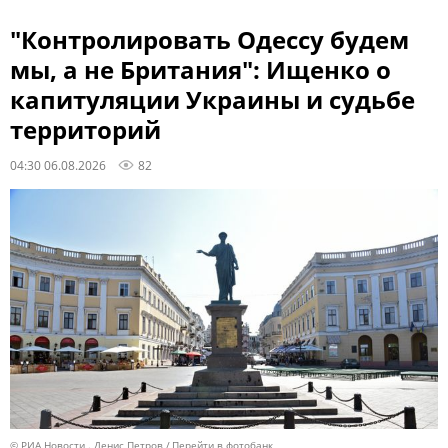
"Контролировать Одессу будем
мы, а не Британия": Ищенко о
капитуляции Украины и судьбе
территорий
04:30 06.08.2026
82
© РИА Новости . Денис Петров
Перейти в фотобанк