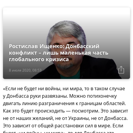
Ростислав Ищенко: Донбасский
конфликт – лишь маленькая часть
глобального кризиса
8 июля 2020, 08:53
«Если не будет ни войны, ни мира, то в таком случае
у Донбасса руки развязаны. Можно потихонечку
двигать линию разграничения к границам областей.
Как это будет происходить — посмотрим. Это зависит
не от наших желаний, не от Украины, не от Донбасса.
Это зависит от общей расстановки сил в мире. Если