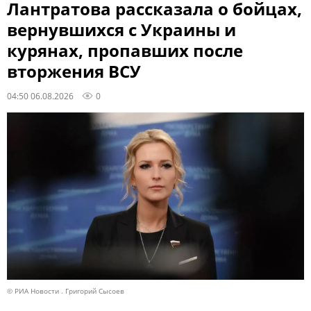
Лантратова рассказала о бойцах,
вернувшихся с Украины и
курянах, пропавших после
вторжения ВСУ
04:50 06.08.2026
0
© РИА Новости . Григорий Сысоев