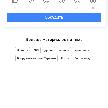
0
0
0
0
0
0
Обсудить
Больше материалов по теме:
Новости
СВО
дроны
молнии
артиллерия
Вооруженные силы Украины
Россия
Украина.ру