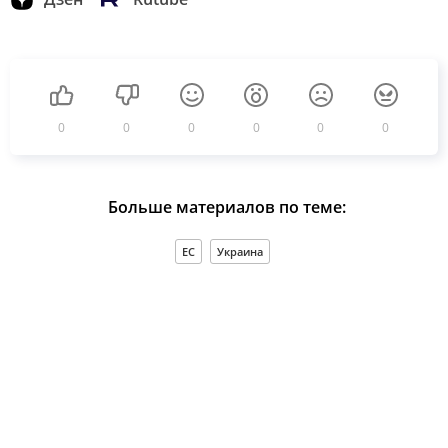
0
0
0
0
0
0
Больше материалов по теме:
ЕС
Украина