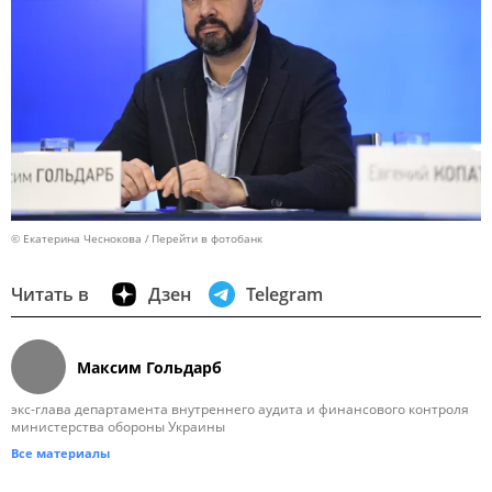
© Екатерина Чеснокова
Перейти в фотобанк
Читать в
Дзен
Telegram
Максим Гольдарб
экс-глава департамента внутреннего аудита и финансового контроля
министерства обороны Украины
Все материалы