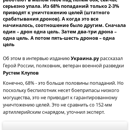
серьезно упала. Из 68% попаданий только 2-3%
приводят к уничтожению целей (штатного
срабатывания дронов). А когда это все
начиналось, соотношение было другим. Сначала
один – дрон одна цель. Затем два-три дрона –
одна цель. А потом пять-шесть дронов – одна
цель
Об этом в интервью изданию
Украина.ру
рассказал
Герой России, полковник, ветеран военной разведки
Рустем Клупов
Конечно, 68% - это больше половины попаданий. Но
поскольку беспилотник несет боеприпасы низкого
могущества, это не приводит к гарантированному
уничтожению целей. Это не сравнить со 152-мм
артиллерийским снарядом, уточнил эксперт.