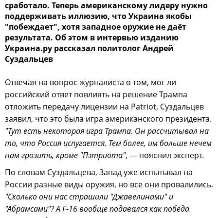
сработало. Теперь американскому лидеру нужно
поддерживать иллюзию, что Украина якобы
"побеждает", хотя западное оружие не даёт
результата. Об этом в интервью изданию
Украина.ру рассказал политолог Андрей
Суздальцев
Отвечая на вопрос журналиста о том, мог ли
российский ответ повлиять на решение Трампа
отложить передачу лицензии на Patriot, Суздальцев
заявил, что это была игра американского президента.
"Тут есть некоторая игра Трампа. Он рассчитывал на
то, что Россия испугается. Тем более, им больше нечем
нам грозить, кроме "Пэтриота"
, — пояснил эксперт.
По словам Суздальцева, Запад уже испытывал на
России разные виды оружия, но все они провалились.
"Сколько они нас страшили "Джавелинами" и
"Абрамсами"? А F-16 вообще подавался как победа