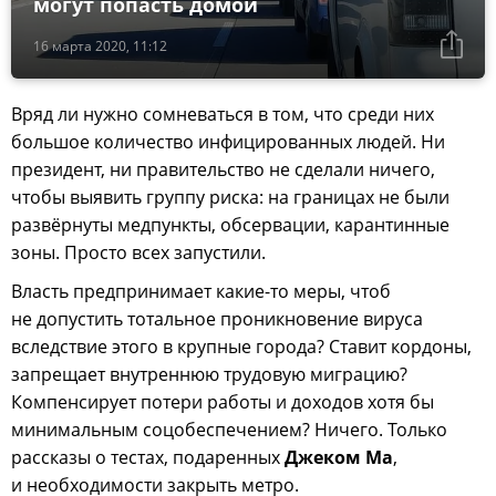
могут попасть домой
16 марта 2020, 11:12
Вряд ли нужно сомневаться в том, что среди них
большое количество инфицированных людей. Ни
президент, ни правительство не сделали ничего,
чтобы выявить группу риска: на границах не были
развёрнуты медпункты, обсервации, карантинные
зоны. Просто всех запустили.
Власть предпринимает какие-то меры, чтоб
не допустить тотальное проникновение вируса
вследствие этого в крупные города? Ставит кордоны,
запрещает внутреннюю трудовую миграцию?
Компенсирует потери работы и доходов хотя бы
минимальным соцобеспечением? Ничего. Только
рассказы о тестах, подаренных
Джеком Ма
,
и необходимости закрыть метро.