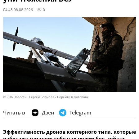
04:45 08.08.2026
0
© РИА Новости . Сергей Бобылев
Перейти в фотобанк
Читать в
Дзен
Telegram
Эффективность дронов коптерного типа, которые
работают в малом небе над полем боя, сейчас