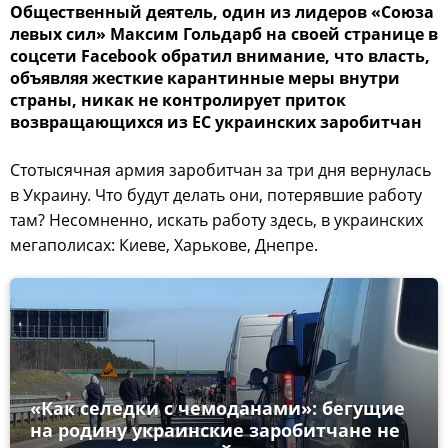
Общественный деятель, один из лидеров «Союза
левых сил» Максим Гольдарб на своей странице в
соцсети Facebook обратил внимание, что власть,
объявляя жесткие карантинные меры внутри
страны, никак не контролирует приток
возвращающихся из ЕС украинских заробитчан
Стотысячная армия заробитчан за три дня вернулась
в Украину. Что будут делать они, потерявшие работу
там? Несомненно, искать работу здесь, в украинских
мегаполисах: Киеве, Харькове, Днепре.
«Как селедки с чемоданами»: бегущие
на родину украинские заробитчане не