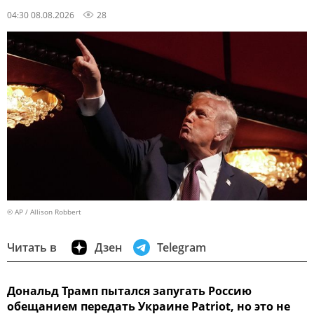
04:30 08.08.2026
28
© AP / Allison Robbert
Читать в
Дзен
Telegram
Дональд Трамп пытался запугать Россию
обещанием передать Украине Patriot, но это не