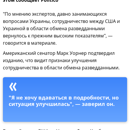
этом сообщает Politico
"По мнению экспертов, давно занимающихся
вопросами Украины, сотрудничество между США и
Украиной в области обмена разведданными
вернулось к прежним высоким показателям", —
говорится в материале.
Американский сенатор Марк Уорнер подтвердил
изданию, что видит признаки улучшения
сотрудничества в области обмена разведданными.
"Я не хочу вдаваться в подробности, но
ситуация улучшилась", — заверил он.