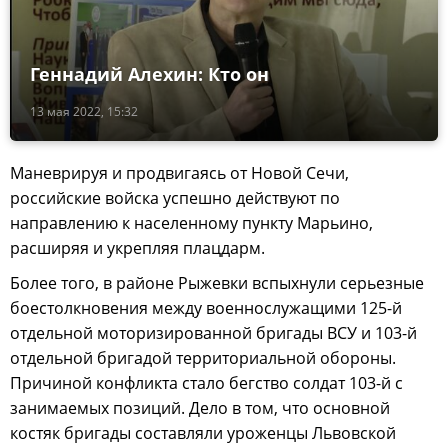
Геннадий Алехин: Кто он
13 мая 2022, 15:32
Маневрируя и продвигаясь от Новой Сечи,
российские войска успешно действуют по
направлению к населенному пункту Марьино,
расширяя и укрепляя плацдарм.
Более того, в районе Рыжевки вспыхнули серьезные
боестолкновения между военнослужащими 125-й
отдельной моторизированной бригады ВСУ и 103-й
отдельной бригадой территориальной обороны.
Причиной конфликта стало бегство солдат 103-й с
занимаемых позиций. Дело в том, что основной
костяк бригады составляли уроженцы Львовской