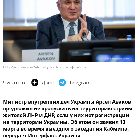
© X / Арсен Аваков/Yulia Babych
Перейти в фотобанк
Читать в
Дзен
Telegram
Министр внутренних дел Украины Арсен Аваков
предложил не пропускать на территорию страны
жителей ЛНР и ДНР, если у них нет регистрации
на территории Украины. Об этом он заявил 13
марта во время выездного заседания Кабмина,
передает Интерфакс-Украина