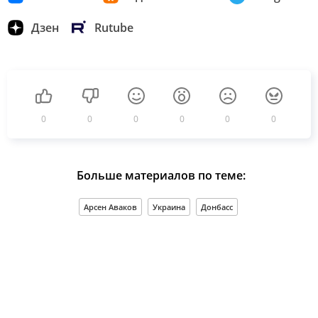
Дзен
Rutube
0
0
0
0
0
0
Больше материалов по теме:
Арсен Аваков
Украина
Донбасс