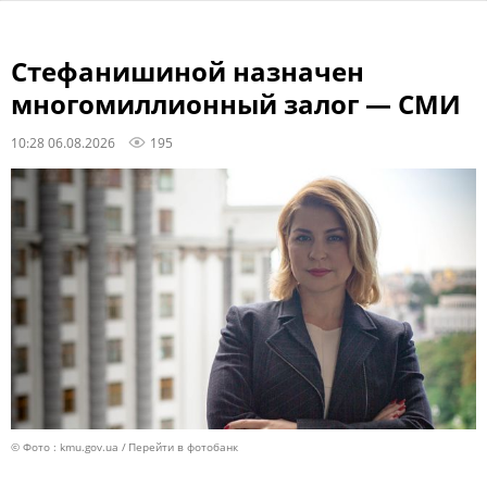
Стефанишиной назначен
многомиллионный залог — СМИ
10:28 06.08.2026
195
© Фото : kmu.gov.ua
Перейти в фотобанк