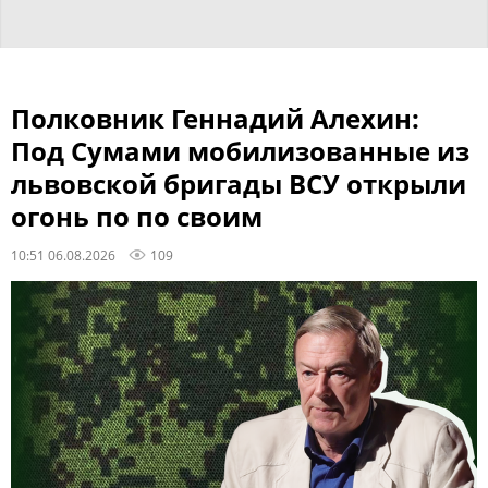
Полковник Геннадий Алехин:
Под Сумами мобилизованные из
львовской бригады ВСУ открыли
огонь по по своим
10:51 06.08.2026
109