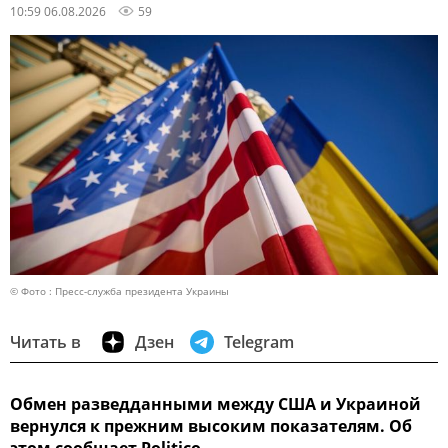
10:59 06.08.2026
59
© Фото : Пресс-служба президента Украины
Читать в
Дзен
Telegram
Обмен разведданными между США и Украиной
вернулся к прежним высоким показателям. Об