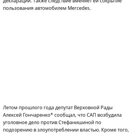
декларации. Также следствие вменяет ей сокрытие
пользования автомобилем Mercedes.
Летом прошлого года депутат Верховной Рады
Алексей Гончаренко* сообщал, что САП возбудила
уголовное дело против Стефанишиной по
подозрению в злоупотреблении властью. Кроме того,