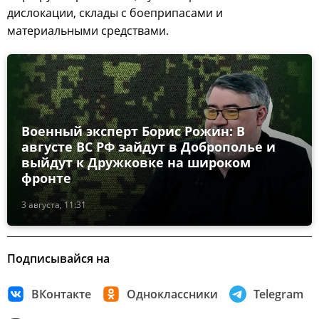
дислокации, склады с боеприпасами и
материальными средствами.
Военный эксперт Борис Рожин: В
августе ВС РФ зайдут в Доброполье и
выйдут к Дружковке на широком
фронте
3 августа, 11:31
Подписывайся на
ВКонтакте
Одноклассники
Telegram