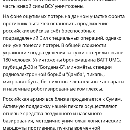
часть живой силы ВСУ уничтожены.
На фоне ощутимых потерь на данном участке фронта
противник пытается остановить продвижение
российских войск за счёт боеспособных
подразделений Сил специальных операций, однако
они уже понесли потери. В общей сложности
украинские подразделения за сутки потеряли свыше
180 человек. Уничтожены бронемашина BATT UMG,
гаубицы Д-30 и "Богдана-Б", миномёты, станции
радиоэлектронной борьбы "Дамба", пикапы,
микроавтобусы, беспилотные летательные аппараты
и наземные роботизированные комплексы.
Российская армия все ближе продвигается к Сумам.
Активную поддержку нашей пехоте осуществляют
огневые средства воздушного и наземного
базирования, методично уничтожая логистические
маршруты противника, пункты временной