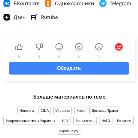
ВКонтакте
Одноклассники
Telegram
Дзен
Rutube
0
0
0
0
0
1
Обсудить
Больше материалов по теме:
Новости
США
Украина
Киев
Дональд Трамп
Вооруженные силы Украины
ЦРУ
Вашингтон
НАТО
Росатом
Украина.ру