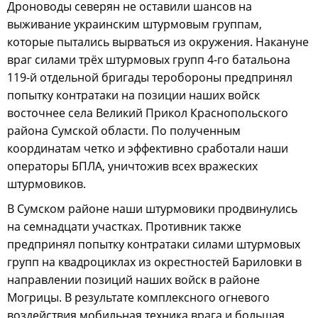
Дроноводы северян не оставили шансов на
выживание украинским штурмовым группам,
которые пытались вырваться из окружения. Накануне
враг силами трёх штурмовых групп 4-го батальона
119-й отдельной бригады теробороны предпринял
попытку контратаки на позиции наших войск
восточнее села Великий Прикол Краснопольского
района Сумской области. По полученным
координатам четко и эффективно сработали наши
операторы БПЛА, уничтожив всех вражеских
штурмовиков.
В Сумском районе наши штурмовики продвинулись
на семнадцати участках. Противник также
предпринял попытку контратаки силами штурмовых
групп на квадроциклах из окрестностей Бариловки в
направлении позиций наших войск в районе
Могрицы. В результате комплексного огневого
воздействия мобильная техника врага и большая