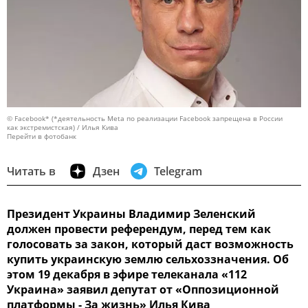
© Facebook* (*деятельность Meta по реализации Facebook запрещена в России
как экстремистская) / Илья Кива
Перейти в фотобанк
Читать в
Дзен
Telegram
Президент Украины Владимир Зеленский
должен провести референдум, перед тем как
голосовать за закон, который даст возможность
купить украинскую землю сельхоззначения. Об
этом 19 декабря в эфире телеканала «112
Украина» заявил депутат от «Оппозиционной
платформы - За жизнь» Илья Кива