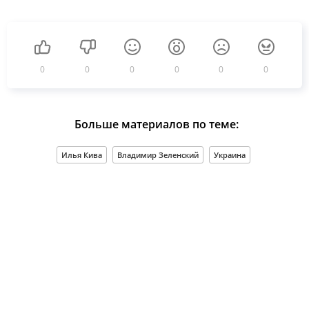
0
0
0
0
0
0
Больше материалов по теме:
Илья Кива
Владимир Зеленский
Украина