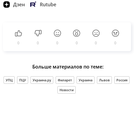
Дзен
Rutube
0
0
0
0
0
0
Больше материалов по теме:
УПЦ
ПЦУ
Украина.ру
Филарет
Украина
Львов
Россия
Новости