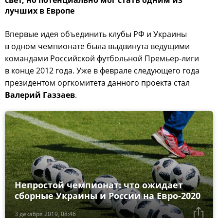
свет, но потенциально мог стать одним из
лучших в Европе
Впервые идея объединить клубы РФ и Украины
в одном чемпионате была выдвинута ведущими
командами Российской футбольной Премьер-лиги
в конце 2012 года. Уже в феврале следующего года
президентом оргкомитета данного проекта стал
Валерий Газзаев
.
Непростой чемпионат: что ожидает
сборные Украины и России на Евро-2020
3 декабря 2019, 08:46