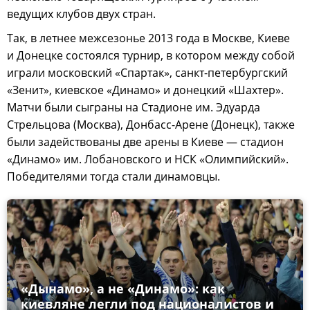
ведущих клубов двух стран.
Так, в летнее межсезонье 2013 года в Москве, Киеве
и Донецке состоялся турнир, в котором между собой
играли московский «Спартак», санкт-петербургский
«Зенит», киевское «Динамо» и донецкий «Шахтер».
Матчи были сыграны на Стадионе им. Эдуарда
Стрельцова (Москва), Донбасс-Арене (Донецк), также
были задействованы две арены в Киеве — стадион
«Динамо» им. Лобановского и НСК «Олимпийский».
Победителями тогда стали динамовцы.
«Дынамо», а не «Динамо»: как
киевляне легли под националистов и