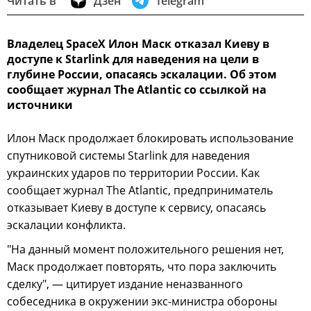
Читать в
Дзен
Telegram
Владелец SpaceX Илон Маск отказал Киеву в
доступе к Starlink для наведения на цели в
глубине России, опасаясь эскалации. Об этом
сообщает журнал The Atlantic со ссылкой на
источники
Илон Маск продолжает блокировать использование
спутниковой системы Starlink для наведения
украинских ударов по территории России. Как
сообщает журнал The Atlantic, предприниматель
отказывает Киеву в доступе к сервису, опасаясь
эскалации конфликта.
"На данный момент положительного решения нет,
Маск продолжает повторять, что пора заключить
сделку", — цитирует издание неназванного
собеседника в окружении экс-министра обороны