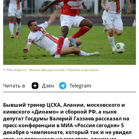
© РИА Новости . Михаил Воскресенский
Перейти в фотобанк
Читать в
Дзен
Telegram
Бывший тренер ЦСКА, Алании, московского и
киевского «Динамо» и сборной РФ, а ныне
депутат Госдумы Валерий Газзаев рассказал на
пресс-конференции в МИА «Россия сегодня» 5
декабря о чемпионате, который так и не увидел