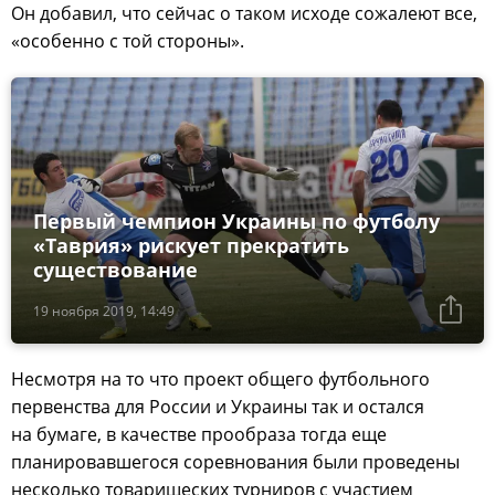
Он добавил, что сейчас о таком исходе сожалеют все,
«особенно с той стороны».
Первый чемпион Украины по футболу
«Таврия» рискует прекратить
существование
19 ноября 2019, 14:49
Несмотря на то что проект общего футбольного
первенства для России и Украины так и остался
на бумаге, в качестве прообраза тогда еще
планировавшегося соревнования были проведены
несколько товарищеских турниров с участием