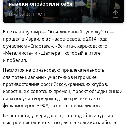
навеки опозорили себя
11 ноября 2019, 10:14
Еще один турнир — Объединенный суперкубок —
прошел в Израиле в январе-феврале 2014 года
с участием «Спартака», «Зенита», харьковского
«Металлиста» и «Шахтера», который в итоге
и победил.
Несмотря на финансовую привлекательность
для потенциальных участников и громкие
противостояния российско-украинских клубов,
известные с советских времен, проект объединенной
лиги получил изрядную долю критики как от
функционеров УЕФА, так и от специалистов.
В частности, утверждалось, что подобный турнир
выстроен исключительно для нескольких наиболее