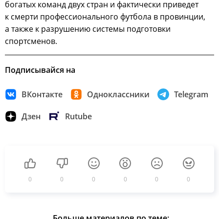
богатых команд двух стран и фактически приведет
к смерти профессионального футбола в провинции,
а также к разрушению системы подготовки
спортсменов.
Подписывайся на
ВКонтакте
Одноклассники
Telegram
Дзен
Rutube
0
0
0
0
0
0
Больше материалов по теме: