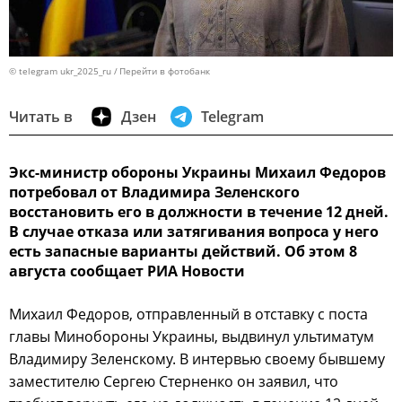
© telegram ukr_2025_ru
Перейти в фотобанк
Читать в
Дзен
Telegram
Экс-министр обороны Украины Михаил Федоров
потребовал от Владимира Зеленского
восстановить его в должности в течение 12 дней.
В случае отказа или затягивания вопроса у него
есть запасные варианты действий. Об этом 8
августа сообщает РИА Новости
Михаил Федоров, отправленный в отставку с поста
главы Минобороны Украины, выдвинул ультиматум
Владимиру Зеленскому. В интервью своему бывшему
заместителю Сергею Стерненко он заявил, что