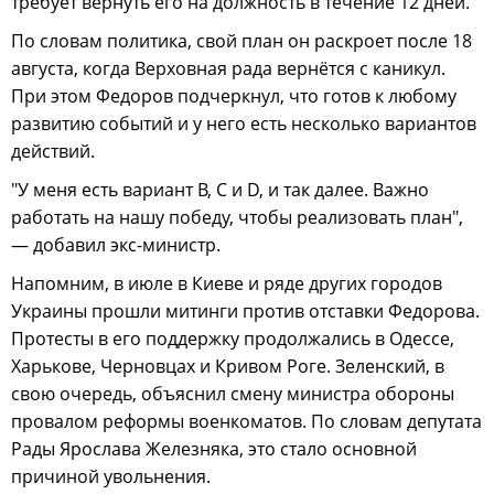
требует вернуть его на должность в течение 12 дней.
По словам политика, свой план он раскроет после 18
августа, когда Верховная рада вернётся с каникул.
При этом Федоров подчеркнул, что готов к любому
развитию событий и у него есть несколько вариантов
действий.
"У меня есть вариант B, C и D, и так далее. Важно
работать на нашу победу, чтобы реализовать план",
— добавил экс-министр.
Напомним, в июле в Киеве и ряде других городов
Украины прошли митинги против отставки Федорова.
Протесты в его поддержку продолжались в Одессе,
Харькове, Черновцах и Кривом Роге. Зеленский, в
свою очередь, объяснил смену министра обороны
провалом реформы военкоматов. По словам депутата
Рады Ярослава Железняка, это стало основной
причиной увольнения.