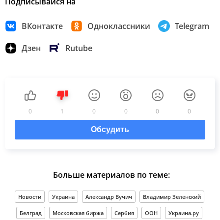
Подписывайся на
ВКонтакте
Одноклассники
Telegram
Дзен
Rutube
0
1
0
0
0
0
Обсудить
Больше материалов по теме:
Новости
Украина
Александр Вучич
Владимир Зеленский
Белград
Московская биржа
Сербия
ООН
Украина.ру