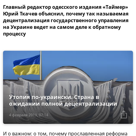
Главный редактор одесского издания «Таймер»
Юрий Ткачев объяснил, почему так называемая
децентрализация государственного управления
на Украине ведет на самом деле к обратному
процессу
Утопия по-украински. Страна в
ожидании полной децентрализации
4 февраля 2019, 07:14
И о важном: о том, почему прославленная реформа