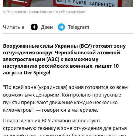
© РИА Новости . Виктор Толочко
Перейти в фотобанк
Читать в
Дзен
Telegram
Вооруженные силы Украины (ВСУ) готовят зону
отчуждения вокруг Чернобыльской атомной
электростанции (АЭС) к возможному
наступлению российских военных, пишет 10
августа Der Spiegel
"По всей зоне [украинская] армия готовится ко всем
возможным сценариям. Контрольно-пропускные
пункты прерывают движение каждые несколько
километров", — говорится в материале.
Подразделения ВСУ активно используют
строительную технику в зоне отчуждения для рытья
траншей и ям, а также рубят близлежащие леса для