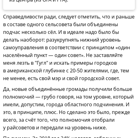
Справедливости ради, следует отметить, что и раньше
в составе одного сельсовета были объединены
подчас несколько сёл. И в идеале надо было бы
делать наоборот: разукрупнять нижний уровень
самоуправления в соответствии с принципом «один
населённый пункт — один совет». Не заставляйте
меня лезть в "Гугл" и искать примеры городков
в американской глубинке с 20-50 жителями, где, тем
не менее, есть свой мэр и свой городской совет.
Да, новые объединённые громады получили больше
полномочий — грубо говоря, на том уровне, который
имели, допустим, города областного подчинения. И
это, в принципе, плюс. Но сделано это было, прежде
всего, за счёт того, что полномочия отобрали
у райсоветов и передали на уровень ниже.