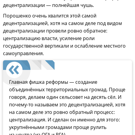
децентрализации — полнейшая чушь.
Порошенко очень хвалится этой самой
децентрализацией, хотя на самом деле под видом
децентрализации провели ровно обратное:
централизацию власти, усиление роли
государственной вертикали и ослабление местного
самоуправления.
Главная фишка реформы — создание
объединённых территориальных громад. Проще
говоря, делаем один сельсовет на десять сёл. И
почему-то называем это децентрализацией, хотя
на самом деле это ровно обратный процесс:
централизация. И сделан он именно для этого:
укрупнёнными громадами проще рулить
из центра (из ОГА и РГА).