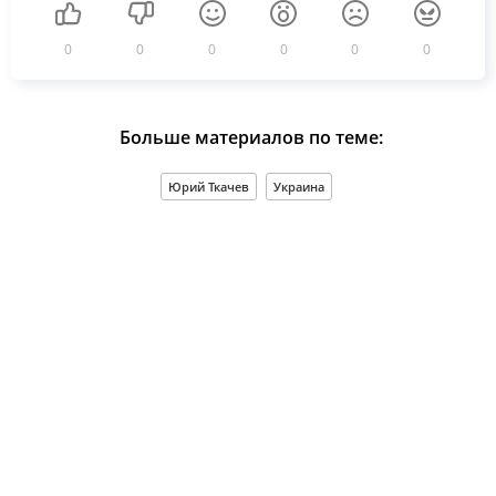
0
0
0
0
0
0
Больше материалов по теме:
Юрий Ткачев
Украина