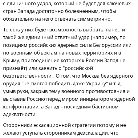
с единичного удара, который не будет для ключевых
стран Запада достаточно болезненным, чтобы
обязательно на него отвечать симметрично.
То есть у них будет возможность выбрать: нанести
такой же единичный ответный удар (например, по
позициям российских ядерных сил в Белоруссии или
по военным объектам на новых территориях и в
Крыму, присоединение которых к России Запад не
признаёт) или заявить о "российской
безответственности". О том, что Москва без ядерного
орудия "не смогла победить даже Украину" и т. д.,
умыв руки, закрыв тему военного противостояния и
выставив Россию перед миром инициатором ядерной
конфронтации, а Запад – последним бастионом
адекватности.
Сторонники эскалационной стратегии потому и не
желают уступать сторонникам деэскалации, что