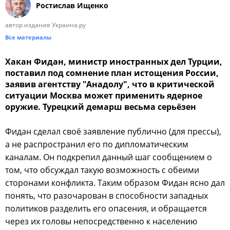
Ростислав Ищенко
автор издания Украина.ру
Все материалы
Хакан Фидан, министр иностранных дел Турции,
поставил под сомнение план истощения России,
заявив агентству "Анадолу", что в критической
ситуации Москва может применить ядерное
оружие. Турецкий демарш весьма серьёзен
Фидан сделал своё заявление публично (для прессы),
а не распространил его по дипломатическим
каналам. Он подкрепил данный шаг сообщением о
том, что обсуждал такую возможность с обеими
сторонами конфликта. Таким образом Фидан ясно дал
понять, что разочарован в способности западных
политиков разделить его опасения, и обращается
через их головы непосредственно к населению