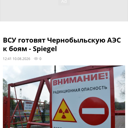
ВСУ готовят Чернобыльскую АЭС
к боям - Spiegel
12:41 10.08.2026
0