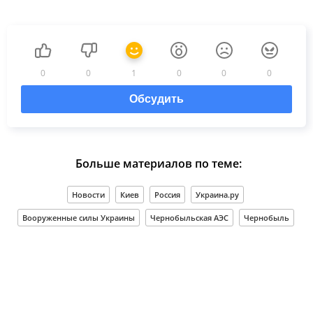
0
0
1
0
0
0
Обсудить
Больше материалов по теме:
Новости
Киев
Россия
Украина.ру
Вооруженные силы Украины
Чернобыльская АЭС
Чернобыль