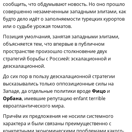
сообщить, что обдумывают новость. Но оно прошло
совершенно незамеченным западными элитами, как
будто дело идёт о заполняемости турецких курортов
или о судьбе урожая томатов.
Позиция умолчания, занятая западными элитами,
объясняется тем, что впервые в публичном
пространстве произошло столкновение двух
стратегий борьбы с Россией: эскалационной и
деэскалационной.
До сих пор в пользу деэскалационной стратегии
высказывались только оппозиционные силы на
Западе, да отдельные политики вроде
Фицо
и
Орбана
, имевшие репутацию enfant terrible
евроатлантического мира.
Причём их предложения не носили системного
характера и были связаны преимущественно с
конкретными экономическими проблемами какого-