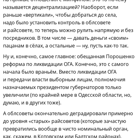
называется децентрализацией? Наоборот, если
раньше «вертикали», чтобы добраться до села,
надо было установить контроль в облсовете
и райсовете, то теперь можно рулить напрямую и без
посредников. В том числе — давать деньги «своим»
пацанам в сёлах, а остальные — ну, пусть как-то так.
Ну и, конечно, самое главное: обещанная Порошенко
реформа по ликвидации ОГА. Конечно, это с самого
начала было враньём. Вместо ликвидации ОГА
и передачи власти выборным лицам, полномочия
назначаемых президентом губернаторов только
увеличили (по крайней мере в Одесской области, но,
думаю, и в других тоже).
А облсоветы окончательно деградировали примерно
до уровня «старых» райсоветов (которые зачастую
превратились вообще в чисто номинальный орган,
как, скажем, в Котовском или Балтском районах).