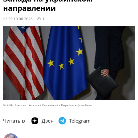
направлении
12:39 10.08.2026
1
© РИА Новости . Алексей Витвицкий
Перейти в фотобанк
Читать в
Дзен
Telegram