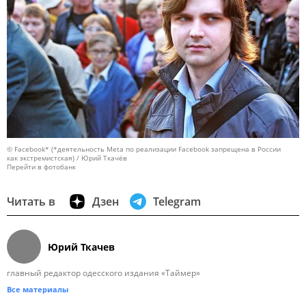
© Facebook* (*деятельность Meta по реализации Facebook запрещена в России
как экстремистская) / Юрий Ткачёв
Перейти в фотобанк
Читать в
Дзен
Telegram
Юрий Ткачев
главный редактор одесского издания «Таймер»
Все материалы