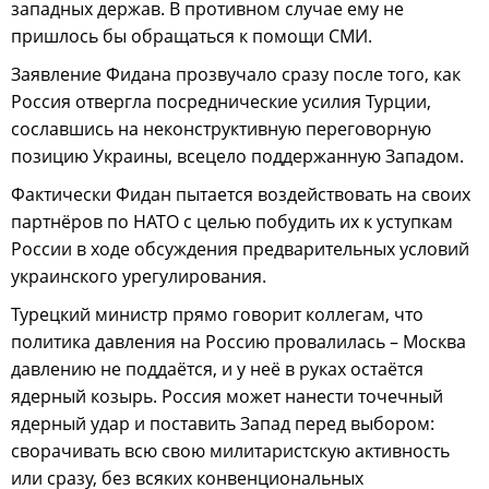
западных держав. В противном случае ему не
пришлось бы обращаться к помощи СМИ.
Заявление Фидана прозвучало сразу после того, как
Россия отвергла посреднические усилия Турции,
сославшись на неконструктивную переговорную
позицию Украины, всецело поддержанную Западом.
Фактически Фидан пытается воздействовать на своих
партнёров по НАТО с целью побудить их к уступкам
России в ходе обсуждения предварительных условий
украинского урегулирования.
Турецкий министр прямо говорит коллегам, что
политика давления на Россию провалилась – Москва
давлению не поддаётся, и у неё в руках остаётся
ядерный козырь. Россия может нанести точечный
ядерный удар и поставить Запад перед выбором:
сворачивать всю свою милитаристскую активность
или сразу, без всяких конвенциональных