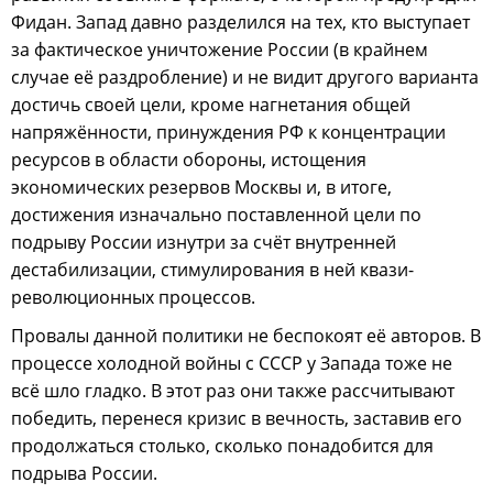
Фидан. Запад давно разделился на тех, кто выступает
за фактическое уничтожение России (в крайнем
случае её раздробление) и не видит другого варианта
достичь своей цели, кроме нагнетания общей
напряжённости, принуждения РФ к концентрации
ресурсов в области обороны, истощения
экономических резервов Москвы и, в итоге,
достижения изначально поставленной цели по
подрыву России изнутри за счёт внутренней
дестабилизации, стимулирования в ней квази-
революционных процессов.
Провалы данной политики не беспокоят её авторов. В
процессе холодной войны с СССР у Запада тоже не
всё шло гладко. В этот раз они также рассчитывают
победить, перенеся кризис в вечность, заставив его
продолжаться столько, сколько понадобится для
подрыва России.