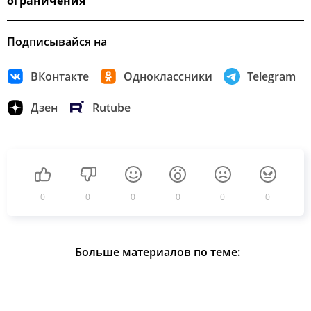
ограничения
Подписывайся на
ВКонтакте
Одноклассники
Telegram
Дзен
Rutube
0
0
0
0
0
0
Больше материалов по теме: