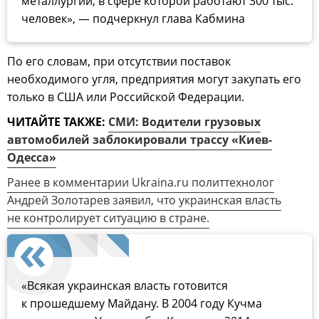
металлургии, в сфере которой работают 300 тыс.
человек», — подчеркнул глава Кабмина
По его словам, при отсутствии поставок
необходимого угля, предприятия могут закупать его
только в США или Российской Федерации.
ЧИТАЙТЕ ТАКЖЕ:
СМИ: Водители грузовых
автомобилей заблокировали трассу «Киев-
Одесса»
Ранее в комментарии Ukraina.ru политтехнолог
Андрей Золотарев заявил, что украинская власть
не контролирует ситуацию в стране.
«Всякая украинская власть готовится
к прошедшему Майдану. В 2004 году Кучма