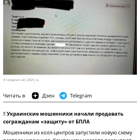
© telegram ukr_2025_ru
Читать в
Дзен
Telegram
‼
Украинские мошенники начали продавать
согражданам «защиту» от БПЛА
Мошенники из колл-центров запустили новую схему