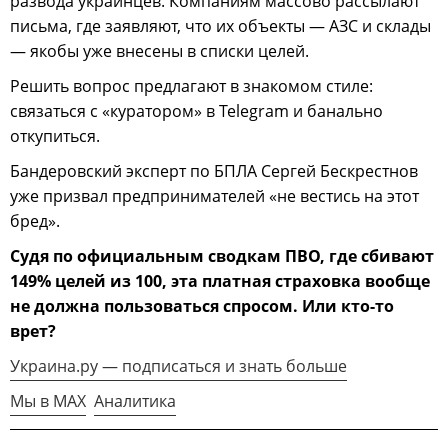
развода украинцев. Компаниям массово рассылают
письма, где заявляют, что их объекты — АЗС и склады
— якобы уже внесены в списки целей.
Решить вопрос предлагают в знакомом стиле:
связаться с «куратором» в Telegram и банально
откупиться.
Бандеровский эксперт по БПЛА Сергей Бескрестнов
уже призвал предпринимателей «не вестись на этот
бред».
Судя по официальным сводкам ПВО, где сбивают
149% целей из 100, эта платная страховка вообще
не должна пользоваться спросом. Или кто-то
врет?
Украина.ру — подписаться и знать больше
Мы в MAX
Аналитика