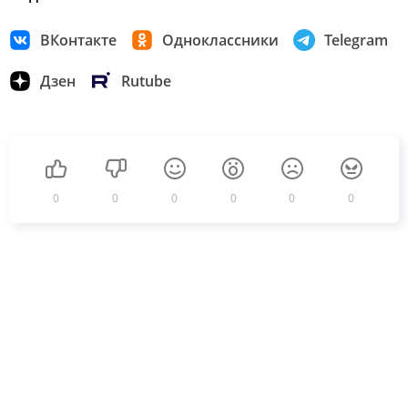
ВКонтакте
Одноклассники
Telegram
Дзен
Rutube
0
0
0
0
0
0