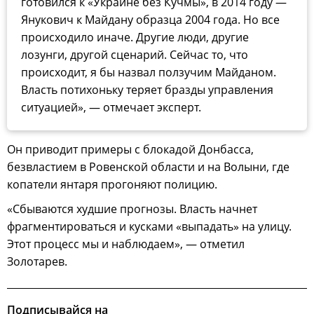
готовился к «Украине без Кучмы», в 2014 году —
Янукович к Майдану образца 2004 года. Но все
происходило иначе. Другие люди, другие
лозунги, другой сценарий. Сейчас то, что
происходит, я бы назвал ползучим Майданом.
Власть потихоньку теряет бразды управления
ситуацией», — отмечает эксперт.
Он приводит примеры с блокадой Донбасса,
безвластием в Ровенской области и на Волыни, где
копатели янтаря прогоняют полицию.
«Сбываются худшие прогнозы. Власть начнет
фрагментироваться и кусками «выпадать» на улицу.
Этот процесс мы и наблюдаем», — отметил
Золотарев.
Подписывайся на