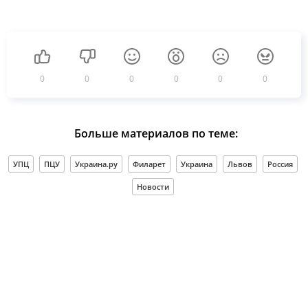
0
0
0
0
0
0
Больше материалов по теме:
УПЦ
ПЦУ
Украина.ру
Филарет
Украина
Львов
Россия
Новости