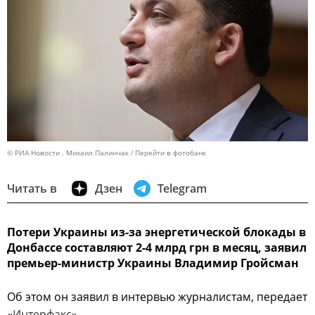
© РИА Новости . Михаил Палинчак
Перейти в фотобанк
Читать в
Дзен
Telegram
Потери Украины из-за энергетической блокады в
Донбассе составляют 2-4 млрд грн в месяц, заявил
премьер-министр Украины Владимир Гройсман
Об этом он заявил в интервью журналистам, передает
«
Интерфакс
».