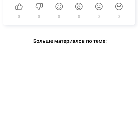
0
0
0
0
0
0
Больше материалов по теме: