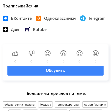
Подписывайся на
ВКонтакте
Одноклассники
Telegram
Дзен
Rutube
0
0
0
0
0
0
Обсудить
Больше материалов по теме:
общественная палата
Госдума
генпрокуратура
Армен Гаспарян