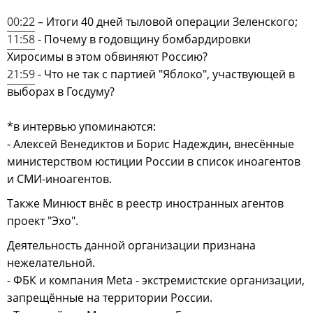
00:22
– Итоги 40 дней тыловой операции Зеленского;
11:58
- Почему в годовщину бомбардировки
Хиросимы в этом обвиняют Россию?
21:59
- Что не так с партией "Яблоко", участвующей в
выборах в Госдуму?
*в интервью упоминаются:
- Алексей Венедиктов и Борис Надеждин, внесённые
министерством юстиции России в список иноагентов
и СМИ-иноагентов.
Также Минюст внёс в реестр иностранных агентов
проект "Эхо".
Деятельность данной организации признана
нежелательной.
- ФБК и компания Meta - экстремистские организации,
запрещённые на территории России.