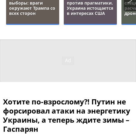
выборы: враги
против прагматики.
спец
окружают Трампа со
Украина истощается
расч
всех сторон
в интересах США
дрон
Хотите по-взрослому?! Путин не
форсировал атаки на энергетику
Украины, а теперь ждите зимы –
Гаспарян