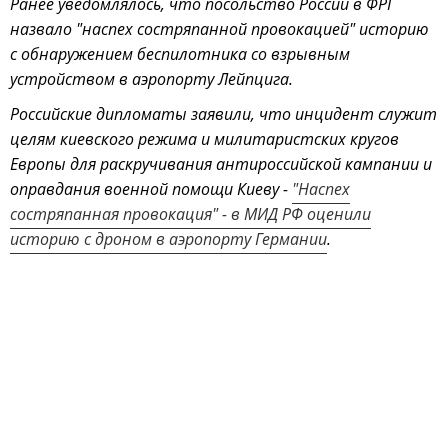
Ранее уведомлялось, что посольство России в ФРГ
назвало "наспех состряпанной провокацией" историю
с обнаружением беспилотника со взрывным
устройством в аэропорту Лейпцига.
Российские дипломаты заявили, что инцидент служит
целям киевского режима и милитаристских кругов
Европы для раскручивания антироссийской кампании и
оправдания военной помощи Киеву -
"Наспех
состряпанная провокация" - в МИД РФ оценили
историю с дроном в аэропорту Германии
.