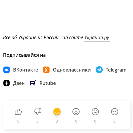
Всё об Украине из России - на сайте
Украина.ру.
Подписывайся на
ВКонтакте
Одноклассники
Telegram
Дзен
Rutube
0
0
3
0
0
0