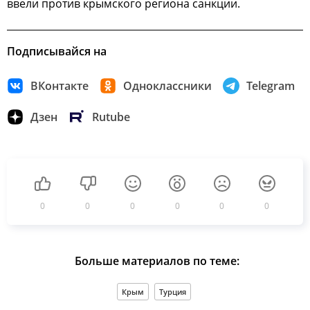
ввели против крымского региона санкции.
Подписывайся на
ВКонтакте
Одноклассники
Telegram
Дзен
Rutube
0
0
0
0
0
0
Больше материалов по теме:
Крым
Турция