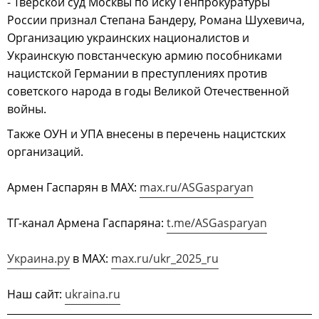
- Тверской суд Москвы по иску Генпрокуратуры
России признал Степана Бандеру, Романа Шухевича,
Организацию украинских националистов и
Украинскую повстанческую армию пособниками
нацистской Германии в преступлениях против
советского народа в годы Великой Отечественной
войны.
Также ОУН и УПА внесены в перечень нацистских
организаций.
Армен Гаспарян в МАХ:
max.ru/ASGasparyan
ТГ-канал Армена Гаспаряна:
t.me/ASGasparyan
Украина.ру
в МАХ:
max.ru/ukr_2025_ru
Наш сайт:
ukraina.ru