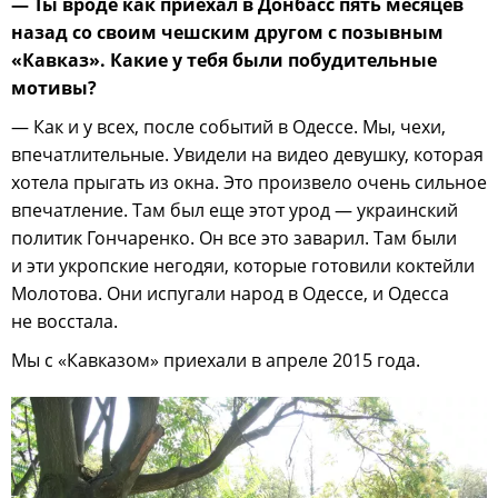
— Ты вроде как приехал в Донбасс пять месяцев
назад со своим чешским другом с позывным
«Кавказ». Какие у тебя были побудительные
мотивы?
— Как и у всех, после событий в Одессе. Мы, чехи,
впечатлительные. Увидели на видео девушку, которая
хотела прыгать из окна. Это произвело очень сильное
впечатление. Там был еще этот урод — украинский
политик Гончаренко. Он все это заварил. Там были
и эти укропские негодяи, которые готовили коктейли
Молотова. Они испугали народ в Одессе, и Одесса
не восстала.
Мы с «Кавказом» приехали в апреле 2015 года.