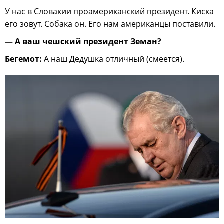
У нас в Словакии проамериканский президент. Киска
его зовут. Собака он. Его нам американцы поставили.
— А ваш чешский президент Земан?
Бегемот:
А наш Дедушка отличный (смеется).