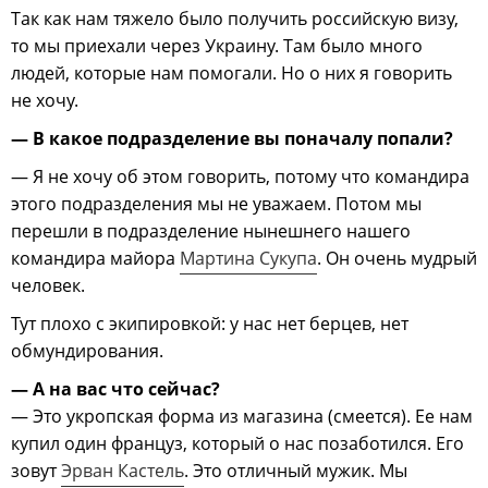
Так как нам тяжело было получить российскую визу,
то мы приехали через Украину. Там было много
людей, которые нам помогали. Но о них я говорить
не хочу.
— В какое подразделение вы поначалу попали?
— Я не хочу об этом говорить, потому что командира
этого подразделения мы не уважаем. Потом мы
перешли в подразделение нынешнего нашего
командира майора
Мартина Сукупа
. Он очень мудрый
человек.
Тут плохо с экипировкой: у нас нет берцев, нет
обмундирования.
— А на вас что сейчас?
— Это укропская форма из магазина (смеется). Ее нам
купил один француз, который о нас позаботился. Его
зовут
Эрван Кастель
. Это отличный мужик. Мы