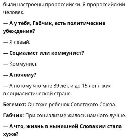
были настроены пророссийски. Я пророссийский
человек.
— А у тебя, Габчик, есть политические
убеждения?
— Я левый.
— Социалист или коммунист?
— Коммунист.
— А почему?
— А потому что мне 39 лет, и до 15 лет я жил
в социалистической стране.
Бегемот:
Он тоже ребенок Советского Союза.
Габчик:
При социализме жилось намного лучше.
— А что, жизнь в нынешней Словакии стала
хуже?