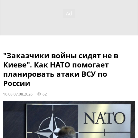
"Заказчики войны сидят не в
Киеве". Как НАТО помогает
планировать атаки ВСУ по
России
16:08 07.08.2026
62