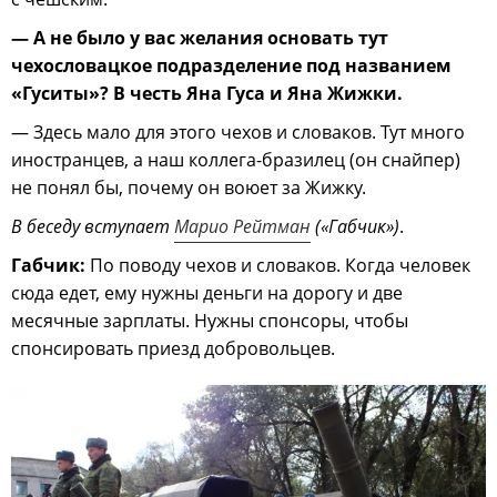
— А не было у вас желания основать тут
чехословацкое подразделение под названием
«Гуситы»? В честь Яна Гуса и Яна Жижки.
— Здесь мало для этого чехов и словаков. Тут много
иностранцев, а наш коллега-бразилец (он снайпер)
не понял бы, почему он воюет за Жижку.
В беседу вступает
Марио Рейтман
(«Габчик»)
.
Габчик:
По поводу чехов и словаков. Когда человек
сюда едет, ему нужны деньги на дорогу и две
месячные зарплаты. Нужны спонсоры, чтобы
спонсировать приезд добровольцев.