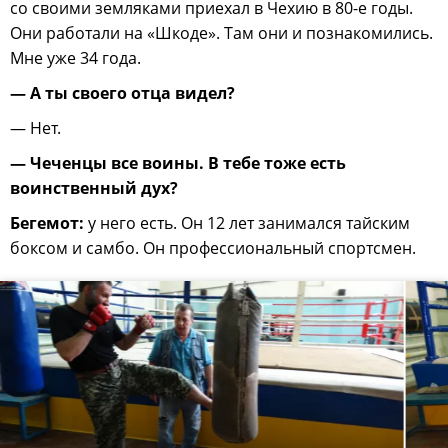
со своими земляками приехал в Чехию в 80-е годы.
Они работали на «Шкоде». Там они и познакомились.
Мне уже 34 года.
— А ты своего отца видел?
— Нет.
— Чеченцы все воины. В тебе тоже есть
воинственный дух?
Бегемот:
у него есть. Он 12 лет занимался тайским
боксом и самбо. Он профессиональный спортсмен.