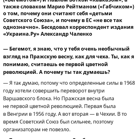
также словаком Марио Рейтманом («Габчиком»)
о том, почему они считают себя «детьми
Советского Союза», и почему в ЕС «не все так
однозначно». Беседовал корреспондент издания
«Украина.Ру» Александр Чаленко
— Бегемот, я знаю, что у тебя очень необычный
взгляд на Пражскую весну, как для чеха. Ты, как я
понимаю, считаешь ее первой цветной
революцией. А почему ты так думаешь?
— Я так думаю, потому что определенные силы в 1968
году хотели совершить переворот внутри
Варшавского блока. Но Пражская весна была
не первой цветной революцией. Первая была
в Венгрии в 1956 году. А вот вторая — в Чехии. В то
время Советский Союз был сильнее, поэтому
организаторам не повезло.