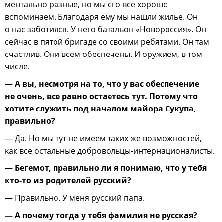
ментально разные, но мы его все хорошо
вспоминаем. Благодаря ему мы нашли жилье. Он
о нас заботился. У него батальон «Новороссия». Он
сейчас в пятой бригаде со своими ребятами. Он там
счастлив. Они всем обеспечены. И оружием, в том
числе.
— А вы, несмотря на то, что у вас обеспечение
не очень, все равно остаетесь тут. Потому что
хотите служить под началом майора Сукупа,
правильно?
— Да. Но мы тут не имеем таких же возможностей,
как все остальные добровольцы-интернационалисты.
— Бегемот, правильно ли я понимаю, что у тебя
кто-то из родителей русский?
— Правильно. У меня русский папа.
— А почему тогда у тебя фамилия не русская?