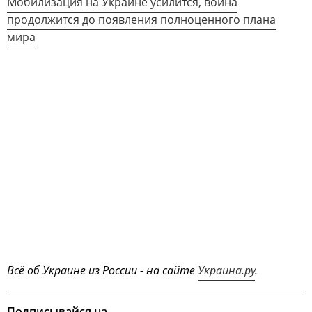
Мобилизация на Украине усилится, война
продолжится до появления полноценного плана
мира
Всё об Украине из России - на сайте
Украина.ру
.
Подписывайся на