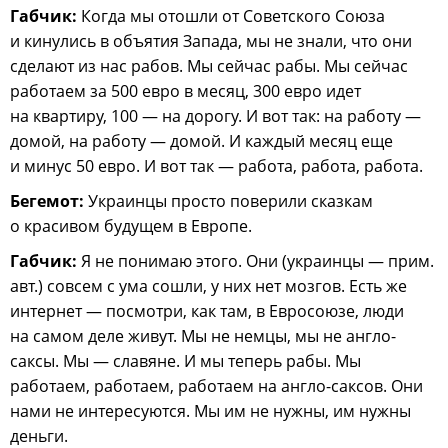
Габчик:
Когда мы отошли от Советского Союза
и кинулись в объятия Запада, мы не знали, что они
сделают из нас рабов. Мы сейчас рабы. Мы сейчас
работаем за 500 евро в месяц, 300 евро идет
на квартиру, 100 — на дорогу. И вот так: на работу —
домой, на работу — домой. И каждый месяц еще
и минус 50 евро. И вот так — работа, работа, работа.
Бегемот:
Украинцы просто поверили сказкам
о красивом будущем в Европе.
Габчик:
Я не понимаю этого. Они (украинцы — прим.
авт.) совсем с ума сошли, у них нет мозгов. Есть же
интернет — посмотри, как там, в Евросоюзе, люди
на самом деле живут. Мы не немцы, мы не англо-
саксы. Мы — славяне. И мы теперь рабы. Мы
работаем, работаем, работаем на англо-саксов. Они
нами не интересуются. Мы им не нужны, им нужны
деньги.