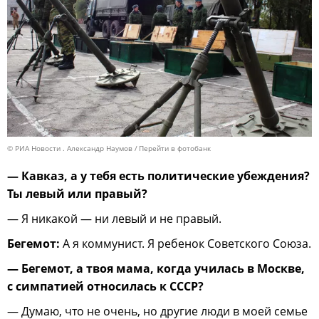
© РИА Новости . Александр Наумов
Перейти в фотобанк
— Кавказ, а у тебя есть политические убеждения?
Ты левый или правый?
— Я никакой — ни левый и не правый.
Бегемот:
А я коммунист. Я ребенок Советского Союза.
— Бегемот, а твоя мама, когда училась в Москве,
с симпатией относилась к СССР?
— Думаю, что не очень, но другие люди в моей семье