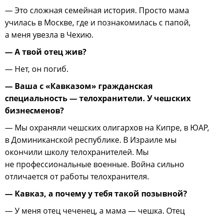
— Это сложная семейная история. Просто мама
училась в Москве, где и познакомилась с папой,
а меня увезла в Чехию.
— А твой отец жив?
— Нет, он погиб.
— Ваша с «Кавказом» гражданская
специальность — телохранители. У чешских
бизнесменов?
— Мы охраняли чешских олигархов на Кипре, в ЮАР,
в Доминиканской республике. В Израиле мы
окончили школу телохранителей. Мы
не профессиональные военные. Война сильно
отличается от работы телохранителя.
— Кавказ, а почему у тебя такой позывной?
— У меня отец чеченец, а мама — чешка. Отец