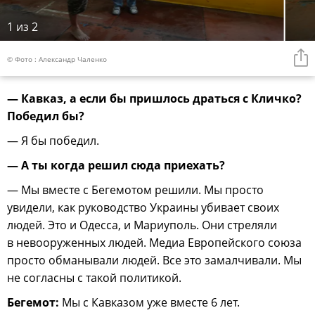
1
из 2
© Фото : Александр Чаленко
— Кавказ, а если бы пришлось драться с Кличко?
Победил бы?
— Я бы победил.
— А ты когда решил сюда приехать?
— Мы вместе с Бегемотом решили. Мы просто
увидели, как руководство Украины убивает своих
людей. Это и Одесса, и Мариуполь. Они стреляли
в невооруженных людей. Медиа Европейского союза
просто обманывали людей. Все это замалчивали. Мы
не согласны с такой политикой.
Бегемот:
Мы с Кавказом уже вместе 6 лет.