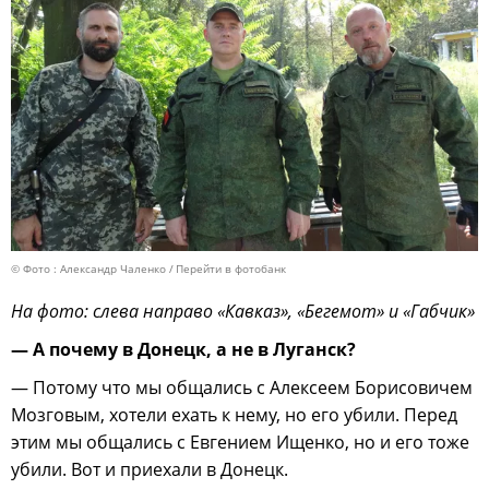
© Фото : Александр Чаленко
Перейти в фотобанк
На фото: слева направо «Кавказ», «Бегемот» и «Габчик»
— А почему в Донецк, а не в Луганск?
— Потому что мы общались с Алексеем Борисовичем
Мозговым, хотели ехать к нему, но его убили. Перед
этим мы общались с Евгением Ищенко, но и его тоже
убили. Вот и приехали в Донецк.