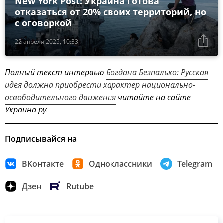
New York Post: Украина готова
отказаться от 20% своих территорий, но
с оговоркой
22 апреля 2025, 10:33
Полный текст интервью
Богдана Безпалько: Русская
идея должна приобрести характер национально-
освободительного движения
читайте на сайте
Украина.ру.
Подписывайся на
ВКонтакте
Одноклассники
Telegram
Дзен
Rutube