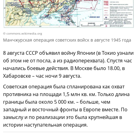
© commons.wikimedia.org
Манчжурская операция советских войск в августе 1945 года
8 августа СССР объявил войну Японии (в Токио узнали
об этом не от посла, а из радиоперехвата). Спустя час
начались боевые действия. В Москве было 18.00, в
Хабаровске – час ночи 9 августа.
Советская операция была спланирована как охват
противника на площади 1,5 млн кв. км. Только длина
границы была около 5 000 км. – больше, чем
западный и восточный фронты в Европе вместе. По
замыслу и по реализации это была крупнейшая в
истории наступательная операция.