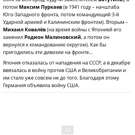
потом
Максим Пуркаев
(в 1941 году – начштаба
Юго-Западного фронта, потом командующий 3-й
Ударной армией и Калининским фронтом). Вторым –
Михаил Ковалёв
(на время войны с Японией его
заменил
Родион Малиновский
, а потом он
вернулся к командованию округом). Как бы
пригодились эти дивизии на фронте…
Япония отказалась от нападения на СССР, а в декабре
ввязалась в войну против США и Великобритании и
им стало уже совсем не до того. Благодаря этому
Германия объявила войну США.