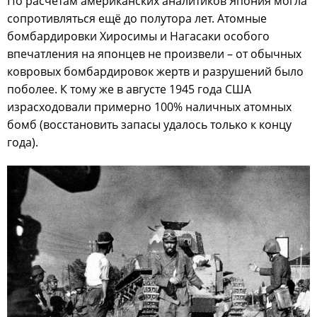
По расчётам американских аналитиков Япония могла
сопротивляться ещё до полутора лет. Атомные
бомбардировки Хиросимы и Нагасаки особого
впечатления на японцев не произвели – от обычных
ковровых бомбардировок жертв и разрушений было
поболее. К тому же в августе 1945 года США
израсходовали примерно 100% наличных атомных
бомб (восстановить запасы удалось только к концу
года).