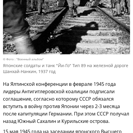
© Фото : "Военный альбом"
Японские солдаты и танк "Йи-Го" Тип 89 на железной дороге
Шанхай-Нанкин, 1937 год
На Ялтинской конференции в феврале 1945 года
лидеры Антигитлеровской коалиции подписали
соглашение, согласно которому СССР обязался
вступить в войну против Японии через 2-3 месяца
после капитуляции Германии. При этом СССР получал
назад Южный Сахалин и Курильские острова.
15 мая 1945 года на заседании японского Высшего