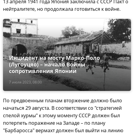
13 апреля 1941 года Япония заключила с СССР Пакт о
нейтралитете, но продолжала готовиться к войне.
Инцидент на мосту Марко-Поло
(Лугоуцяо) – начало Войны
сопротивления Японии
7 июля 2023, 08:00
По предвоенным планам вторжение должно было
начаться 29 августа. В соответствии со "стратегией
спелой хурмы" к этому моменту СССР должен был
потерпеть поражение на Западе – по плану
"Барбаросса" вермахт должен был выйти на линию