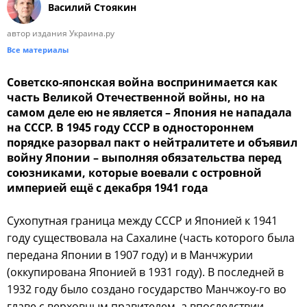
Василий Стоякин
автор издания Украина.ру
Все материалы
Советско-японская война воспринимается как
часть Великой Отечественной войны, но на
самом деле ею не является – Япония не нападала
на СССР. В 1945 году СССР в одностороннем
порядке разорвал пакт о нейтралитете и объявил
войну Японии – выполняя обязательства перед
союзниками, которые воевали с островной
империей ещё с декабря 1941 года
Сухопутная граница между СССР и Японией к 1941
году существовала на Сахалине (часть которого была
передана Японии в 1907 году) и в Манчжурии
(оккупирована Японией в 1931 году). В последней в
1932 году было создано государство Манчжоу-го во
главе с верховным правителем, а впоследствии