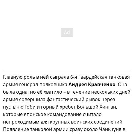
Главную роль в ней сыграла 6-я гвардейская танковая
армия генерал-полковника
Андрея Кравченко
. Она
была одна, но её хватило – в течение нескольких дней
армия совершила фантастический рывок через
пустыню Гоби и горный хребет Большой Хинган,
которые японское командование считало
непроходимым для крупных воинских соединений.
Появление танковой армии сразу около Чаньчуня в