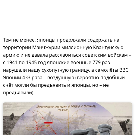
Тем не менее, японцы продолжали содержать на
территории Манчжурии миллионную Квантунскую
армию и не давала расслабиться советским войскам –
с 1941 по 1945 год японские военные 779 раз
нарушали нашу сухопутную границу, а самолёты ВВС
Японии 433 раза – воздушную (вероятно подобный
счёт могли бы предъявить и японцы, но – не
предъявили).