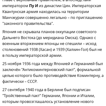
императором
Пу И
из династии Цин. Императорская
Квантунская армия находилась на территории
Манчжурии совершенно легально – по приглашению
"законного правительства".
Япония не скрывала планов оккупации советского
Дальнего Востока (до меридиана Омска). Однако с
военным вторжением японцы не спешили – исход
столкновений 1938 (Хасан) и 1939 (Халхин-Гол) был не
в пользу императорской армии.
25 ноября 1936 года между Японией и Германией был
заключён "Антикоминтерновский пакт", формальной
целью которого было противодействие Коминтерну, а
фактически – СССР.
27 сентября 1940 года в Берлине был подписан
"Тройственный пакт" Германии, Японии и Италии,
которым провозглашалось установление нового