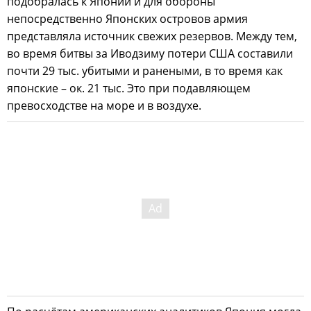
подобралась к Японии и для обороны
непосредственно Японских островов армия
представляла источник свежих резервов. Между тем,
во время битвы за Иводзиму потери США составили
почти 29 тыс. убитыми и ранеными, в то время как
японские – ок. 21 тыс. Это при подавляющем
превосходстве на море и в воздухе.