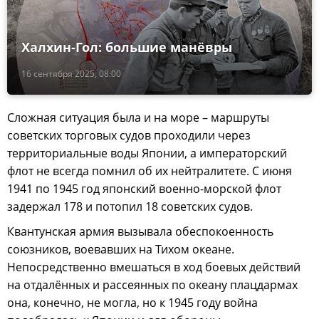
Халхин-Гол: большие манёвры
16 сентября 2025, 08:00
Сложная ситуация была и на море – маршруты
советских торговых судов проходили через
территориальные воды Японии, а императорский
флот не всегда помнил об их нейтралитете. С июня
1941 по 1945 год японский военно-морской флот
задержал 178 и потопил 18 советских судов.
Квантунская армия вызывала обеспокоенность
союзников, воевавших на Тихом океане.
Непосредственно вмешаться в ход боевых действий
на отдалённых и рассеянных по океану плацдармах
она, конечно, не могла, но к 1945 году война