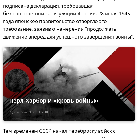
подписана декларация, требовавшая
безоговорочной капитуляции Японии. 28 июля 1945
года японское правительство отвергло это
требование, заявив о намерении "продолжать
движение вперёд для успешного завершения войны".
Пёрл-Харбор и «кровь войны»
7 декабря 2025, 16:00
Тем временем СССР начал переброску войск с