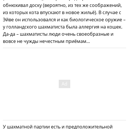
обнюхивал доску (вероятно, из тех же соображений,
из которых кота впускают в новое жильё). В случае с
Эйве он использовался и как биологическое оружие –
у голландского шахматиста была аллергия на кошек.
Да-да – шахматисты люди очень своеобразные и
вовсе не чужды нечестным приёмам…
У шахматной партии есть и предположительной