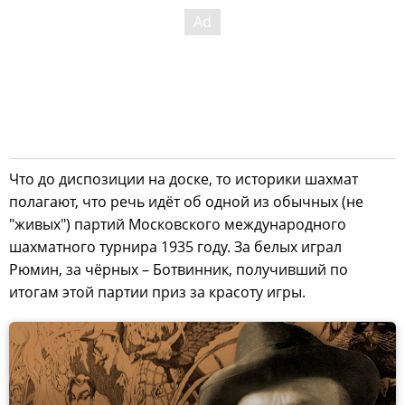
Что до диспозиции на доске, то историки шахмат
полагают, что речь идёт об одной из обычных (не
"живых") партий Московского международного
шахматного турнира 1935 году. За белых играл
Рюмин, за чёрных – Ботвинник, получивший по
итогам этой партии приз за красоту игры.