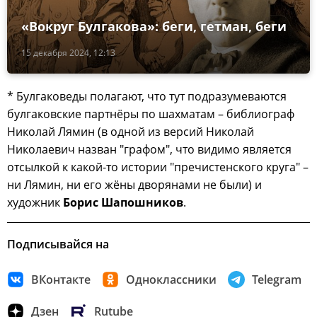
«Вокруг Булгакова»: беги, гетман, беги
15 декабря 2024, 12:13
* Булгаковеды полагают, что тут подразумеваются
булгаковские партнёры по шахматам – библиограф
Николай Лямин (в одной из версий Николай
Николаевич назван "графом", что видимо является
отсылкой к какой-то истории "пречистенского круга" –
ни Лямин, ни его жёны дворянами не были) и
художник
Борис Шапошников
.
Подписывайся на
ВКонтакте
Одноклассники
Telegram
Дзен
Rutube