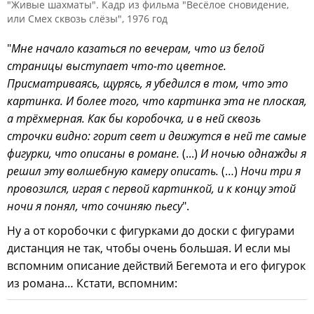
"Живые шахматы". Кадр из фильма "Весёлое сновидение,
или Смех сквозь слёзы", 1976 год
"
Мне начало казаться по вечерам, что из белой
страницы выступает что-то цветное.
Присматриваясь, щурясь, я убедился в том, что это
картинка. И более того, что картинка эта не плоская,
а трёхмерная. Как бы коробочка, и в ней сквозь
строчки видно: горит свет и движутся в ней те самые
фигурки, что описаны в романе.
(...)
И ночью однажды я
решил эту волшебную камеру описать.
(…)
Ночи три я
провозился, играя с первой картинкой, и к концу этой
ночи я понял, что сочиняю пьесу
".
Ну а от коробочки с фигурками до доски с фигурами
дистанция не так, чтобы очень большая. И если мы
вспомним описание действий Бегемота и его фигурок
из романа… Кстати, вспомним: