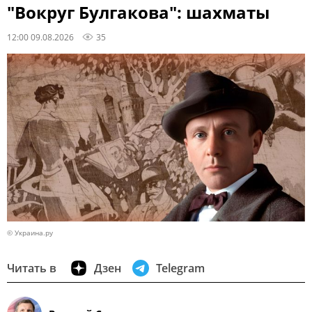
"Вокруг Булгакова": шахматы
12:00 09.08.2026
35
© Украина.ру
Читать в
Дзен
Telegram