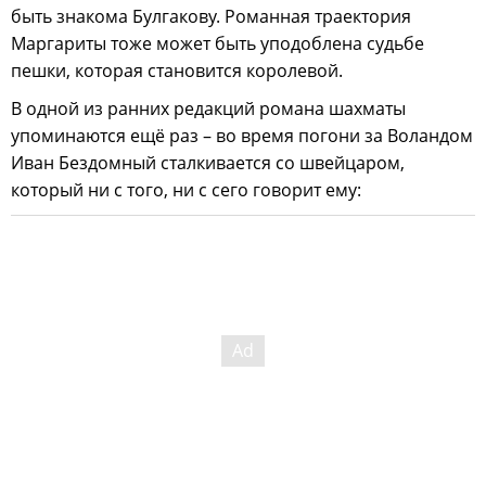
быть знакома Булгакову. Романная траектория
Маргариты тоже может быть уподоблена судьбе
пешки, которая становится королевой.
В одной из ранних редакций романа шахматы
упоминаются ещё раз – во время погони за Воландом
Иван Бездомный сталкивается со швейцаром,
который ни с того, ни с сего говорит ему: