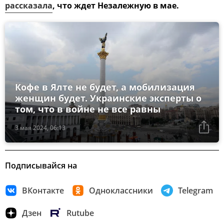
рассказала
, что ждет Незалежную в мае.
Кофе в Ялте не будет, а мобилизация
женщин будет. Украинские эксперты о
том, что в войне не все равны
3 мая 2024, 06:13
Подписывайся на
ВКонтакте
Одноклассники
Telegram
Дзен
Rutube