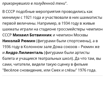
прикорнувшего в полуденной тени
".
В СССР подобные мероприятия проводились как
минимум с 1921 года и участвовали в них шахматисты
первой величины. Например, в 1934 году в живые
шахматы играли на стадионе гроссмейстеры чемпион
СССР
Михаил Ботвинник
и чемпион Москвы
Николай Рюмин
(фигурами были спортсмены), а в
1936 году в Колонном зале Дома союзов – Рюмин же
и
Андрэ Лилиенталь
(фигурами были артисты
балета и учащиеся театральных школ). Да что там, вы
сами, читатели, видели такую сценку в фильме
"Весёлое сновидение, или Смех и слёзы" 1976 года.