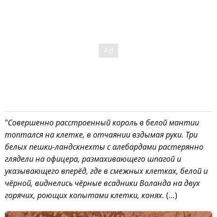
"
Совершенно расстроенный король в белой мантии
топтался на клетке, в отчаянии вздымая руки. Три
белых пешки-ландскнехты с алебардами растерянно
глядели на офицера, размахивающего шпагой и
указывающего вперёд, где в смежных клетках, белой и
чёрной, виднелись чёрные всадники Воланда на двух
горячих, роющих копытами клетки, конях.
(…)