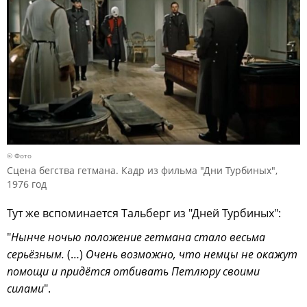
© Фото
Сцена бегства гетмана. Кадр из фильма "Дни Турбиных",
1976 год
Тут же вспоминается Тальберг из "Дней Турбиных":
"
Нынче ночью положение гетмана стало весьма
серьёзным.
(…)
Очень возможно, что немцы не окажут
помощи и придётся отбивать Петлюру своими
силами
".