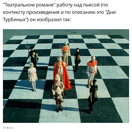
"Театральном романе" работу над пьесой (по
контексту произведения и по описанию это "Дни
Турбиных") он изобразил так:
© Фото