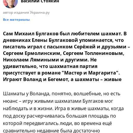
Василий Стоякин
автор издания Украина.ру
Все материалы
Сам Михаил Булгаков был любителем шахмат. В
дневниках Елены Булгаковой упоминается, что
писатель играл с пасынком Серёжей и друзьями –
Сергеем Ермолинским, Сергеем Топлениновым,
Николаем Лямиными и другими. Не
удивительно, что шахматная партия
присутствует в романе "Мастер и Маргарита".
Играют Воланд и Бегемот, а шахматы – живые
Шахматы у Воланда, понятно, волшебные, но есть
нюанс – игру живыми шахматами Булгаков мог
наблюдать и в жизни. Игра в живые шахматы, когда
под доску расчерчивалась большая площадь по
которой передвигались люди, во времена ещё
сравнительно недавние была достаточно