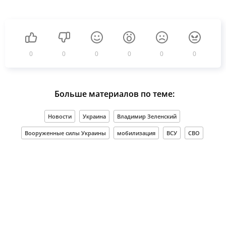
0
0
0
0
0
0
Больше материалов по теме:
Новости
Украина
Владимир Зеленский
Вооруженные силы Украины
мобилизация
ВСУ
СВО