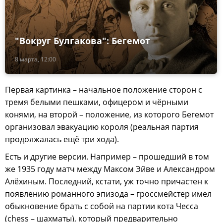
"Вокруг Булгакова": Бегемот
8 марта, 12:00
Первая картинка – начальное положение сторон с
тремя белыми пешками, офицером и чёрными
конями, на второй – положение, из которого Бегемот
организовал эвакуацию короля (реальная партия
продолжалась ещё три хода).
Есть и другие версии. Например – прошедший в том
же 1935 году матч между Максом Эйве и Александром
Алёхиным. Последний, кстати, уж точно причастен к
появлению романного эпизода – гроссмейстер имел
обыкновение брать с собой на партии кота Чесса
(chess – шахматы), который предварительно