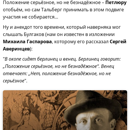
Положение серьёзное, но не безнадёжное –
Петлюру
отобьём, но сам Тальберг принимать в этом подвиге
участия не собирается…
Ну и анекдот того времени, который наверняка мог
слышать Булгаков (нам он известен в изложении
Михаила Гаспарова
, которому его рассказал
Сергей
Аверинцев
):
"
В окопе сидят берлинец и венец. Берлинец говорит:
„Положение серьёзное, но не безнадёжное“. Венец
отвечает: „Нет, положение безнадёжное, но не
серьёзное
".