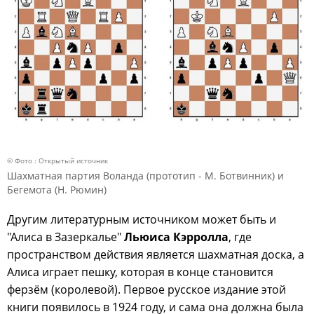
© Фото : Открытый источник
Шахматная партия Воланда (прототип - М. Ботвинник) и
Бегемота (Н. Рюмин)
Другим литературным источником может быть и
"Алиса в Зазеркалье"
Льюиса Кэрролла
, где
пространством действия является шахматная доска, а
Алиса играет пешку, которая в конце становится
ферзём (королевой). Первое русское издание этой
книги появилось в 1924 году, и сама она должна была