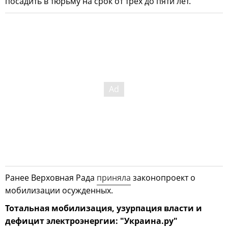
посадить в тюрьму на срок от трех до пяти лет.
Ранее Верховная Рада
приняла
законопроект о
мобилизации осужденных.
Тотальная мобилизация, узурпация власти и
дефицит электроэнергии: "Украина.ру"