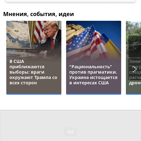
Мнения, события, идеи
В США
Зени
приближаются
"Рациональность"
"тигр
выборы: враги
против прагматики.
спец
окружают Трампа со
Украина истощается
расч
всех сторон
в интересах США
дрон