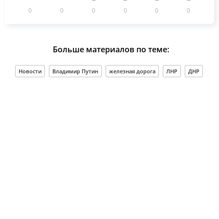
0
0
0
0
0
0
Больше материалов по теме:
Новости
Владимир Путин
железная дорога
ЛНР
ДНР