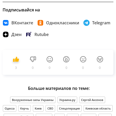
Подписывайся на
ВКонтакте
Одноклассники
Telegram
Дзен
Rutube
3
0
0
0
0
0
Больше материалов по теме:
Вооруженные силы Украины
Украина.ру
Сергей Аксенов
Одесса
Керчь
Киев
СВО
Спецоперация
Киевская область