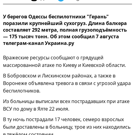
У берегов Одессы беспилотники "Герань"
поразили крупнейший сухогруз. Длина балкера
составляет 292 метра, полная грузоподъёмность
— 175 тысяч тонн. Об этом сообщил 7 августа
телеграм-канал Украина.ру
Вражеские ресурсы сообщают о грядущей
массированной атаке по Киеву и Киевской области.
В Бобровском и Лискинском районах, а также в
Воронеже объявлена тревога в связи с угрозой удара
беспилотников.
Из больницы выписали всех пострадавших при атаке
ВСУ по дому в Ялте 22 июля.
В ту ночь пострадали 17 человек, семеро взрослых
были доставлены в больницу, трое из них находились
в тяжёлом состоянии.