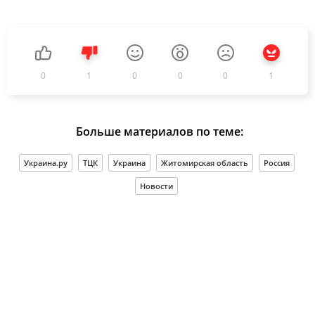
0
1
0
0
0
1
Больше материалов по теме:
Украина.ру
ТЦК
Украина
Житомирская область
Россия
Новости