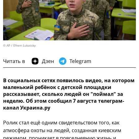
© AP / Efrem Lukatsky
Читать в
Дзен
Telegram
В социальных сетях появилось видео, на котором
маленький ребёнок с детской площадки
рассказывает, сколько людей он "поймал" за
неделю. Об этом сообщил 7 августа телеграм-
канал Украина.ру
Ролик стал ещё одним свидетельством того, как
атмосфера охоты на людей, созданная киевским
режимом, проникает в повседневную жизнь и