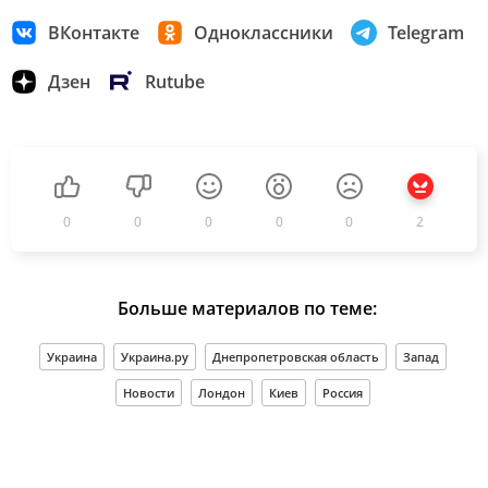
ВКонтакте
Одноклассники
Telegram
Дзен
Rutube
0
0
0
0
0
2
Больше материалов по теме:
Украина
Украина.ру
Днепропетровская область
Запад
Новости
Лондон
Киев
Россия