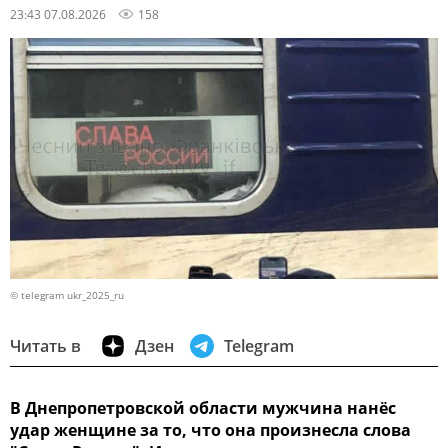
23:43 07.08.2026
158
© telegram ukr_2025_ru
Читать в
Дзен
Telegram
В Днепропетровской области мужчина нанёс
удар женщине за то, что она произнесла слова