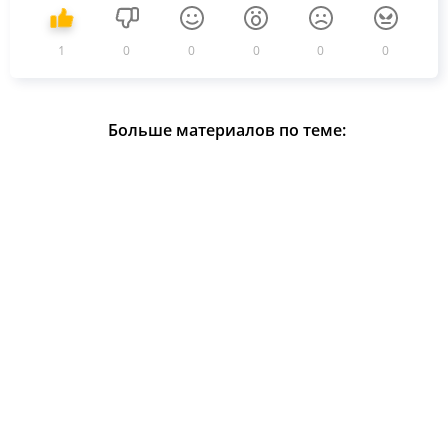
1
0
0
0
0
0
Больше материалов по теме: