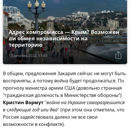
Адрес компромисса — Крым? Возможен
ли обмен независимости на
территорию
13 декабря 2022, 11:45
В общем, предложения Закария сейчас не могут быть
восприняты, а потому война будет продолжаться. По
прогнозу министра армии США (довольно странная
"гражданская должность в Министерстве обороны")
Кристин Вормут
"
война на Украине саморазрешится
в следующие год или два
" (при этом она отметила, что
Россия задействовала далеко не все свои
возможности в конфликте).