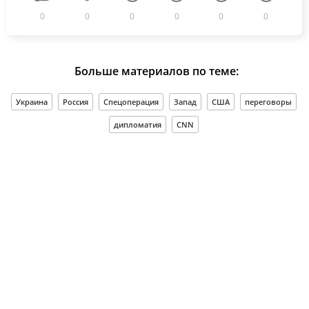
0
0
0
0
0
0
Больше материалов по теме:
Украина
Россия
Спецоперация
Запад
США
переговоры
дипломатия
CNN