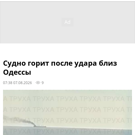
Судно горит после удара близ
Одессы
07:38 07.08.2026
9