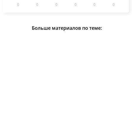
0
0
0
0
0
0
Больше материалов по теме: