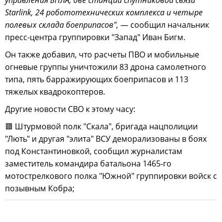
управления БПЛА, две станции спутниковой связи
Starlink, 24 робототехнических комплекса и четыре
полевых склада боеприпасов",
— сообщил начальник
пресс-центра группировки "Запад" Иван Бигм.
Он также добавил, что расчеты ПВО и мобильные
огневые группы уничтожили 83 дрона самолетного
типа, пять барражирующих боеприпасов и 113
тяжелых квадрокоптеров.
Другие новости СВО к этому часу:
🟥 Штурмовой полк "Скала", бригада нацполиции
"Лють" и другая "элита" ВСУ деморализованы в боях
под Константиновкой, сообщил журналистам
заместитель командира батальона 1465-го
мотострелкового полка "Южной" группировки войск с
позывным Кобра;