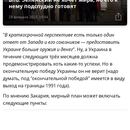
нему подспудно готовят
28 февраля 2023, 10:44
"
В краткосрочной перспективе есть только один
ответ от Запада и его союзников — предоставить
Украине больше оружия и денег
". Ну, а Украина в
течение следующих трёх месяцев должна
продемонстрировать хоть какие-то успехи. Но в
окончательную победу Украины он не верит (надо
думать, под "окончательной победой" имеется в виду
выход на границы 1991 года).
По мнению Закария, мирный план может включать
следующие пункты: