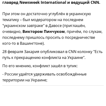
главред Newsweek International и ведущий CNN.
При этом он достаточно углублён в украинскую
тематику – был модератором на последнем
"украинском завтраке" в Давосе (приглашён,
очевидно,
Виктором Пинчуком
, причём, по слухам,
последнему пришлось просить о посредничестве
кого-то в Вашингтоне).
28 февраля Закария опубликовал в CNN колонку "Есть
путь к прекращению конфликта на Украине".
По его мнению, конфликт зашёл в тупик:
- России удаётся удерживать освобождённые
территории на Украине;