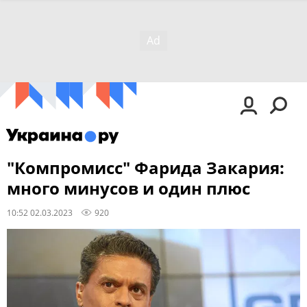
"Компромисс" Фарида Закария:
много минусов и один плюс
10:52 02.03.2023
920