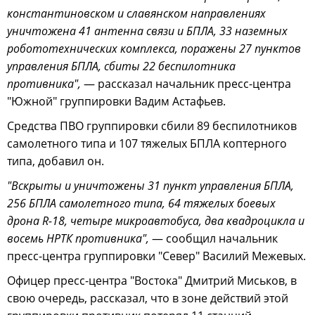
константиновском и славянском направлениях
уничтожена 41 антенна связи и БПЛА, 33 наземных
робототехнических комплекса, поражены 27 пунктов
управления БПЛА, сбиты 22 беспилотника
противника",
— рассказал начальник пресс-центра
"Южной" группировки Вадим Астафьев.
Средства ПВО группировки сбили 89 беспилотников
самолетного типа и 107 тяжелых БПЛА коптерного
типа, добавил он.
"Вскрыты и уничтожены 31 пункт управления БПЛА,
256 БПЛА самолетного типа, 64 тяжелых боевых
дрона R-18, четыре микроавтобуса, два квадроцикла и
восемь НРТК противника",
— сообщил начальник
пресс-центра группировки "Север" Василий Межевых.
Офицер пресс-центра "Востока" Дмитрий Миськов, в
свою очередь, рассказал, что в зоне действий этой