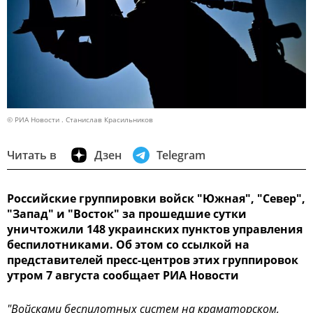
© РИА Новости . Станислав Красильников
Читать в
Дзен
Telegram
Российские группировки войск "Южная", "Север",
"Запад" и "Восток" за прошедшие сутки
уничтожили 148 украинских пунктов управления
беспилотниками. Об этом со ссылкой на
представителей пресс-центров этих группировок
утром 7 августа сообщает РИА Новости
"Войсками беспилотных систем на краматорском,