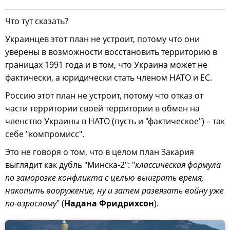
Что тут сказать?
Украинцев этот план не устроит, потому что они
уверены в возможности восстановить территорию в
границах 1991 года и в том, что Украина может не
фактически, а юридически стать членом НАТО и ЕС.
Россию этот план не устроит, потому что отказ от
части территории своей территории в обмен на
членство Украины в НАТО (пусть и "фактическое") – так
себе "компромисс".
Это не говоря о том, что в целом план Закария
выглядит как дубль "Минска-2": "
классическая формула
по заморозке конфликта с целью выиграть время,
накопить вооружение, ну и затем развязать войну уже
по-взрослому
" (
Надана Фридрихсон
).