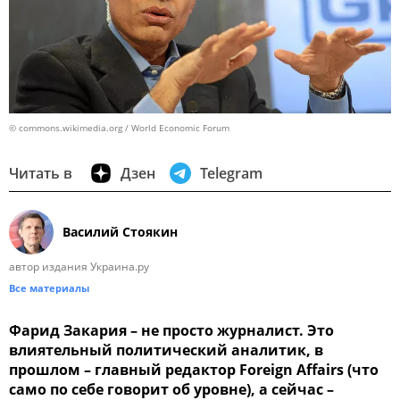
© commons.wikimedia.org / World Economic Forum
Читать в
Дзен
Telegram
Василий Стоякин
автор издания Украина.ру
Все материалы
Фарид Закария – не просто журналист. Это
влиятельный политический аналитик, в
прошлом – главный редактор Foreign Affairs (что
само по себе говорит об уровне), а сейчас –