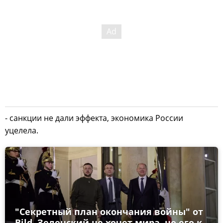
- санкции не дали эффекта, экономика России
уцелела.
"Секретный план окончания войны" от
Bild. Зеленский не хочет мира, но его к