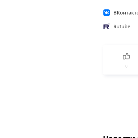
ВКонтакт
Rutube
0