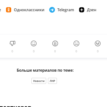
е
Одноклассники
Telegram
Дзен
0
0
0
0
0
Больше материалов по теме:
Новости
ЛНР