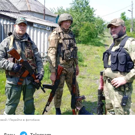
бовой
Перейти в фотобанк
Дзен
Telegram