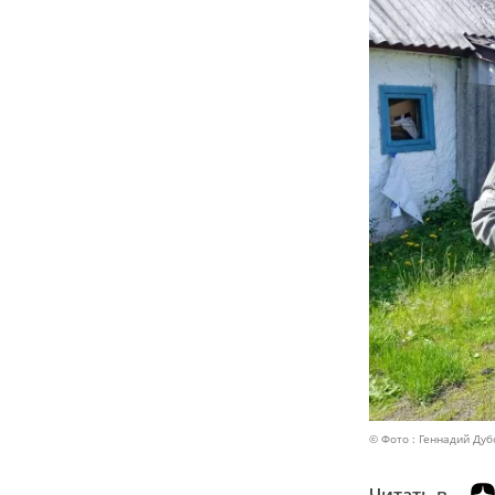
© Фото : Геннадий Ду
Читать в