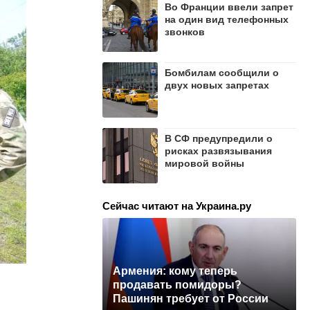
Во Франции ввели запрет
на один вид телефонных
звонков
Бомбилам сообщили о
двух новых запретах
В СФ предупредили о
рисках развязывания
мировой войны
Сейчас читают на Украина.ру
Армения: кому теперь
продавать помидоры?
Пашинян требует от России