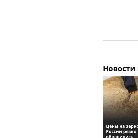
Новости
Цены на зерн
России резко
обвалились