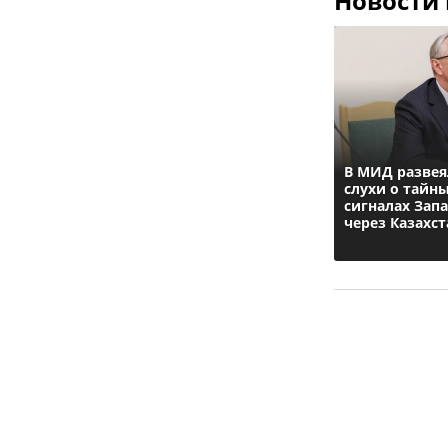
Новости
В МИД разве
слухи о тайн
сигналах Зап
через Казахст