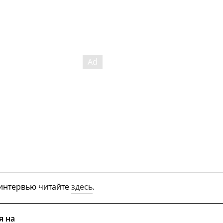
 интервью читайте
здесь
.
я на