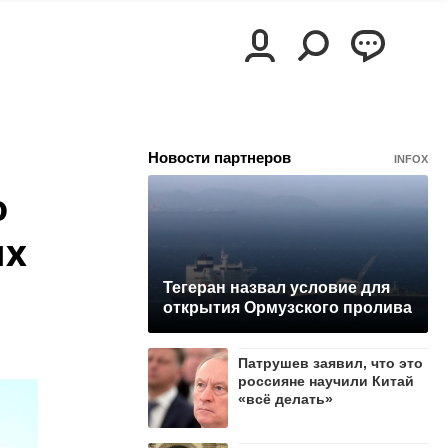
Новости партнеров
INFOX
о
ых
Тегеран назвал условие для
открытия Ормузского пролива
Патрушев заявил, что это
россияне научили Китай
«всё делать»