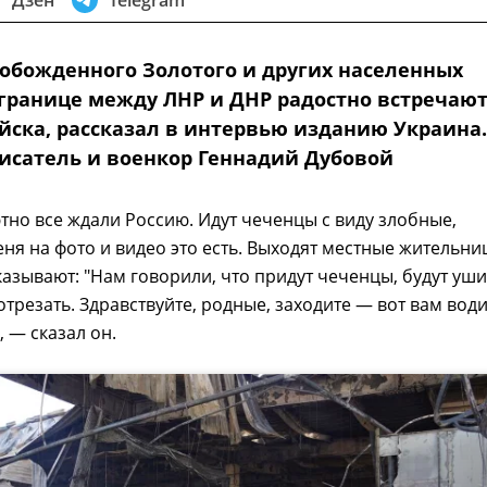
обожденного Золотого и других населенных
 границе между ЛНР и ДНР радостно встречаю
йска, рассказал в интервью изданию Украина.
исатель и военкор Геннадий Дубовой
тно все ждали Россию. Идут чеченцы с виду злобные,
еня на фото и видео это есть. Выходят местные жительни
казывают: "Нам говорили, что придут чеченцы, будут уши
отрезать. Здравствуйте, родные, заходите — вот вам води
, — сказал он.