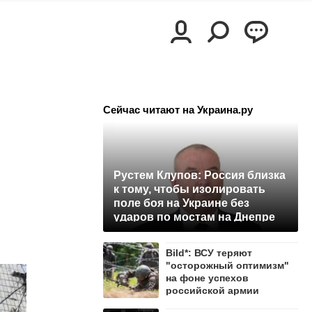
Сейчас читают на Украина.ру
Рустем Клупов: Россия близка
к тому, чтобы изолировать
поле боя на Украине без
ударов по мостам на Днепре
Bild*: ВСУ теряют
"осторожный оптимизм"
на фоне успехов
российской армии