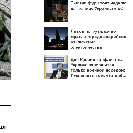
Тысячи фур стоят неделю
на границе Украины с ЕС
Львов погрузился во
мрак: в городе аварийное
отключение
электричества
Для России конфликт на
Украине завершится
только военной победой:
Лукьянов о том, что ждёт
Запад
ал