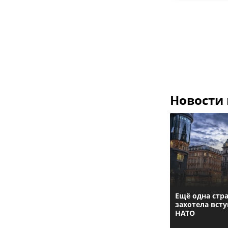
Новости
Ещё одна стр
захотела всту
НАТО