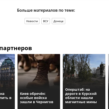
Больше материалов по теме:
Новости
ВСУ
Донецк
 партнеров
Оперштаб: на
ана
Киев обречён:
дороге в Курской
пить в
особые войска
области нашли
зашли в Чернигов
магнитные мины