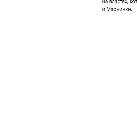
на властях, к
и Марьинки.