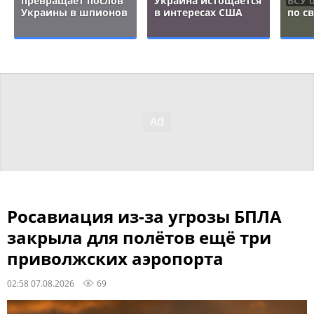
превращает послов
Украина истощается
ВСУ 
Украины в шпионов
в интересах США
по с
Росавиация из-за угрозы БПЛА
закрыла для полётов ещё три
приволжских аэропорта
02:58 07.08.2026
69