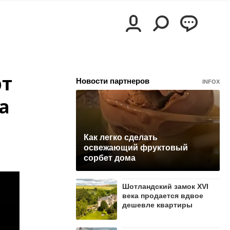
рт
Новости партнеров
INFOX
а
Как легко сделать
освежающий фруктовый
сорбет дома
Шотландский замок XVI
века продается вдвое
дешевле квартиры