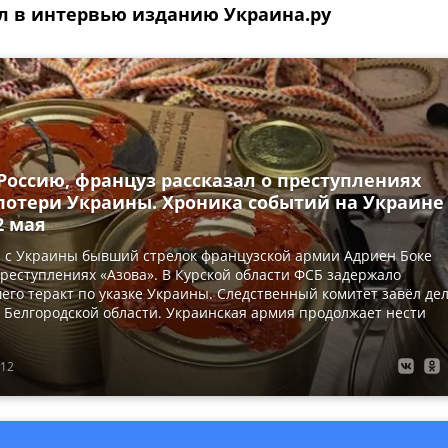
ал в интервью изданию Украина.ру
Россию, француз рассказал о преступлениях
 потери Украины. Хроника событий на Украине
2 мая
 с Украины бывший стрелок французской армии Адриен Боке
преступлениях «Азова». В Курской области ФСБ задержало
го теракт по указке Украины. Следственный комитет завёл де
 Белгородской области. Украинская армия продолжает нести
:12