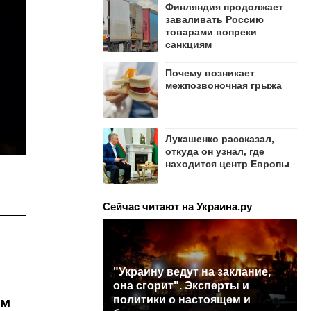
Финляндия продолжает
заваливать Россию
товарами вопреки
санкциям
Почему возникает
межпозвоночная грыжа
Лукашенко рассказал,
откуда он узнал, где
находится центр Европы
Сейчас читают на Украина.ру
"Украину ведут на заклание,
она сгорит". Эксперты и
политики о настоящем и
ом