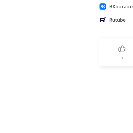
ВКонтакт
Rutube
0