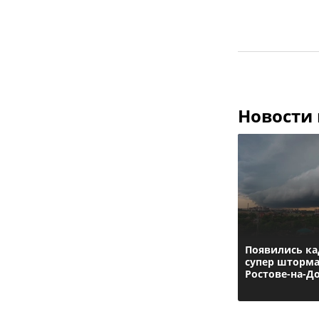
Новости
Появились к
супер шторма
Ростове-на-Д