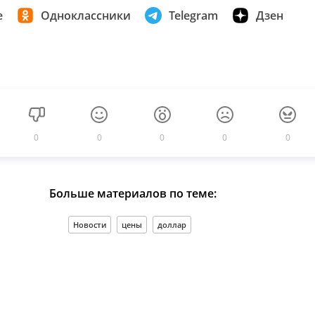
е
Одноклассники
Telegram
Дзен
0
0
0
0
0
Больше материалов по теме:
Новости
цены
доллар