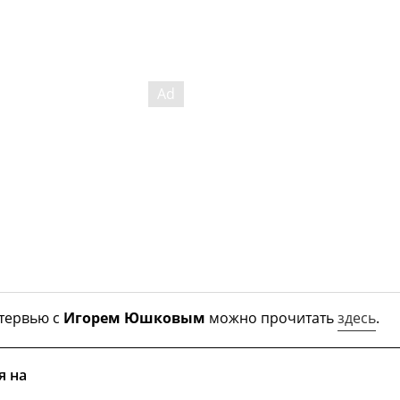
тервью с
Игорем Юшковым
можно прочитать
здесь
.
я на