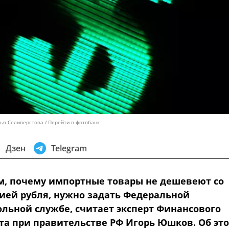
лья Селиверстова
Перейти в фотобанк
Дзен
Telegram
ом, почему импортные товары не дешевеют со
ией рубля, нужно задать Федеральной
льной службе, считает эксперт Финансового
та при правительстве РФ Игорь Юшков. Об эт