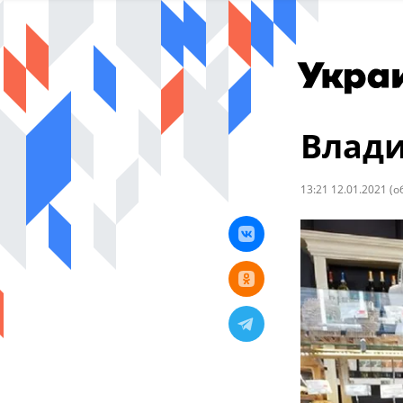
Влади
13:21 12.01.2021
(о