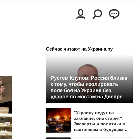
Сейчас читают на Украина.ру
Рустем Клупов: Россия близка
к тому, чтобы изолировать
поле боя на Украине без
ударов по мостам на Днепре
"Украину ведут на
заклание, она сгорит".
Эксперты и политики о
настоящем и будущем
страны