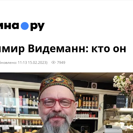
мир Видеманн: кто он
бновлено: 11:13 15.02.2023)
7949