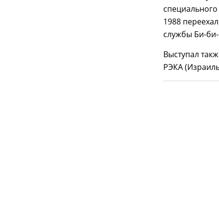
специального 
1988 переехал
службы Би-би-
Выступал такж
РЭКА (Израиль)