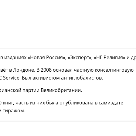
в изданиях «Новая Россия», «Эксперт», «НГ-Религия» и др
ивёт в Лондоне. В 2008 основал частную консалтинговую
 Service. Был активистом антиглобалистов.
рианской партии Великобритании.
0 книг, часть из них была опубликована в самиздате
 тиражом.