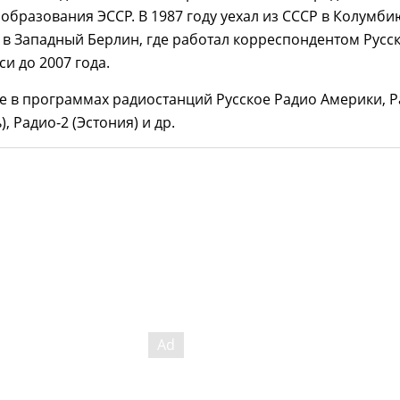
образования ЭССР. В 1987 году уехал из СССР в Колумбию
 в Западный Берлин, где работал корреспондентом Русс
си до 2007 года.
е в программах радиостанций Русское Радио Америки, 
, Радио-2 (Эстония) и др.