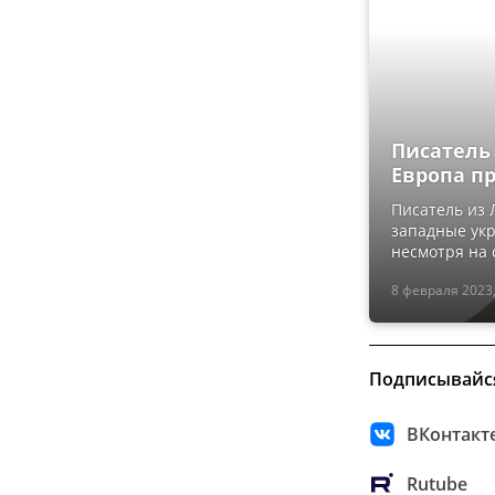
Писатель
Европа п
Писатель из 
западные укр
несмотря на 
8 февраля 2023,
Подписывайс
ВКонтакт
Rutube