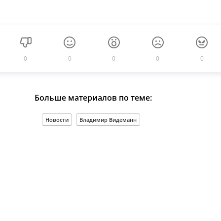
0
0
0
0
0
Больше материалов по теме:
Новости
Владимир Видеманн