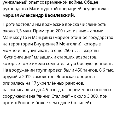
уникальный опыт современной войны. Общее
руководство Манчжурской операцией осуществлял
маршал
Александр Василевский
.
Противостояли им вражеские войска численность
около 1,3 млн. Примерно 200 тыс. из них – армии
Манчжоу Го и Мэнцзяна (марионеточное государство
на территории Внутренней Монголии), которые
можно и не учитывать, а ещё 250 тыс. – жертвы
"бусификации" младших и старших возрастов,
которые тоже имели сомнительную боевую ценность.
На вооружении группировки были 450 танков, 6,6 тыс.
орудий и 2012 самолётов. Японская оборона
опиралась на 17 укреплённых районов,
насчитывавших до 4,5 тыс. долговременных огневых
сооружений (на "линии Сталина" – около 3 000, при
протяжённости более чем вдвое большей).