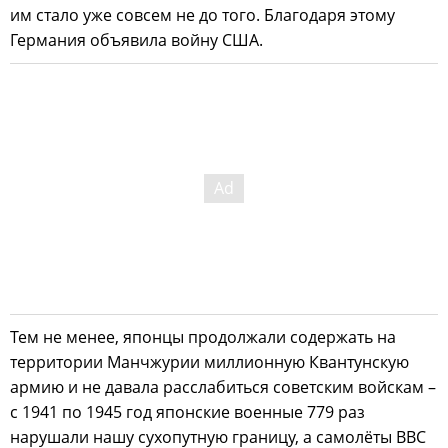
им стало уже совсем не до того. Благодаря этому
Германия объявила войну США.
Тем не менее, японцы продолжали содержать на
территории Манчжурии миллионную Квантунскую
армию и не давала расслабиться советским войскам –
с 1941 по 1945 год японские военные 779 раз
нарушали нашу сухопутную границу, а самолёты ВВС