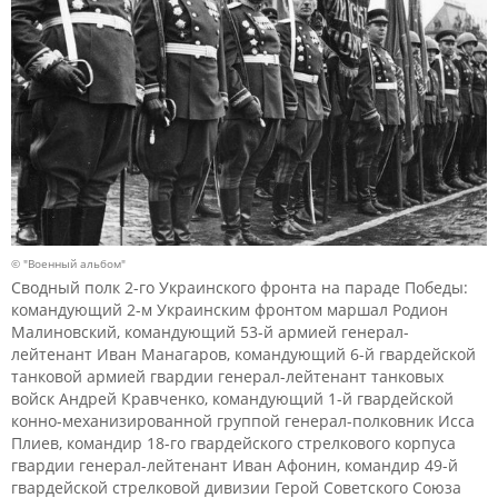
© "Военный альбом"
Сводный полк 2-го Украинского фронта на параде Победы:
командующий 2-м Украинским фронтом маршал Родион
Малиновский, командующий 53-й армией генерал-
лейтенант Иван Манагаров, командующий 6-й гвардейской
танковой армией гвардии генерал-лейтенант танковых
войск Андрей Кравченко, командующий 1-й гвардейской
конно-механизированной группой генерал-полковник Исса
Плиев, командир 18-го гвардейского стрелкового корпуса
гвардии генерал-лейтенант Иван Афонин, командир 49-й
гвардейской стрелковой дивизии Герой Советского Союза