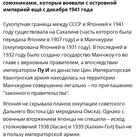
союзниками, которые воевали с островной
империей ещё с декабря 1941 года
Сухопутная граница между СССР и Японией к 1941
году существовала на Сахалине (часть которого была
передана Японии в 1907 году) и в Манчжурии
(оккупирована Японией в 1931 году). В последней в
1932 году было создано государство Манчжоу-го во
главе с верховным правителем, а впоследствии
императором
Пу И
из династии Цин. Императорская
Квантунская армия находилась на территории
Манчжурии совершенно легально – по приглашению
"законного правительства".
Япония не скрывала планов оккупации советского
Дальнего Востока (до меридиана Омска). Однако с
военным вторжением японцы не спешили – исход
столкновений 1938 (Хасан) и 1939 (Халхин-Гол) был не
в пользу императорской армии.