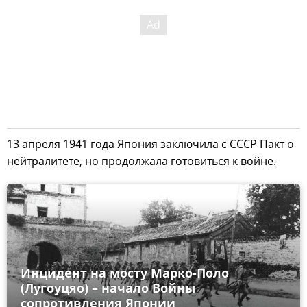
13 апреля 1941 года Япония заключила с СССР Пакт о
нейтралитете, но продолжала готовиться к войне.
Инцидент на мосту Марко-Поло
(Лугоуцяо) – начало Войны
сопротивления Японии