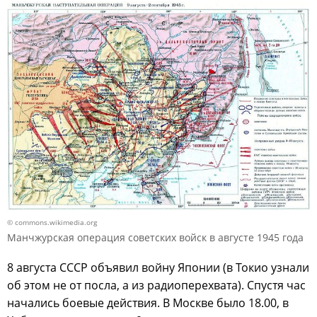
© commons.wikimedia.org
Манчжурская операция советских войск в августе 1945 года
8 августа СССР объявил войну Японии (в Токио узнали
об этом не от посла, а из радиоперехвата). Спустя час
начались боевые действия. В Москве было 18.00, в