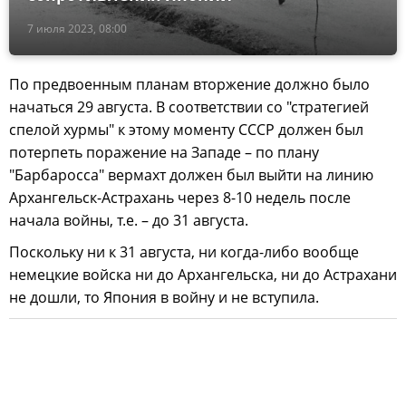
7 июля 2023, 08:00
По предвоенным планам вторжение должно было
начаться 29 августа. В соответствии со "стратегией
спелой хурмы" к этому моменту СССР должен был
потерпеть поражение на Западе – по плану
"Барбаросса" вермахт должен был выйти на линию
Архангельск-Астрахань через 8-10 недель после
начала войны, т.е. – до 31 августа.
Поскольку ни к 31 августа, ни когда-либо вообще
немецкие войска ни до Архангельска, ни до Астрахани
не дошли, то Япония в войну и не вступила.