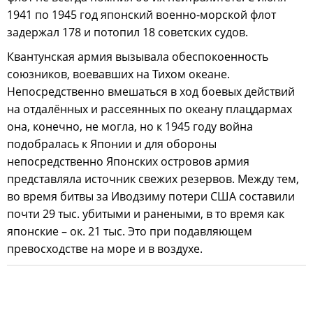
1941 по 1945 год японский военно-морской флот
задержал 178 и потопил 18 советских судов.
Квантунская армия вызывала обеспокоенность
союзников, воевавших на Тихом океане.
Непосредственно вмешаться в ход боевых действий
на отдалённых и рассеянных по океану плацдармах
она, конечно, не могла, но к 1945 году война
подобралась к Японии и для обороны
непосредственно Японских островов армия
представляла источник свежих резервов. Между тем,
во время битвы за Иводзиму потери США составили
почти 29 тыс. убитыми и ранеными, в то время как
японские – ок. 21 тыс. Это при подавляющем
превосходстве на море и в воздухе.