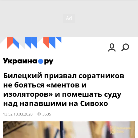
Билецкий призвал соратников
не бояться «ментов и
изоляторов» и помешать суду
над напавшими на Сивохо
13:52 13.03.2020
3535