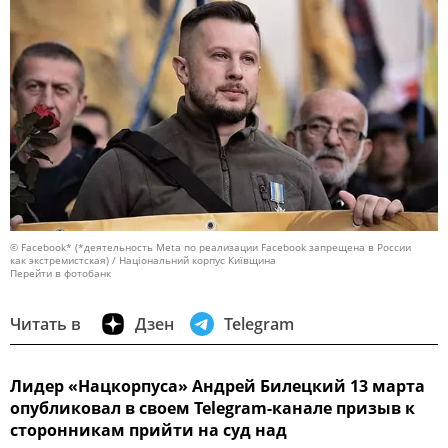
© Facebook* (*деятельность Meta по реализации Facebook запрещена в России
как экстремистская) / Національний корпус Київщина
Перейти в фотобанк
Читать в
Дзен
Telegram
Лидер «Нацкорпуса» Андрей Билецкий 13 марта
опубликовал в своем Telegram-канале призыв к
сторонникам прийти на суд над