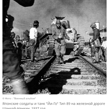
© Фото : "Военный альбом"
Японские солдаты и танк "Йи-Го" Тип 89 на железной дороге
Шанхай-Нанкин, 1937 год