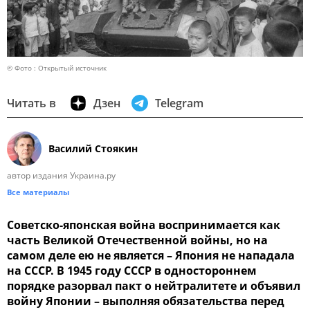
© Фото : Открытый источник
Читать в
Дзен
Telegram
Василий Стоякин
автор издания Украина.ру
Все материалы
Советско-японская война воспринимается как
часть Великой Отечественной войны, но на
самом деле ею не является – Япония не нападала
на СССР. В 1945 году СССР в одностороннем
порядке разорвал пакт о нейтралитете и объявил
войну Японии – выполняя обязательства перед