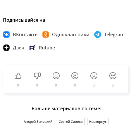
Подписывайся на
ВКонтакте
Одноклассники
Telegram
Дзен
Rutube
0
0
0
0
0
0
Больше материалов по теме:
Андрей Билецкий
Сергей Сивохо
Нацкорпус