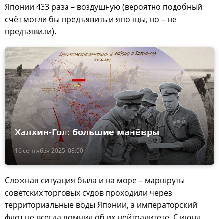
Японии 433 раза – воздушную (вероятно подобный
счёт могли бы предъявить и японцы, но – не
предъявили).
Халхин-Гол: большие манёвры
16 сентября 2025, 08:00
Сложная ситуация была и на море – маршруты
советских торговых судов проходили через
территориальные воды Японии, а императорский
флот не всегда помнил об их нейтралитете. С июня