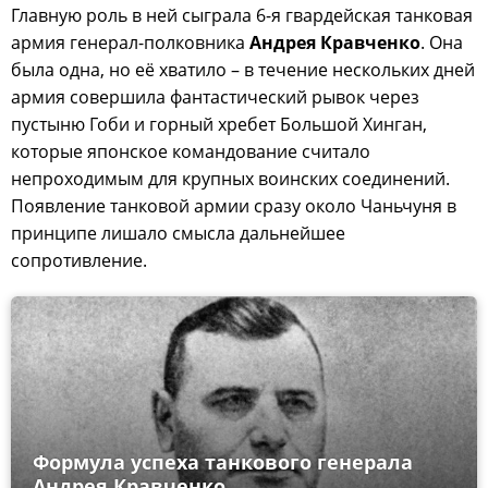
Главную роль в ней сыграла 6-я гвардейская танковая
армия генерал-полковника
Андрея Кравченко
. Она
была одна, но её хватило – в течение нескольких дней
армия совершила фантастический рывок через
пустыню Гоби и горный хребет Большой Хинган,
которые японское командование считало
непроходимым для крупных воинских соединений.
Появление танковой армии сразу около Чаньчуня в
принципе лишало смысла дальнейшее
сопротивление.
Формула успеха танкового генерала
Андрея Кравченко