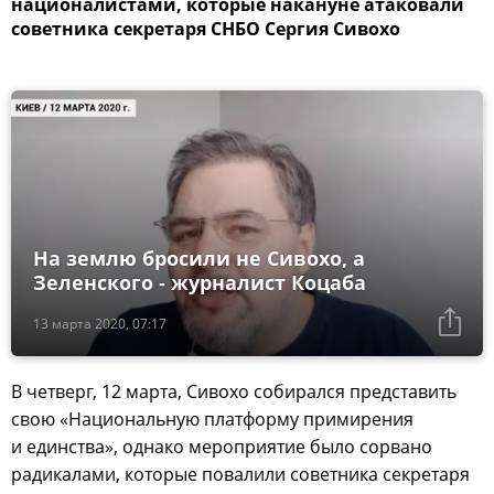
националистами, которые накануне атаковали
советника секретаря СНБО Сергия Сивохо
На землю бросили не Сивохо, а
Зеленского - журналист Коцаба
13 марта 2020, 07:17
В четверг, 12 марта, Сивохо собирался представить
свою «Национальную платформу примирения
и единства», однако мероприятие было сорвано
радикалами, которые повалили советника секретаря