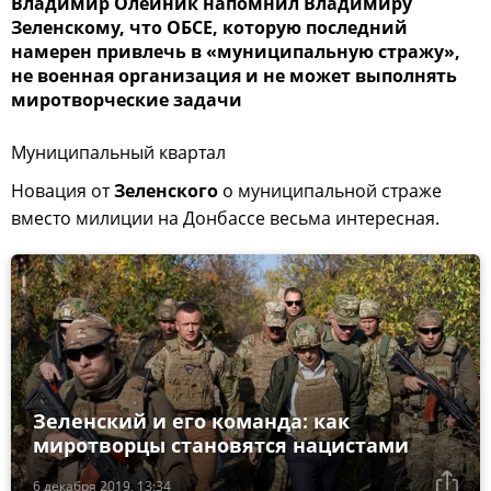
Владимир Олейник напомнил Владимиру
Зеленскому, что ОБСЕ, которую последний
намерен привлечь в «муниципальную стражу»,
не военная организация и не может выполнять
миротворческие задачи
Муниципальный квартал
Новация от
Зеленского
о муниципальной страже
вместо милиции на Донбассе весьма интересная.
Зеленский и его команда: как
миротворцы становятся нацистами
6 декабря 2019, 13:34