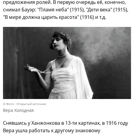
предложения ролей. В первую очередь её, конечно,
снимал Бауэр: "Пламя неба" (1915), "Дети века" (1915),
"В мире должна царить красота" (1916) и т.д.
© Фото : Открытый источник
Вера Холодная
Снявшись у Ханжонкова в 13-ти картинах, в 1916 году
Вера ушла работать к другому знаковому