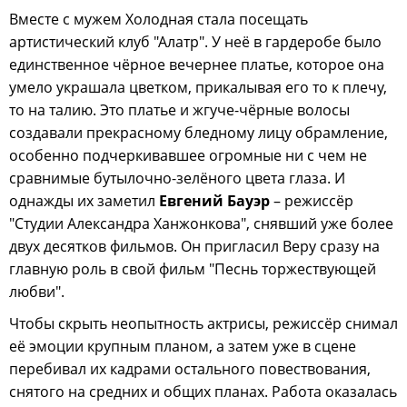
Вместе с мужем Холодная стала посещать
артистический клуб "Алатр". У неё в гардеробе было
единственное чёрное вечернее платье, которое она
умело украшала цветком, прикалывая его то к плечу,
то на талию. Это платье и жгуче-чёрные волосы
создавали прекрасному бледному лицу обрамление,
особенно подчеркивавшее огромные ни с чем не
сравнимые бутылочно-зелёного цвета глаза. И
однажды их заметил
Евгений Бауэр
– режиссёр
"Студии Александра Ханжонкова", снявший уже более
двух десятков фильмов. Он пригласил Веру сразу на
главную роль в свой фильм "Песнь торжествующей
любви".
Чтобы скрыть неопытность актрисы, режиссёр снимал
её эмоции крупным планом, а затем уже в сцене
перебивал их кадрами остального повествования,
снятого на средних и общих планах. Работа оказалась