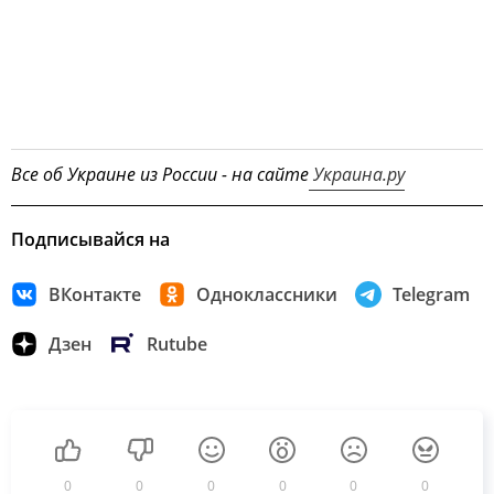
Все об Украине из России - на сайте
Украина.ру
Подписывайся на
ВКонтакте
Одноклассники
Telegram
Дзен
Rutube
0
0
0
0
0
0