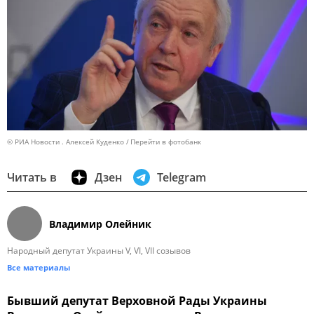
© РИА Новости . Алексей Куденко
Перейти в фотобанк
Читать в
Дзен
Telegram
Владимир Олейник
Народный депутат Украины V, VI, VII созывов
Все материалы
Бывший депутат Верховной Рады Украины