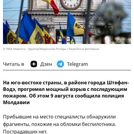
© РИА Новости . Sputnik/Мирослав Ротарь
Перейти в фотобанк
Читать в
Дзен
Telegram
На юго-востоке страны, в районе города Штефан-
Водэ, прогремел мощный взрыв с последующим
пожаром. Об этом 9 августа сообщила полиция
Молдавии
Прибывшие на место специалисты обнаружили
фрагменты, похожие на обломки беспилотника.
Пострадавших нет.