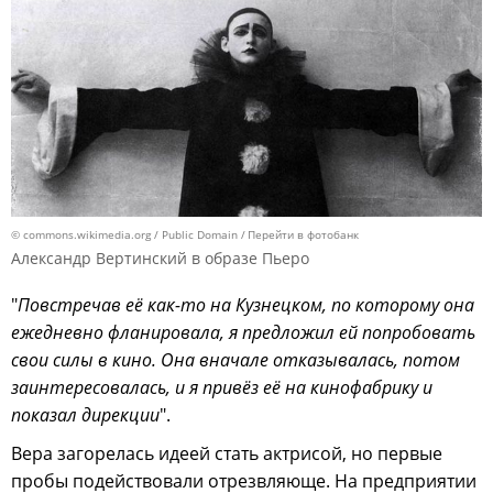
© commons.wikimedia.org / Public Domain
Перейти в фотобанк
Александр Вертинский в образе Пьеро
"
Повстречав её как-то на Кузнецком, по которому она
ежедневно фланировала, я предложил ей попробовать
свои силы в кино. Она вначале отказывалась, потом
заинтересовалась, и я привёз её на кинофабрику и
показал дирекции
".
Вера загорелась идеей стать актрисой, но первые
пробы подействовали отрезвляюще. На предприятии