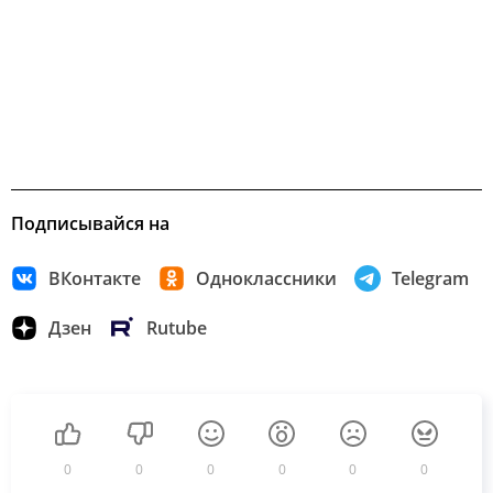
Подписывайся на
ВКонтакте
Одноклассники
Telegram
Дзен
Rutube
0
0
0
0
0
0