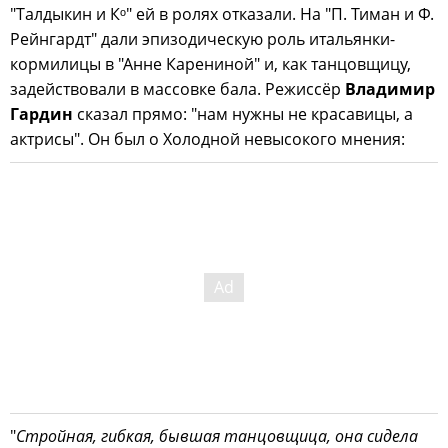
"Талдыкин и Кᵒ" ей в ролях отказали. На "П. Тиман и Ф.
Рейнгардт" дали эпизодическую роль итальянки-
кормилицы в "Анне Карениной" и, как танцовщицу,
задействовали в массовке бала. Режиссёр
Владимир
Гардин
сказал прямо: "нам нужны не красавицы, а
актрисы". Он был о Холодной невысокого мнения:
"
Стройная, гибкая, бывшая танцовщица, она сидела