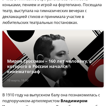
коньками, пением и игрой на фортепиано. Посещала
театр, выступала на гимназических вечерах с
декламацией стихов и принимала участие в
любительских театральных постановках.
Мирон Гроссман – 160 лет человеку, с
которого в России начался
кинематограф
10 марта, 16:00
В 1910 году на выпускном балу она познакомилась с
подпоручиком-артиллеристом
Владимиром