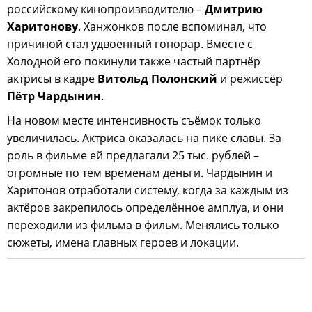
российскому кинопроизводителю –
Дмитрию
Харитонову
. Ханжонков после вспоминал, что
причиной стал удвоенный гонорар. Вместе с
Холодной его покинули также частый партнёр
актрисы в кадре
Витольд Полонский
и режиссёр
Пётр Чардынин
.
На новом месте интенсивность съёмок только
увеличилась. Актриса оказалась на пике славы. За
роль в фильме ей предлагали 25 тыс. рублей –
огромные по тем временам деньги. Чардынин и
Харитонов отработали систему, когда за каждым из
актёров закрепилось определённое амплуа, и они
переходили из фильма в фильм. Менялись только
сюжеты, имена главных героев и локации.