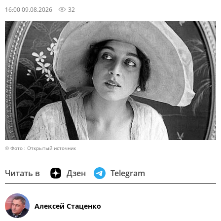
16:00 09.08.2026
32
© Фото : Открытый источник
Читать в
Дзен
Telegram
Алексей Стаценко