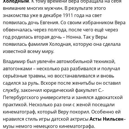
Холодным
. К тому времени Вера обращала на себя
внимание многих мужчин. В результате этого
знакомства уже в декабре 1911 года на свет
появилась дочь Евгения. Со своим избранником Вера
обвенчалась через полгода, после чего ещё через
год родилась вторая дочь – Нонна. Так у Веры
появилась фамилия Холодная, которую она сделала
известной всему миру.
Владимир был увлечён автомобильной техникой,
автогонками – несколько раз разбивался и получал
серьёзные травмы, но восстанавливался и вновь
садился за руль. Вскоре после женитьбы он оставил
службу, закончил юридический факультет С.-
Петербургского университета и занялся адвокатской
практикой. Несколько раз они с женой посещали
кинематограф, который Веру покорил. Особенно ей
нравился стиль игры датской актрисы
Асты Нильсен
–
музы немого немецкого кинематографа.