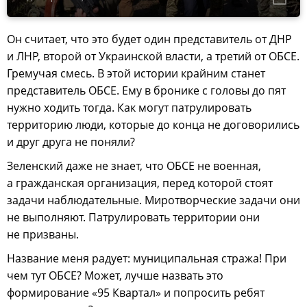
Он считает, что это будет один представитель от ДНР
и ЛНР, второй от Украинской власти, а третий от ОБСЕ.
Гремучая смесь. В этой истории крайним станет
представитель ОБСЕ. Ему в бронике с головы до пят
нужно ходить тогда. Как могут патрулировать
территорию люди, которые до конца не договорились
и друг друга не поняли?
Зеленский даже не знает, что ОБСЕ не военная,
а гражданская организация, перед которой стоят
задачи наблюдательные. Миротворческие задачи они
не выполняют. Патрулировать территории они
не призваны.
Название меня радует: муниципальная стража! При
чем тут ОБСЕ? Может, лучше назвать это
формирование «95 Квартал» и попросить ребят