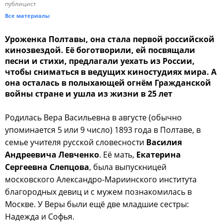
публицист
Все материалы
Уроженка Полтавы, она стала первой российской
кинозвездой. Её боготворили, ей посвящали
песни и стихи, предлагали уехать из России,
чтобы сниматься в ведущих киностудиях мира. А
она осталась в полыхающей огнём Гражданской
войны стране и ушла из жизни в 25 лет
Родилась Вера Васильевна в августе (обычно
упоминается 5 или 9 число) 1893 года в Полтаве, в
семье учителя русской словесности
Василия
Андреевича Левченко
. Её мать,
Екатерина
Сергеевна Слепцова
, была выпускницей
московского Александро-Мариинского института
благородных девиц и с мужем познакомилась в
Москве. У Веры были ещё две младшие сестры:
Надежда и Софья.