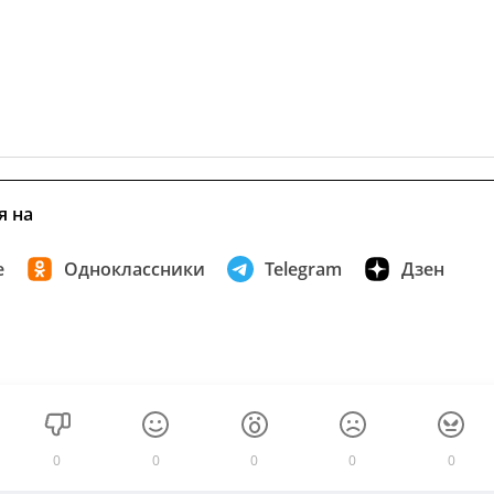
я на
е
Одноклассники
Telegram
Дзен
0
0
0
0
0