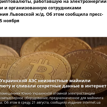
риптовалюты, работавшую на электроэнергии
и и организованную сотрудниками
ния Львовской ж/д. Об этом сообщила пресс-
5 ноября
Украинской АЭС неизвестные майнили
люту и сливали секретные данные в интернет
помещениях Южно-Украинской атомной электростанции
компьютерное оборудование, предназначенное для майнинга
. Об этом в среду, 21 августа, сообщило издание Internet.ua