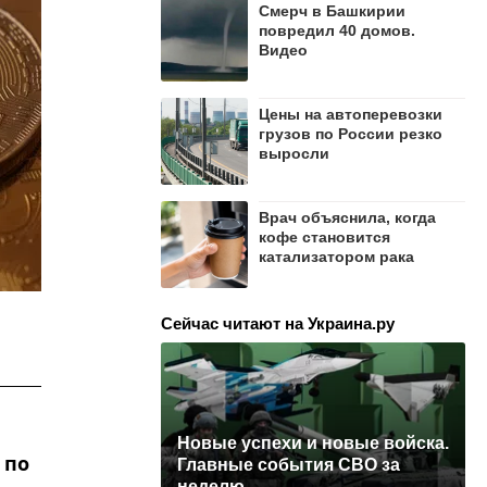
Смерч в Башкирии
повредил 40 домов.
Видео
Цены на автоперевозки
грузов по России резко
выросли
Врач объяснила, когда
кофе становится
катализатором рака
Сейчас читают на Украина.ру
Новые успехи и новые войска.
 по
Главные события СВО за
неделю