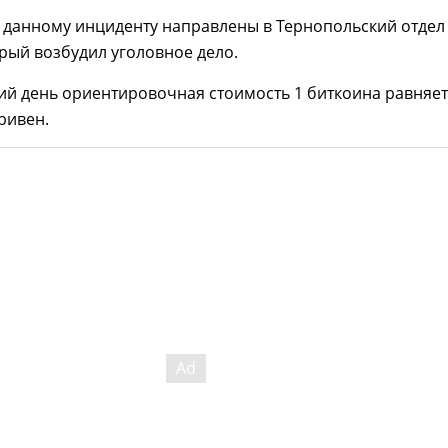
 данному инциденту направлены в Тернопольский отдел
рый возбудил уголовное дело.
ий день ориентировочная стоимость 1 биткоина равняет
гривен.