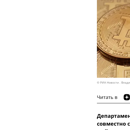
© РИА Новости . Влад
Читать в
Департамен
совместно 