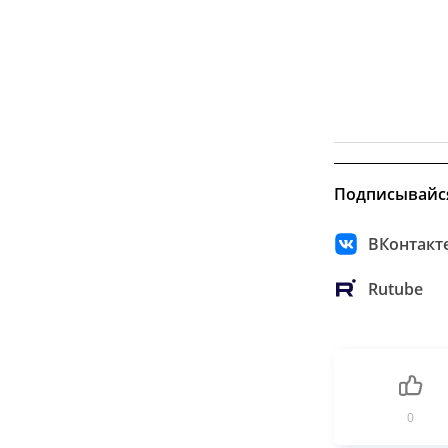
Подписывайс
ВКонтакт
Rutube
0