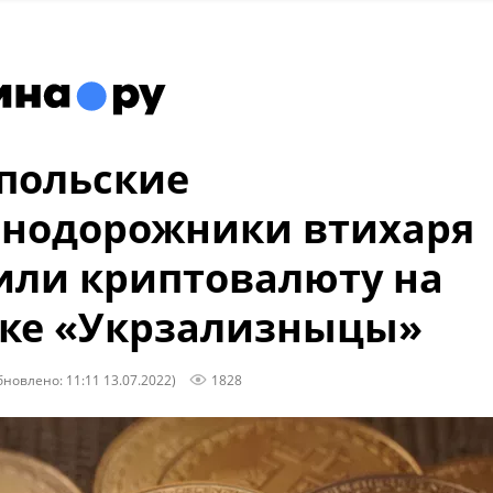
польские
нодорожники втихаря
ли криптовалюту на
ке «Укрзализныцы»
бновлено: 11:11 13.07.2022)
1828