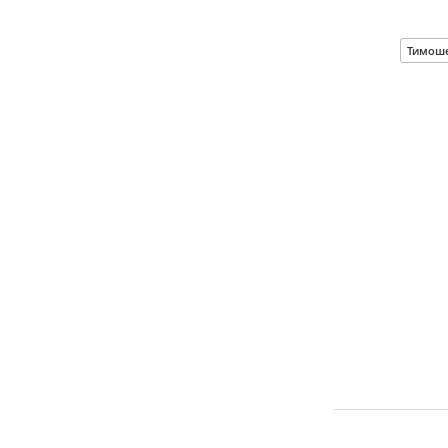
Тимош