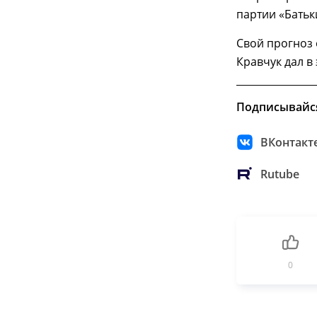
партии «Бать
Свой прогноз 
Кравчук дал в
Подписывайс
ВКонтакт
Rutube
0