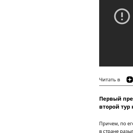
Читать в
Первый пре
второй тур
Причем, по ег
в стране разы