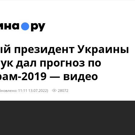
й президент Украины
ук дал прогноз по
ам-2019 — видео
бновлено: 11:11 13.07.2022)
28072