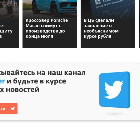
Кроссовер Porsche
В ЦБ сделали
ет
Macan снимут с
заявление о
ащиту
производства до
необъяснимом
в
конца июля
курсе рубля