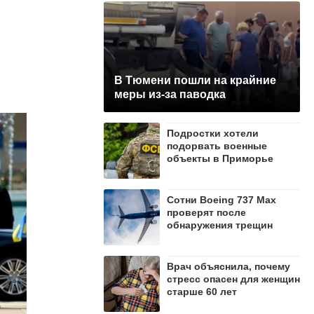
В Тюмени пошли на крайние
меры из-за паводка
Подростки хотели
подорвать военные
объекты в Приморье
Сотни Boeing 737 Max
проверят после
обнаружения трещин
Врач объяснила, почему
стресс опасен для женщин
старше 60 лет