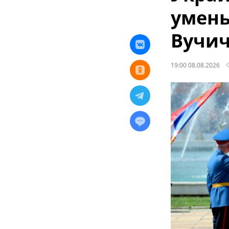
умень
Вучич
19:00 08.08.2026