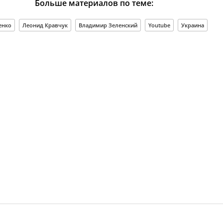
Больше материалов по теме:
енко
Леонид Кравчук
Владимир Зеленский
Youtube
Украина