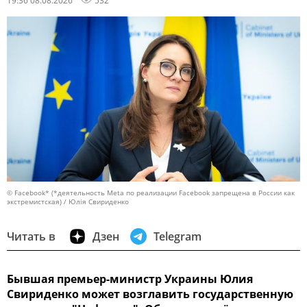
19:36 08.08.2026
532
© Facebook* (*деятельность Meta по реализации Facebook запрещена в России как
экстремистская) / Юлія Свириденко
Читать в
Дзен
Telegram
Бывшая премьер-министр Украины Юлия
Свириденко может возглавить государственную