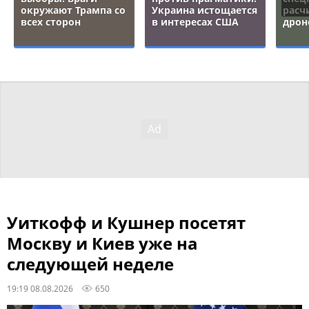
окружают Трампа со
Украина истощается
расч
всех сторон
в интересах США
дрон
Уиткофф и Кушнер посетят
Москву и Киев уже на
следующей неделе
19:19 08.08.2026
650