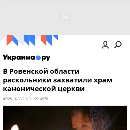
В Ровенской области
раскольники захватили храм
канонической церкви
07:25 14.03.2019
4978