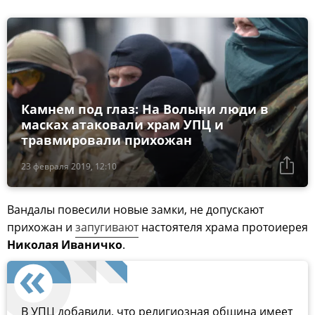
Камнем под глаз: На Волыни люди в
масках атаковали храм УПЦ и
травмировали прихожан
23 февраля 2019, 12:10
Вандалы повесили новые замки, не допускают
прихожан и
запугивают
настоятеля храма протоиерея
Николая Иваничко
.
В УПЦ добавили, что религиозная община имеет