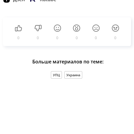
0
0
0
0
0
0
Больше материалов по теме:
УПЦ
Украина