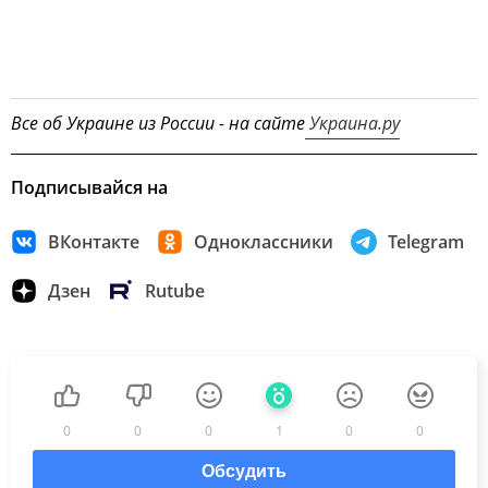
Все об Украине из России - на сайте
Украина.ру
Подписывайся на
ВКонтакте
Одноклассники
Telegram
Дзен
Rutube
0
0
0
1
0
0
Обсудить