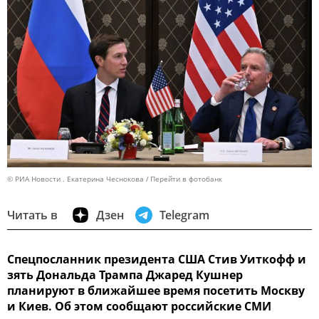
© РИА Новости . Екатерина Чеснокова
Перейти в фотобанк
Читать в
Дзен
Telegram
Спецпосланник президента США Стив Уиткофф и
зять Дональда Трампа Джаред Кушнер
планируют в ближайшее время посетить Москву
и Киев. Об этом сообщают российские СМИ