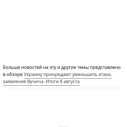
Больше новостей на эту и другие темы представлено
в обзоре
Украину принуждают уменьшить атаки,
заявления Вучича. Итоги 8 августа