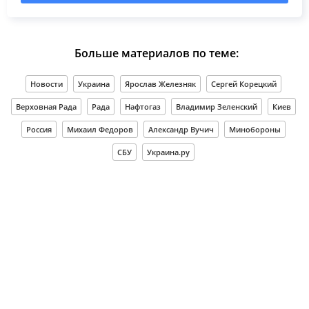
Больше материалов по теме:
Новости
Украина
Ярослав Железняк
Сергей Корецкий
Верховная Рада
Рада
Нафтогаз
Владимир Зеленский
Киев
Россия
Михаил Федоров
Александр Вучич
Минобороны
СБУ
Украина.ру