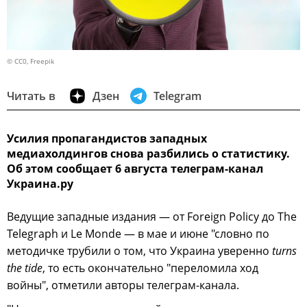
© CC0, Freepik
Читать в
Дзен
Telegram
Усилия пропагандистов западных
медиахолдингов снова разбились о статистику.
Об этом сообщает 6 августа телеграм-канал
Украина.ру
Ведущие западные издания — от Foreign Policy до The
Telegraph и Le Monde — в мае и июне "словно по
методичке трубили о том, что Украина уверенно
turns
the tide
, то есть окончательно "переломила ход
войны", отметили авторы телеграм-канала.