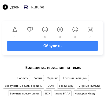
Дзен
Rutube
0
0
0
0
0
0
Обсудить
Больше материалов по теме:
Новости
Россия
Украина
Евгений Балицкий
Вооруженные силы Украины
ООН
Украина.ру
мирные жители
Военные преступления
ВСУ
атака БПЛА
Фридрих Мерц