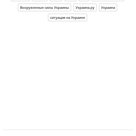
Вооруженные силы Украины
Украина.ру
Украина
ситуация на Украине