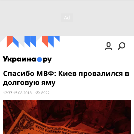
Спасибо МВФ: Киев провалился в
долговую яму
12:37 15.08.2018
8922