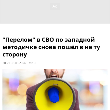
"Перелом" в СВО по западной
методичке снова пошёл в не ту
сторону
20:21 06.08.2026
0