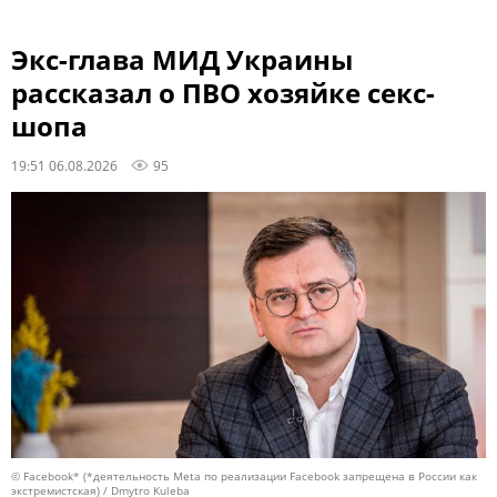
Экс-глава МИД Украины
рассказал о ПВО хозяйке секс-
шопа
19:51 06.08.2026
95
© Facebook* (*деятельность Meta по реализации Facebook запрещена в России как
экстремистская) / Dmytro Kuleba