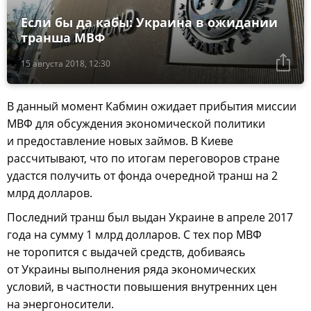
Если бы да кабы: Украина в ожидании
транша МВФ
15 августа 2018, 12:30
В данный момент Кабмин ожидает прибытия миссии
МВФ для обсуждения экономической политики
и предоставление новых займов. В Киеве
рассчитывают, что по итогам переговоров стране
удастся получить от фонда очередной транш на 2
млрд долларов.
Последний транш был выдан Украине в апреле 2017
года на сумму 1 млрд долларов. С тех пор МВФ
не торопится с выдачей средств, добиваясь
от Украины выполнения ряда экономических
условий, в частности повышения внутренних цен
на энергоносители.