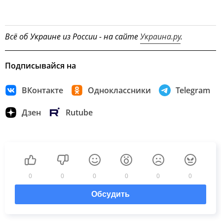
Всё об Украине из России - на сайте
Украина.ру
.
Подписывайся на
ВКонтакте
Одноклассники
Telegram
Дзен
Rutube
0
0
0
0
0
0
Обсудить