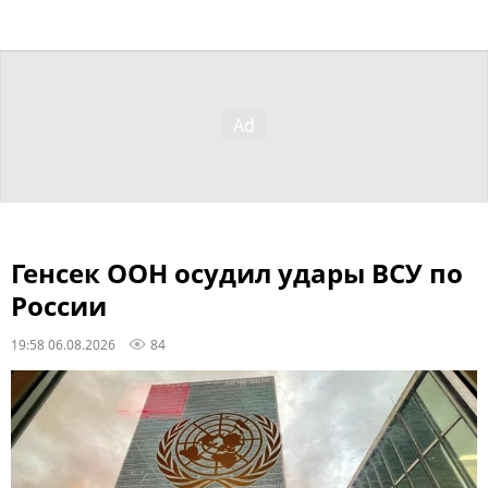
Генсек ООН осудил удары ВСУ по
России
19:58 06.08.2026
84