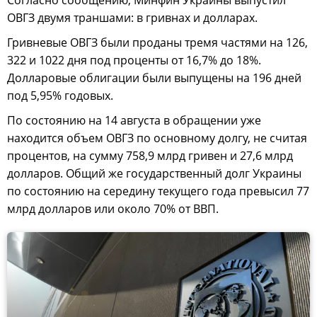
Согласно сообщению, Минфин Украины выпустил
ОВГЗ двумя траншами: в гривнах и долларах.
Гривневые ОВГЗ были проданы тремя частями на 126,
322 и 1022 дня под проценты от 16,7% до 18%.
Долларовые облигации были выпущены на 196 дней
под 5,95% годовых.
По состоянию на 14 августа в обращении уже
находится объем ОВГЗ по основному долгу, не считая
процентов, на сумму 758,9 млрд гривен и 27,6 млрд
долларов. Общий же государственный долг Украины
по состоянию на середину текущего года превысил 77
млрд долларов или около 70% от ВВП.