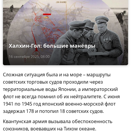
Халхин-Гол: большие манёвры
16 сентября 2025, 08:00
Сложная ситуация была и на море – маршруты
советских торговых судов проходили через
территориальные воды Японии, а императорский
флот не всегда помнил об их нейтралитете. С июня
1941 по 1945 год японский военно-морской флот
задержал 178 и потопил 18 советских судов.
Квантунская армия вызывала обеспокоенность
союзников, воевавших на Тихом океане.