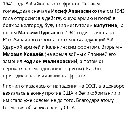
1941 года Забайкальского фронта. Первым
командовал сначала
Иосиф Апанасенко
(летом 1943
года отпросился в действующую армию и погиб в
боях за Белгород, будучи заместителем
Ватутина
), а
потом
Максим Пуркаев
(в 1941 году – начштаба
Юго-Западного фронта, потом командующий 3-й
Ударной армией и Калининским фронтом). Вторым –
Михаил Ковалёв
(на время войны с Японией его
заменил
Родион Малиновский
, а потом он
вернулся к командованию округом). Как бы
пригодились эти дивизии на фронте…
Япония отказалась от нападения на СССР, а в декабре
ввязалась в войну против США и Великобритании и
им стало уже совсем не до того. Благодаря этому
Германия объявила войну США.