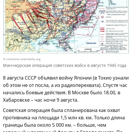
© commons.wikimedia.org
Манчжурская операция советских войск в августе 1945 года
8 августа СССР объявил войну Японии (в Токио узнали
об этом не от посла, а из радиоперехвата). Спустя час
начались боевые действия. В Москве было 18.00, в
Хабаровске – час ночи 9 августа.
Советская операция была спланирована как охват
противника на площади 1,5 млн кв. км. Только длина
границы была около 5 000 км. – больше, чем