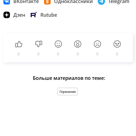
ВКонтакте
Одноклассники
Telegram
Дзен
Rutube
0
0
0
0
0
0
Больше материалов по теме:
Германия