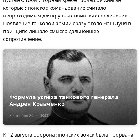
которые японское командование считало
непроходимым для крупных воинских соединений.
Появление танковой армии сразу около Чаньчуня в
принципе лишало смысла дальнейшее
сопротивление.
Формула успеха танкового генерала
Андрея Кравченко
30 ноября 2024, 08:00
К 12 августа оборона японских войск была прорвана