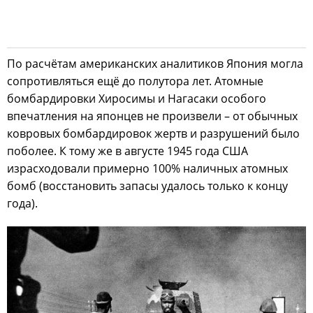
По расчётам американских аналитиков Япония могла
сопротивляться ещё до полутора лет. Атомные
бомбардировки Хиросимы и Нагасаки особого
впечатления на японцев не произвели – от обычных
ковровых бомбардировок жертв и разрушений было
поболее. К тому же в августе 1945 года США
израсходовали примерно 100% наличных атомных
бомб (восстановить запасы удалось только к концу
года).