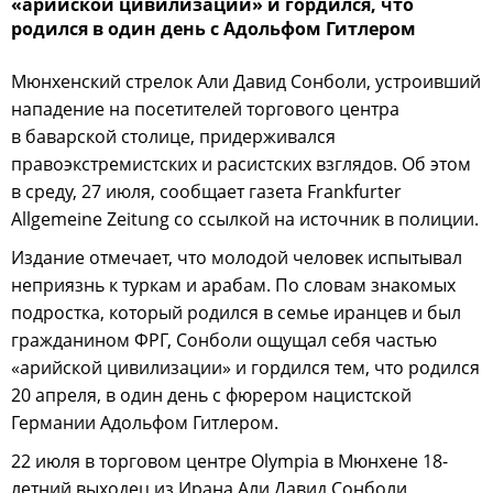
«арийской цивилизации» и гордился, что
родился в один день с Адольфом Гитлером
Мюнхенский стрелок Али Давид Сонболи, устроивший
нападение на посетителей торгового центра
в баварской столице, придерживался
правоэкстремистских и расистских взглядов. Об этом
в среду, 27 июля, сообщает газета Frankfurter
Allgemeine Zeitung со ссылкой на источник в полиции.
Издание отмечает, что молодой человек испытывал
неприязнь к туркам и арабам. По словам знакомых
подростка, который родился в семье иранцев и был
гражданином ФРГ, Сонболи ощущал себя частью
«арийской цивилизации» и гордился тем, что родился
20 апреля, в один день с фюрером нацистской
Германии Адольфом Гитлером.
22 июля в торговом центре Olympia в Мюнхене 18-
летний выходец из Ирана Али Давид Сонболи