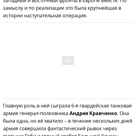
западный и восточный фронты в Европе вместе. По
замыслу и по реализации это была крупнейшая в
истории наступательная операция.
Главную роль в ней сыграла 6-я гвардейская танковая
армия генерал-полковника
Андрея Кравченко
. Она
была одна, но её хватило – в течение нескольких дней
армия совершила фантастический рывок через
пустыню Гоби и горный хребет Большой Хинган,