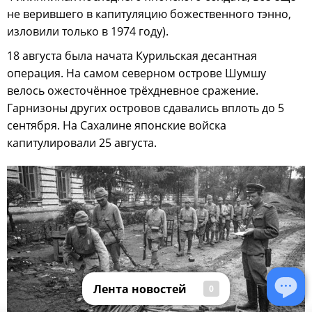
не верившего в капитуляцию божественного тэнно,
изловили только в 1974 году).
18 августа была начата Курильская десантная
операция. На самом северном острове Шумшу
велось ожесточённое трёхдневное сражение.
Гарнизоны других островов сдавались вплоть до 5
сентября. На Сахалине японские войска
капитулировали 25 августа.
Лента новостей
0
Лента новостей