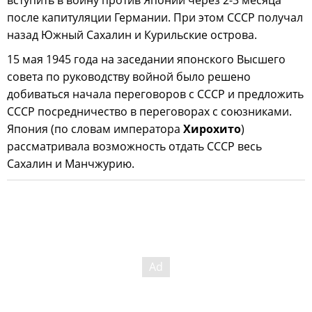
вступить в войну против Японии через 2-3 месяца
после капитуляции Германии. При этом СССР получал
назад Южный Сахалин и Курильские острова.
15 мая 1945 года на заседании японского Высшего
совета по руководству войной было решено
добиваться начала переговоров с СССР и предложить
СССР посредничество в переговорах с союзниками.
Япония (по словам императора
Хирохито
)
рассматривала возможность отдать СССР весь
Сахалин и Манчжурию.