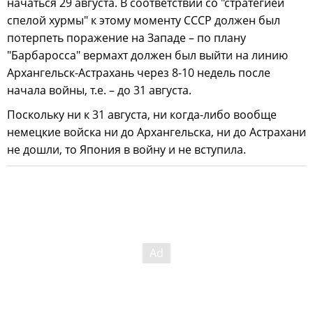
начаться 29 августа. В соответствии со "стратегией
спелой хурмы" к этому моменту СССР должен был
потерпеть поражение на Западе – по плану
"Барбаросса" вермахт должен был выйти на линию
Архангельск-Астрахань через 8-10 недель после
начала войны, т.е. – до 31 августа.
Поскольку ни к 31 августа, ни когда-либо вообще
немецкие войска ни до Архангельска, ни до Астрахани
не дошли, то Япония в войну и не вступила.