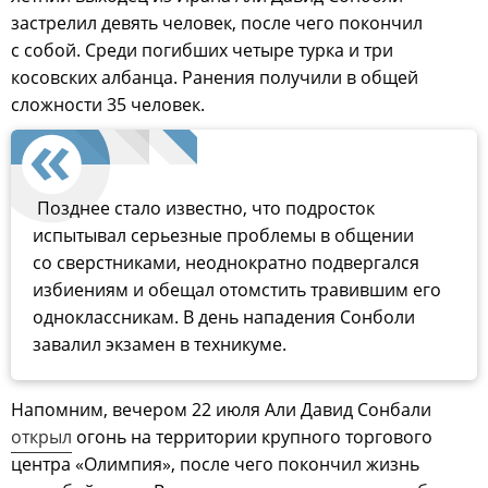
застрелил девять человек, после чего покончил
с собой. Среди погибших четыре турка и три
косовских албанца. Ранения получили в общей
сложности 35 человек.
Позднее стало известно, что подросток
испытывал серьезные проблемы в общении
со сверстниками, неоднократно подвергался
избиениям и обещал отомстить травившим его
одноклассникам. В день нападения Сонболи
завалил экзамен в техникуме.
Напомним, вечером 22 июля Али Давид Сонбали
открыл
огонь на территории крупного торгового
центра «Олимпия», после чего покончил жизнь