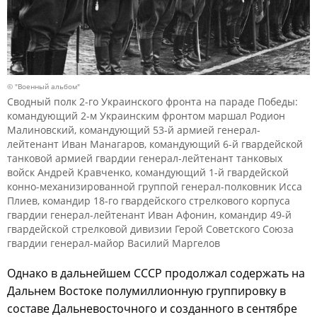
© "Военный альбом"
Сводный полк 2-го Украинского фронта на параде Победы:
командующий 2-м Украинским фронтом маршал Родион
Малиновский, командующий 53-й армией генерал-
лейтенант Иван Манагаров, командующий 6-й гвардейской
танковой армией гвардии генерал-лейтенант танковых
войск Андрей Кравченко, командующий 1-й гвардейской
конно-механизированной группой генерал-полковник Исса
Плиев, командир 18-го гвардейского стрелкового корпуса
гвардии генерал-лейтенант Иван Афонин, командир 49-й
гвардейской стрелковой дивизии Герой Советского Союза
гвардии генерал-майор Василий Маргелов
Однако в дальнейшем СССР продолжал содержать на
Дальнем Востоке полумиллионную группировку в
составе Дальневосточного и созданного в сентябре