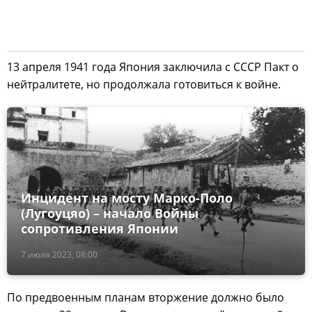
13 апреля 1941 года Япония заключила с СССР Пакт о
нейтралитете, но продолжала готовиться к войне.
Инцидент на мосту Марко-Поло
(Лугоуцяо) – начало Войны
сопротивления Японии
7 июля 2023, 08:00
По предвоенным планам вторжение должно было