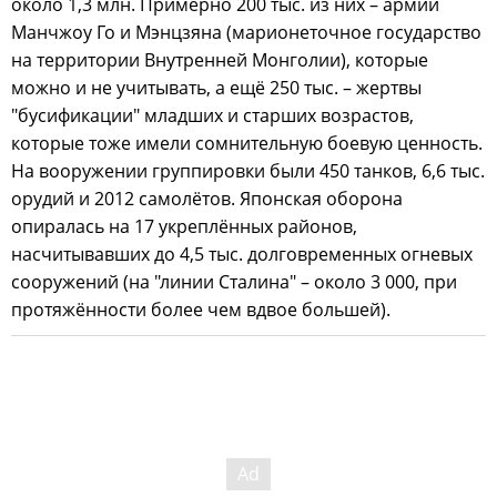
около 1,3 млн. Примерно 200 тыс. из них – армии
Манчжоу Го и Мэнцзяна (марионеточное государство
на территории Внутренней Монголии), которые
можно и не учитывать, а ещё 250 тыс. – жертвы
"бусификации" младших и старших возрастов,
которые тоже имели сомнительную боевую ценность.
На вооружении группировки были 450 танков, 6,6 тыс.
орудий и 2012 самолётов. Японская оборона
опиралась на 17 укреплённых районов,
насчитывавших до 4,5 тыс. долговременных огневых
сооружений (на "линии Сталина" – около 3 000, при
протяжённости более чем вдвое большей).