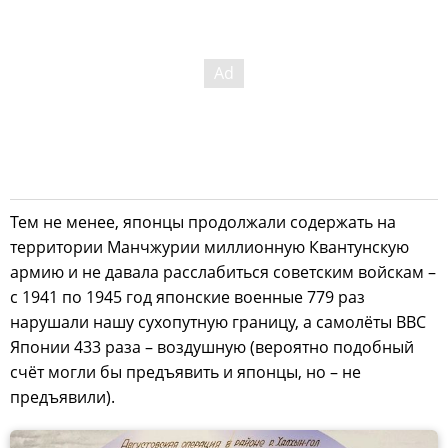
Тем не менее, японцы продолжали содержать на
территории Манчжурии миллионную Квантунскую
армию и не давала расслабиться советским войскам –
с 1941 по 1945 год японские военные 779 раз
нарушали нашу сухопутную границу, а самолёты ВВС
Японии 433 раза – воздушную (вероятно подобный
счёт могли бы предъявить и японцы, но – не
предъявили).