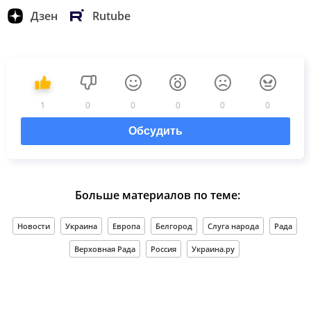
Дзен
Rutube
1
0
0
0
0
0
Обсудить
Больше материалов по теме:
Новости
Украина
Европа
Белгород
Слуга народа
Рада
Верховная Рада
Россия
Украина.ру