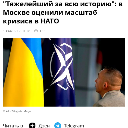
"Тяжелейший за всю историю": в
Москве оценили масштаб
кризиса в НАТО
13:44 09.08.2026
133
© AP / Virginia Mayo
Читать в
Дзен
Telegram