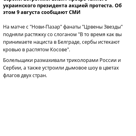
украинского президента акцией протеста. Об
этом 9 августа сообщают СМИ
На матче с "Нови-Пазар" фанаты "Црвены Звезды"
подняли растяжку со слоганом "В то время как вы
принимаете нациста в Белграде, сербы истекают
кровью в распятом Косове".
Болельщики размахивали триколорами России и
Сербии, а также устроили дымовое шоу в цветах
флагов двух стран.