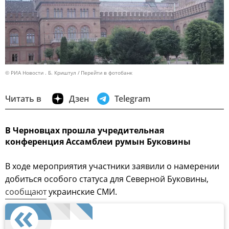
© РИА Новости . Б. Криштул
Перейти в фотобанк
Читать в
Дзен
Telegram
В Черновцах прошла учредительная
конференция Ассамблеи румын Буковины
В ходе мероприятия участники заявили о намерении
добиться особого статуса для Северной Буковины,
сообщают
украинские СМИ.