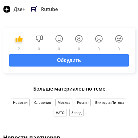
Дзен
Rutube
2
0
0
0
0
0
Обсудить
Больше материалов по теме:
Новости
Словения
Москва
Россия
Виктория Титова
НАТО
Запад
Новости партнеров