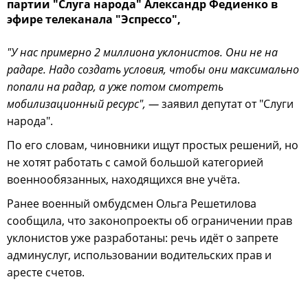
партии "Слуга народа" Александр Федиенко в
эфире телеканала "Эспрессо",
"У нас примерно 2 миллиона уклонистов. Они не на
радаре. Надо создать условия, чтобы они максимально
попали на радар, а уже потом смотреть
мобилизационный ресурс", —
заявил депутат от "Слуги
народа".
По его словам, чиновники ищут простых решений, но
не хотят работать с самой большой категорией
военнообязанных, находящихся вне учёта.
Ранее военный омбудсмен Ольга Решетилова
сообщила, что законопроекты об ограничении прав
уклонистов уже разработаны: речь идёт о запрете
админуслуг, использовании водительских прав и
аресте счетов.