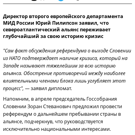
Директор второго европейского департамента
МИД России Юрий Пилипсон заявил, что
североатлантический альянс переживает
глубочайший за свою историю кризис
"Сам факт обсуждения референдума о выходе Словении
из НАТО подтверждает наличие кризиса, который на
Западе называют тяжелейшим за всю историю
альянса. Обострение противоречий между наиболее
влиятельными членами блока лишь углубляет этот
процесс", —
заявил дипломат.
Напомним, в апреле председатель Госсобрания
Словении Зоран Стеванович предложил провести
референдум о дальнейшем пребывании страны в
альянсе, подчеркнув, что руководствуется
исключительно национальными интересами.