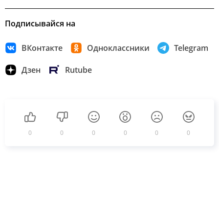
Подписывайся на
ВКонтакте
Одноклассники
Telegram
Дзен
Rutube
0
0
0
0
0
0