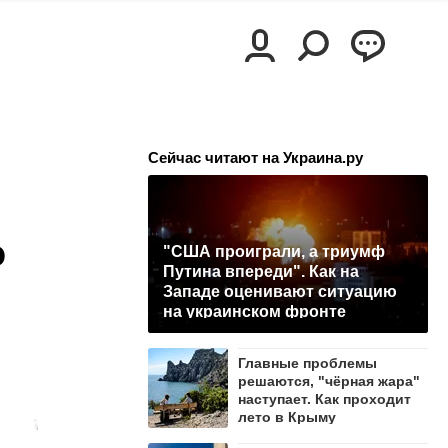
Сейчас читают на Украина.ру
о
"США проиграли, а триумф
Путина впереди". Как на
Западе оценивают ситуацию
на украинском фронте
Главные проблемы
решаются, "чёрная жара"
наступает. Как проходит
лето в Крыму