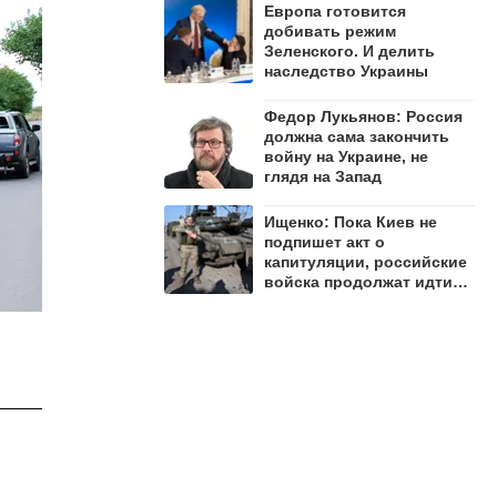
Европа готовится
добивать режим
Зеленского. И делить
наследство Украины
Федор Лукьянов: Россия
должна сама закончить
войну на Украине, не
глядя на Запад
Ищенко: Пока Киев не
подпишет акт о
капитуляции, российские
войска продолжат идти
вперёд