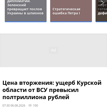
дипломатии.
заку
Зеленский
нефт
превращает послов
Стратегическая
гото
Украины в шпионов
ошибка Петра I
дефи
Цена вторжения: ущерб Курской
области от ВСУ превысил
полтриллиона рублей
07:30 06.08.2026
100