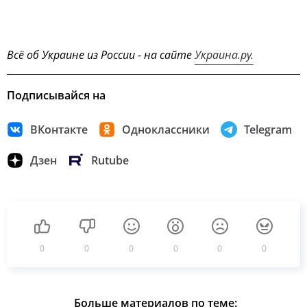
Всё об Украине из России - на сайте
Украина.ру.
Подписывайся на
ВКонтакте
Одноклассники
Telegram
Дзен
Rutube
0
0
0
0
0
0
Больше материалов по теме: