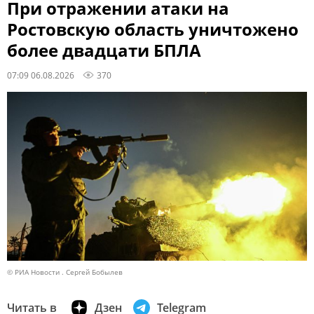
При отражении атаки на
Ростовскую область уничтожено
более двадцати БПЛА
07:09 06.08.2026
370
© РИА Новости . Сергей Бобылев
Читать в
Дзен
Telegram