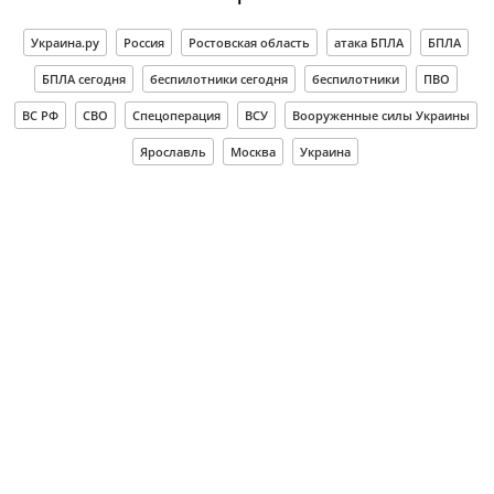
Украина.ру
Россия
Ростовская область
атака БПЛА
БПЛА
БПЛА сегодня
беспилотники сегодня
беспилотники
ПВО
ВС РФ
СВО
Спецоперация
ВСУ
Вооруженные силы Украины
Ярославль
Москва
Украина