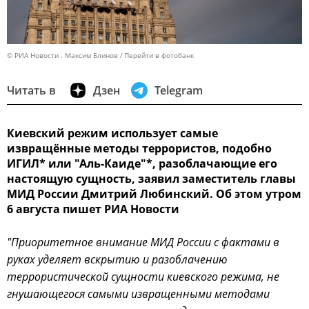
© РИА Новости . Максим Блинов
Перейти в фотобанк
Читать в
Дзен
Telegram
Киевский режим использует самые
извращённые методы террористов, подобно
ИГИЛ* или "Аль-Каиде"*, разоблачающие его
настоящую сущность, заявил заместитель главы
МИД России Дмитрий Любинский. Об этом утром
6 августа пишет РИА Новости
"Приоритетное внимание МИД России с фактами в
руках уделяет вскрытию и разоблачению
террористической сущности киевского режима, не
гнушающегося самыми извращенными методами