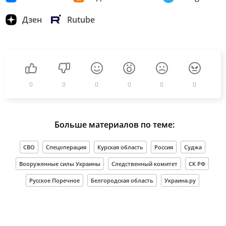
Дзен
Rutube
0
0
0
0
0
0
Больше материалов по теме:
СВО
Спецоперация
Курская область
Россия
Суджа
Вооруженные силы Украины
Следственный комитет
СК РФ
Русское Поречное
Белгородская область
Украина.ру