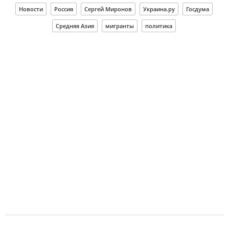
Новости
Россия
Сергей Миронов
Украина.ру
Госдума
Средняя Азия
мигранты
политика