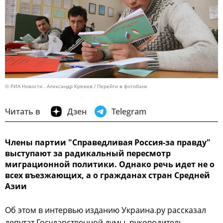
© РИА Новости . Александр Кряжев
Перейти в фотобанк
Читать в
Дзен
Telegram
Члены партии "Справедливая Россия-за правду"
выступают за радикальный пересмотр
миграционной политики. Однако речь идет не о
всех въезжающих, а о гражданах стран Средней
Азии
Об этом в интервью изданию Украина.ру рассказал
депутат Государственной думы, руководитель