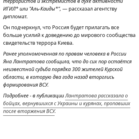
террористов и экстремистов в духе активности
ИГИЛ* или "Аль-Каиды*",
— рассказал агентству
дипломат.
Он подчеркнул, что Россия будет прилагать все
больше усилий к доведению до мирового сообщества
свидетельств террора Киева.
Ранее уполномоченная по правам человека в России
Яна Лантратова сообщила, что до сих пор остаётся
неизвестной судьба порядка 300 жителей Курской
области, в которую два года назад вторглись
формирования ВСУ.
Подробнее - в публикации
Лантратова рассказала о
бойцах, вернувшихся с Украины и курянах, пропавших
после вторжения ВСУ
.