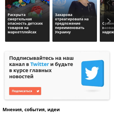
Раскрыта
Захарова
смертельная
отреагировала на
опасность детских
предложение
Сравн
товаров на
переименовать
назва
маркетплейсах
Украину
надеж
Мнения, события, идеи