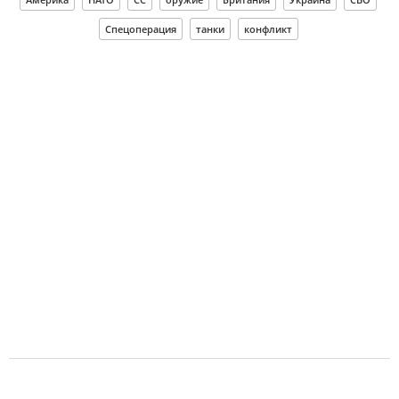
Спецоперация
танки
конфликт