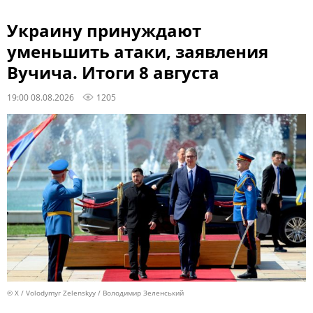
Украину принуждают
уменьшить атаки, заявления
Вучича. Итоги 8 августа
19:00 08.08.2026
1205
© X / Volodymyr Zelenskyy / Володимир Зеленський