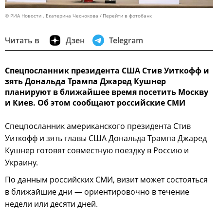
© РИА Новости . Екатерина Чеснокова
Перейти в фотобанк
Читать в
Дзен
Telegram
Спецпосланник президента США Стив Уиткофф и
зять Дональда Трампа Джаред Кушнер
планируют в ближайшее время посетить Москву
и Киев. Об этом сообщают российские СМИ
Спецпосланник американского президента Стив
Уиткофф и зять главы США Дональда Трампа Джаред
Кушнер готовят совместную поездку в Россию и
Украину.
По данным российских СМИ, визит может состояться
в ближайшие дни — ориентировочно в течение
недели или десяти дней.