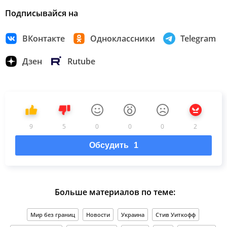
Подписывайся на
ВКонтакте
Одноклассники
Telegram
Дзен
Rutube
9
5
0
0
0
2
Обсудить
1
Больше материалов по теме:
Мир без границ
Новости
Украина
Стив Уиткофф