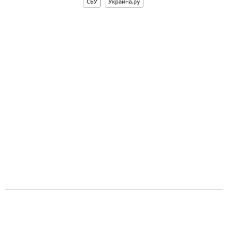
СБУ
Украина.ру