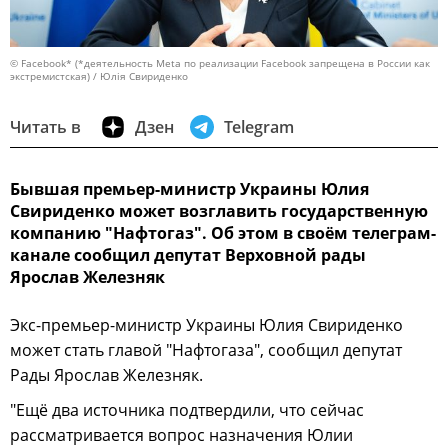
© Facebook* (*деятельность Meta по реализации Facebook запрещена в России как
экстремистская) / Юлія Свириденко
Читать в
Дзен
Telegram
Бывшая премьер-министр Украины Юлия
Свириденко может возглавить государственную
компанию "Нафтогаз". Об этом в своём телеграм-
канале сообщил депутат Верховной рады
Ярослав Железняк
Экс-премьер-министр Украины Юлия Свириденко
может стать главой "Нафтогаза", сообщил депутат
Рады Ярослав Железняк.
"Ещё два источника подтвердили, что сейчас
рассматривается вопрос назначения Юлии