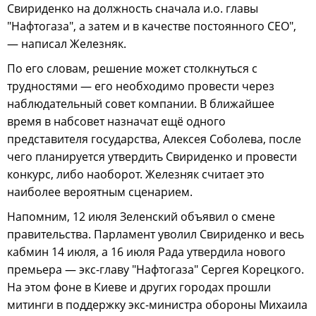
Свириденко на должность сначала и.о. главы
"Нафтогаза", а затем и в качестве постоянного CEO",
— написал Железняк.
По его словам, решение может столкнуться с
трудностями — его необходимо провести через
наблюдательный совет компании. В ближайшее
время в набсовет назначат ещё одного
представителя государства, Алексея Соболева, после
чего планируется утвердить Свириденко и провести
конкурс, либо наоборот. Железняк считает это
наиболее вероятным сценарием.
Напомним, 12 июля Зеленский объявил о смене
правительства. Парламент уволил Свириденко и весь
кабмин 14 июля, а 16 июля Рада утвердила нового
премьера — экс-главу "Нафтогаза" Сергея Корецкого.
На этом фоне в Киеве и других городах прошли
митинги в поддержку экс-министра обороны Михаила