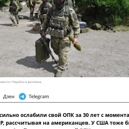
Новости
Перейти в фотобанк
Дзен
Telegram
сильно ослабили свой ОПК за 30 лет с момент
СР, рассчитывая на американцев. У США тоже 