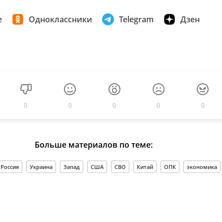
е
Одноклассники
Telegram
Дзен
0
0
0
0
0
Больше материалов по теме:
Россия
Украина
Запад
США
СВО
Китай
ОПК
экономика