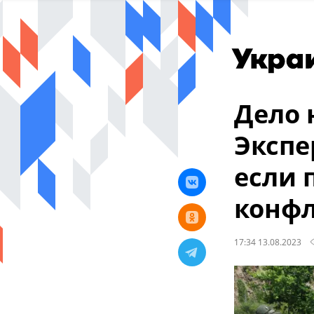
Дело 
Экспе
если 
конфл
17:34 13.08.2023