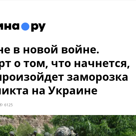
не в новой войне.
рт о том, что начнется,
произойдет заморозка
икта на Украине
6125