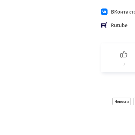
ВКонтакт
Rutube
0
Новости