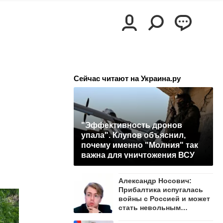
Сейчас читают на Украина.ру
"Эффективность дронов
упала". Клупов объяснил,
почему именно "Молния" так
важна для уничтожения ВСУ
Александр Носович:
Прибалтика испугалась
войны с Россией и может
стать невольным
защитником Ленобласти