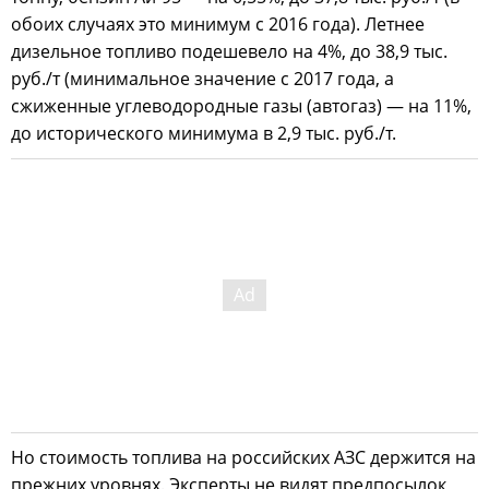
обоих случаях это минимум с 2016 года). Летнее
дизельное топливо подешевело на 4%, до 38,9 тыс.
руб./т (минимальное значение с 2017 года, а
сжиженные углеводородные газы (автогаз) — на 11%,
до исторического минимума в 2,9 тыс. руб./т.
Но стоимость топлива на российских АЗС держится на
прежних уровнях. Эксперты не видят предпосылок