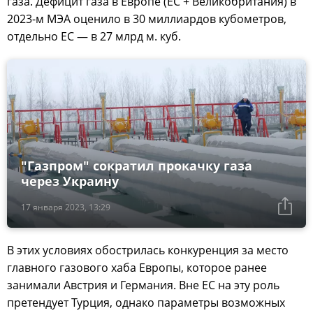
газа. Дефицит газа в Европе (ЕС + Великобритания) в
2023-м МЭА оценило в 30 миллиардов кубометров,
отдельно ЕС — в 27 млрд м. куб.
"Газпром" сократил прокачку газа
через Украину
17 января 2023, 13:29
В этих условиях обострилась конкуренция за место
главного газового хаба Европы, которое ранее
занимали Австрия и Германия. Вне ЕС на эту роль
претендует Турция, однако параметры возможных