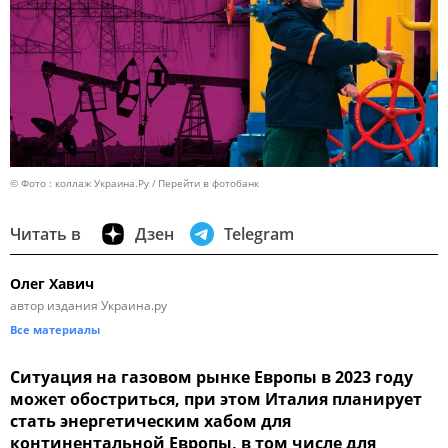
© Фото : коллаж Украина.Ру
Перейти в фотобанк
Читать в
Дзен
Telegram
Олег Хавич
автор издания Украина.ру
Все материалы
Ситуация на газовом рынке Европы в 2023 году
может обостриться, при этом Италия планирует
стать энергетическим хабом для
континентальной Европы, в том числе для