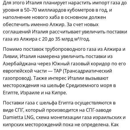
Для этого Италия планирует нарастить импорт газа до
уровня в 50–70 миллиардов кубометров в год, и
наполнение нового хаба в основном должен
обеспечить именно Алжир. За счет новых
соглашений Италия рассчитывает увеличить поставки
газа из Алжира с 20 до 35 млрд м³/год.
Помимо поставок трубопроводного газа из Алжира и
Ливии, Италия намерена увеличить поставки из
Азербайджана через Южный газовый коридор по его
европейской части — TAP (Трансадриатический
газопровод). Также интерес Италии вызывают
месторождения на шельфе Средиземного моря в
Египте, Израиле и на Кипре.
Поставки газа с шельфа Египта осуществляются в
виде СПГ, который производится на СПГ-заводе
Damietta LNG, схема монетизации газа израильских и
кипрских месторождений пока не определена. Как