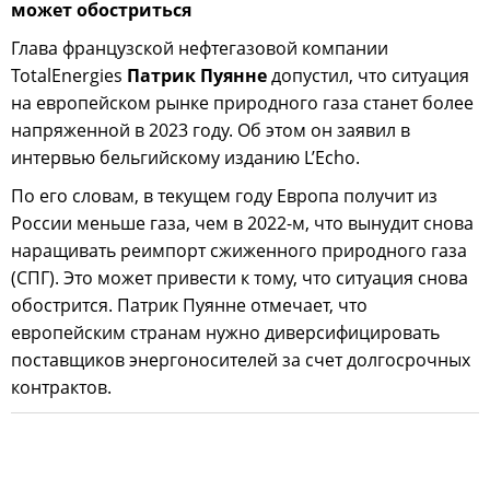
может обостриться
Глава французской нефтегазовой компании
TotalEnergies
Патрик Пуянне
допустил, что ситуация
на европейском рынке природного газа станет более
напряженной в 2023 году. Об этом он заявил в
интервью бельгийскому изданию L’Echo.
По его словам, в текущем году Европа получит из
России меньше газа, чем в 2022-м, что вынудит снова
наращивать реимпорт сжиженного природного газа
(СПГ). Это может привести к тому, что ситуация снова
обострится. Патрик Пуянне отмечает, что
европейским странам нужно диверсифицировать
поставщиков энергоносителей за счет долгосрочных
контрактов.