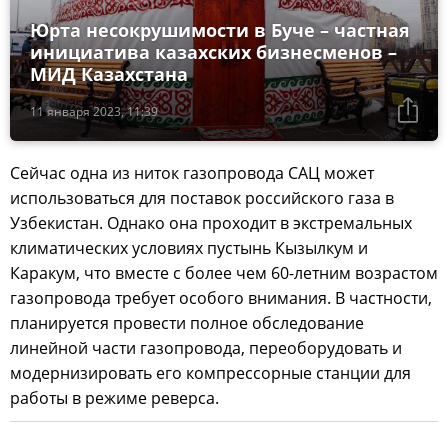
Юрта несокрушимости в Буче – частная
инициатива казахских бизнесменов –
МИД Казахстана
11 января 2023, 11:39
Сейчас одна из ниток газопровода САЦ может
использоваться для поставок российского газа в
Узбекистан. Однако она проходит в экстремальных
климатических условиях пустынь Кызылкум и
Каракум, что вместе с более чем 60-летним возрастом
газопровода требует особого внимания. В частности,
планируется провести полное обследование
линейной части газопровода, переоборудовать и
модернизировать его компрессорные станции для
работы в режиме реверса.