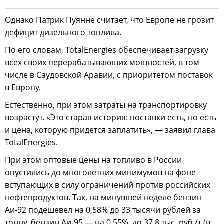
Однако Патрик Пуянне считает, что Европе не грозит
дефицит дизельного топлива.
По его словам, TotalEnergies обеспечивает загрузку
всех своих перерабатывающих мощностей, в том
числе в Саудовской Аравии, с приоритетом поставок
в Европу.
Естественно, при этом затраты на транспортировку
возрастут. «Это старая история: поставки есть, но есть
и цена, которую придется заплатить», — заявил глава
TotalEnergies.
При этом оптовые цены на топливо в России
опустились до многолетних минимумов на фоне
вступающих в силу ограничений против российских
нефтепродуктов. Так, на минувшей неделе бензин
Аи-92 подешевел на 0,58% до 33 тысячи рублей за
тонну, бензин Аи-95 — на 0,55%, до 37,8 тыс. руб./т (в