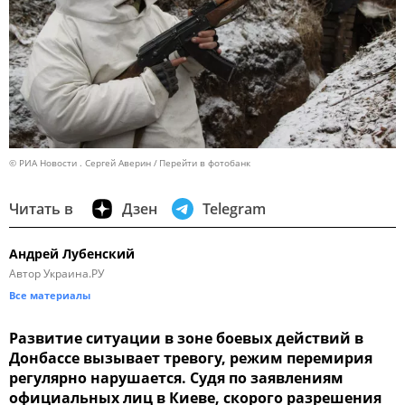
© РИА Новости . Сергей Аверин
Перейти в фотобанк
Читать в
Дзен
Telegram
Андрей Лубенский
Автор Украина.РУ
Все материалы
Развитие ситуации в зоне боевых действий в
Донбассе вызывает тревогу, режим перемирия
регулярно нарушается. Судя по заявлениям
официальных лиц в Киеве, скорого разрешения