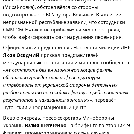
(Михайловка), обстрел вёлся со стороны
подконтрольного ВСУ хутора Вольный. В милиции
непризнанной республике заявили, что сотрудники
СММ ОБСЕ «так и не прибыли» на место обстрела,
чтобы зафиксировать факт нарушения перемирия.
Официальный представитель Народной милиции ЛНР
Яков Осадчий
призвал представителей
международных организаций и мировое сообщество
«
не оставлять без внимания вопиющие факты
обстрелов гражданской инфраструктуры
и требовать от украинской стороны детальных
разбирательств по каждому факту с представлением
результатов и наказанием виновных
», передаёт
Луганский информационный центр.
В свою очередь, пресс-секретарь Минобороны
Украины
Юлия Шевченко
на брифинге во вторник, 9
февраля, проинформировала о семи случаях