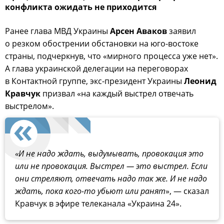
конфликта ожидать не приходится
Ранее глава МВД Украины
Арсен Аваков
заявил
о резком обострении обстановки на юго-востоке
страны, подчеркнув, что «мирного процесса уже нет».
А глава украинской делегации на переговорах
в Контактной группе, экс-президент Украины
Леонид
Кравчук
призвал «на каждый выстрел отвечать
выстрелом».
«И не надо ждать, выдумывать, провокация это
или не провокация. Выстрел — это выстрел. Если
они стреляют, отвечать надо так же. И не надо
ждать, пока кого-то убьют или ранят
», — сказал
Кравчук в эфире телеканала «Украина 24».