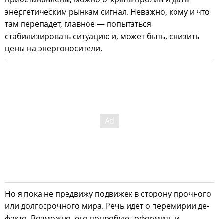
энергетическим рынкам сигнал. Неважно, кому и что
там перепадет, главное — попытаться
стабилизировать ситуацию и, может быть, снизить
цены на энергоносители.
Но я пока не предвижу подвижек в сторону прочного
или долгосрочного мира. Речь идет о перемирии де-
факто. Возможно, его попробуют оформить и