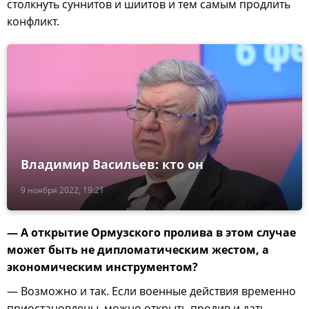
столкнуть суннитов и шиитов и тем самым продлить
конфликт.
Владимир Васильев: кто он
9 ноября 2022, 19:21
— А открытие Ормузского пролива в этом случае
может быть не дипломатическим жестом, а
экономическим инструментом?
— Возможно и так. Если военные действия временно
приостановлены, можно открыть пролив и дать