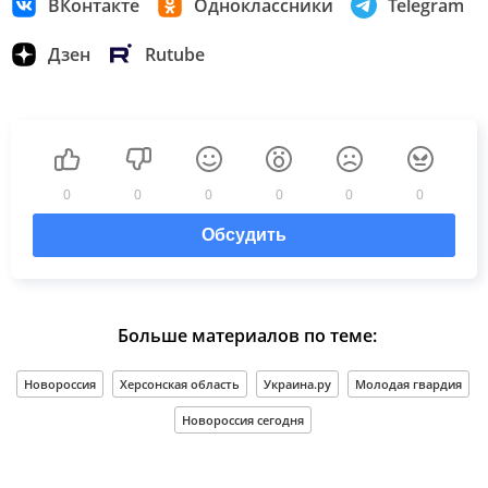
ВКонтакте
Одноклассники
Telegram
Дзен
Rutube
0
0
0
0
0
0
Обсудить
Больше материалов по теме:
Новороссия
Херсонская область
Украина.ру
Молодая гвардия
Новороссия сегодня