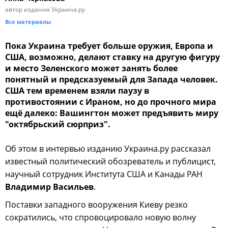
автор издания Украина.ру
Все материалы
Пока Украина требует больше оружия, Европа и
США, возможно, делают ставку на другую фигуру
и место Зеленского может занять более
понятный и предсказуемый для Запада человек.
США тем временем взяли паузу в
противостоянии с Ираном, но до прочного мира
ещё далеко: Вашингтон может предъявить миру
"октябрьский сюрприз".
Об этом в интервью изданию Украина.ру рассказал
известный политический обозреватель и публицист,
научный сотрудник Института США и Канады РАН
Владимир Васильев
.
Поставки западного вооружения Киеву резко
сократились, что спровоцировало новую волну