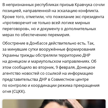
В непризнанных республиках призыв Кравчука сочли
позицией, направленной на эскалацию конфликта.
Кроме того, отметили, что пожелание экс-президента
«противоречит не только всей логике мирных
переговоров», но и документу о дополнительных
мерах по обеспечению перемирия.
Обострение в Донбассе действительно есть. Так,
за минувшие сутки вооружённые формирования
Украины трижды обстреляли территорию ДНР
на донецком и мариупольском направлениях. Об
этом сообщило во вторник, 9 февраля, Донецкое
агентство новостей со ссылкой на информацию
представительства ДНР в Совместном центре
по контролю и координации режима прекращения
огня (СЦКК).