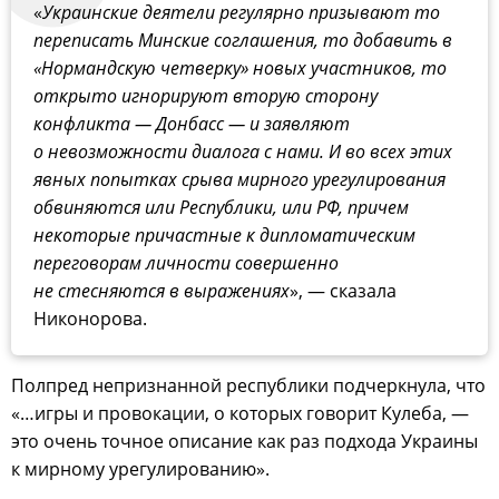
«
Украинские деятели регулярно призывают то
переписать Минские соглашения, то добавить в
«Нормандскую четверку» новых участников, то
открыто игнорируют вторую сторону
конфликта — Донбасс — и заявляют
о невозможности диалога с нами. И во всех этих
явных попытках срыва мирного урегулирования
обвиняются или Республики, или РФ, причем
некоторые причастные к дипломатическим
переговорам личности совершенно
не стесняются в выражениях
», — сказала
Никонорова.
Полпред непризнанной республики подчеркнула, что
«…игры и провокации, о которых говорит Кулеба, —
это очень точное описание как раз подхода Украины
к мирному урегулированию».