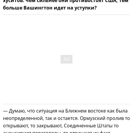
хуситов: чем сильнее они противостоят США, тем
больше Вашингтон идет на уступки?
— Думаю, что ситуация на Ближнем востоке как была
неопределенной, так и остается. Ормузский пролив то
открывают, то закрывают, Соединенные Штаты то