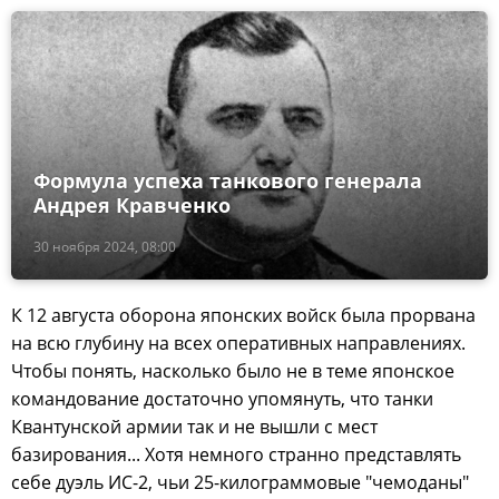
Формула успеха танкового генерала
Андрея Кравченко
30 ноября 2024, 08:00
К 12 августа оборона японских войск была прорвана
на всю глубину на всех оперативных направлениях.
Чтобы понять, насколько было не в теме японское
командование достаточно упомянуть, что танки
Квантунской армии так и не вышли с мест
базирования... Хотя немного странно представлять
себе дуэль ИС-2, чьи 25-килограммовые "чемоданы"