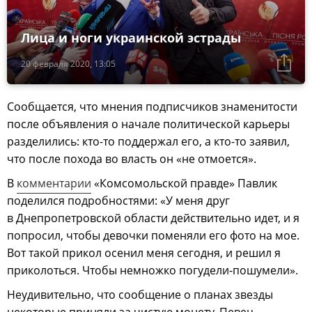
Лица и ноги украинской эстрады
20 февраля 2020, 13:05
Сообщается, что мнения подписчиков знаменитости
после объявления о начале политической карьеры
разделились: кто-то поддержал его, а кто-то заявил,
что после похода во власть он
«не отмоется».
В
комментарии
«Комсомольской правде» Павлик
поделился подробностями: «У меня друг
в Днепропетровской области действительно идет, и я
попросил, чтобы девочки поменяли его фото на мое.
Вот такой прикол осенил меня сегодня, и решил я
приколоться. Чтобы немножко погудели-пошумели».
Неудивительно, что сообщение о планах звезды