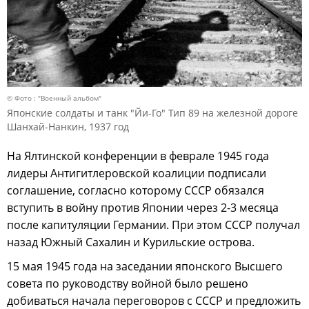
© Фото : "Военный альбом"
Японские солдаты и танк "Йи-Го" Тип 89 на железной дороге
Шанхай-Нанкин, 1937 год
На Ялтинской конференции в феврале 1945 года
лидеры Антигитлеровской коалиции подписали
соглашение, согласно которому СССР обязался
вступить в войну против Японии через 2-3 месяца
после капитуляции Германии. При этом СССР получал
назад Южный Сахалин и Курильские острова.
15 мая 1945 года на заседании японского Высшего
совета по руководству войной было решено
добиваться начала переговоров с СССР и предложить