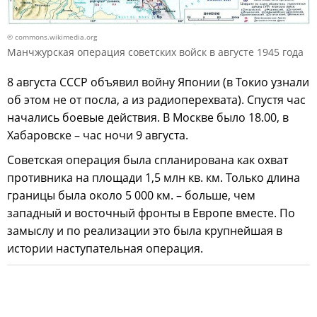
© commons.wikimedia.org
Манчжурская операция советских войск в августе 1945 года
8 августа СССР объявил войну Японии (в Токио узнали
об этом не от посла, а из радиоперехвата). Спустя час
начались боевые действия. В Москве было 18.00, в
Хабаровске – час ночи 9 августа.
Советская операция была спланирована как охват
противника на площади 1,5 млн кв. км. Только длина
границы была около 5 000 км. – больше, чем
западный и восточный фронты в Европе вместе. По
замыслу и по реализации это была крупнейшая в
истории наступательная операция.