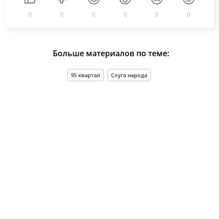
0
0
0
0
0
0
Больше материалов по теме:
95 квартал
Слуга народа