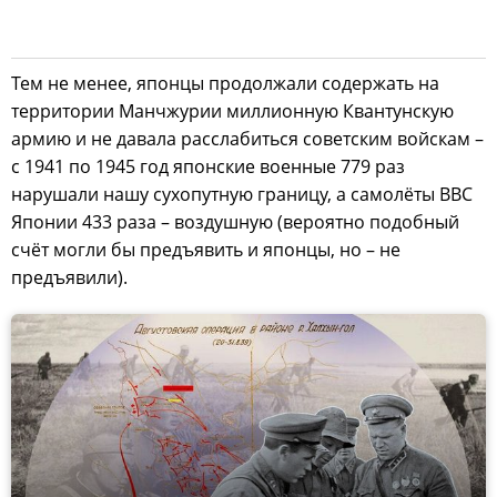
Тем не менее, японцы продолжали содержать на
территории Манчжурии миллионную Квантунскую
армию и не давала расслабиться советским войскам –
с 1941 по 1945 год японские военные 779 раз
нарушали нашу сухопутную границу, а самолёты ВВС
Японии 433 раза – воздушную (вероятно подобный
счёт могли бы предъявить и японцы, но – не
предъявили).