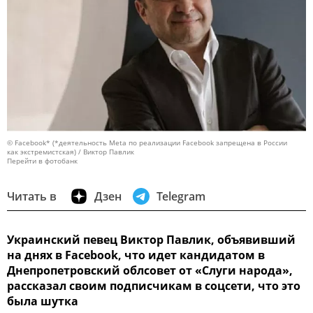
© Facebook* (*деятельность Meta по реализации Facebook запрещена в России
как экстремистская) / Виктор Павлик
Перейти в фотобанк
Читать в
Дзен
Telegram
Украинский певец Виктор Павлик, объявивший
на днях в Facebook, что идет кандидатом в
Днепропетровский облсовет от «Слуги народа»,
рассказал своим подписчикам в соцсети, что это
была шутка