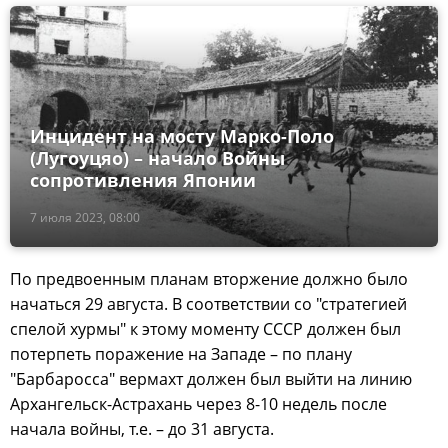
Инцидент на мосту Марко-Поло
(Лугоуцяо) – начало Войны
сопротивления Японии
7 июля 2023, 08:00
По предвоенным планам вторжение должно было
начаться 29 августа. В соответствии со "стратегией
спелой хурмы" к этому моменту СССР должен был
потерпеть поражение на Западе – по плану
"Барбаросса" вермахт должен был выйти на линию
Архангельск-Астрахань через 8-10 недель после
начала войны, т.е. – до 31 августа.