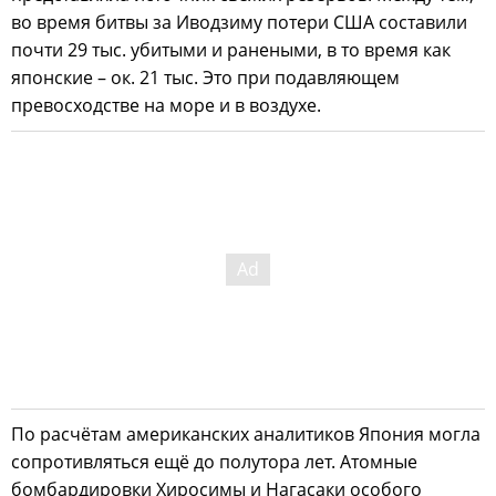
во время битвы за Иводзиму потери США составили
почти 29 тыс. убитыми и ранеными, в то время как
японские – ок. 21 тыс. Это при подавляющем
превосходстве на море и в воздухе.
По расчётам американских аналитиков Япония могла
сопротивляться ещё до полутора лет. Атомные
бомбардировки Хиросимы и Нагасаки особого