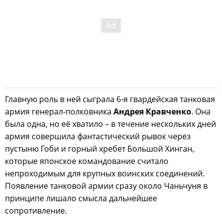
Главную роль в ней сыграла 6-я гвардейская танковая
армия генерал-полковника
Андрея Кравченко
. Она
была одна, но её хватило – в течение нескольких дней
армия совершила фантастический рывок через
пустыню Гоби и горный хребет Большой Хинган,
которые японское командование считало
непроходимым для крупных воинских соединений.
Появление танковой армии сразу около Чаньчуня в
принципе лишало смысла дальнейшее
сопротивление.