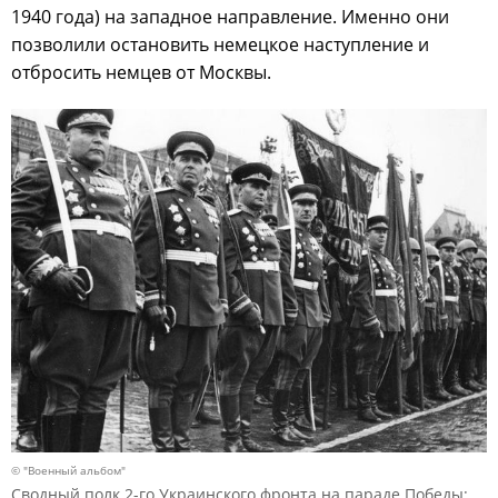
1940 года) на западное направление. Именно они
позволили остановить немецкое наступление и
отбросить немцев от Москвы.
© "Военный альбом"
Сводный полк 2-го Украинского фронта на параде Победы: