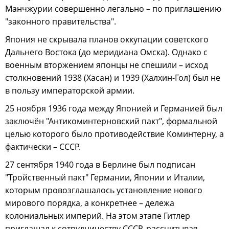
Манчжурии совершенно легально – по приглашению
"законного правительства".
Япония не скрывала планов оккупации советского
Дальнего Востока (до меридиана Омска). Однако с
военным вторжением японцы не спешили – исход
столкновений 1938 (Хасан) и 1939 (Халхин-Гол) был не
в пользу императорской армии.
25 ноября 1936 года между Японией и Германией был
заключён "Антикоминтерновский пакт", формальной
целью которого было противодействие Коминтерну, а
фактически – СССР.
27 сентября 1940 года в Берлине был подписан
"Тройственный пакт" Германии, Японии и Италии,
которым провозглашалось установление нового
мирового порядка, а конкретнее – дележа
колониальных империй. На этом этапе Гитлер
приглашал к сотрудничеству СССР, рассчитывая