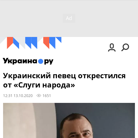
Украинский певец открестился
от «Слуги народа»
12:31 13.10.2020
1651