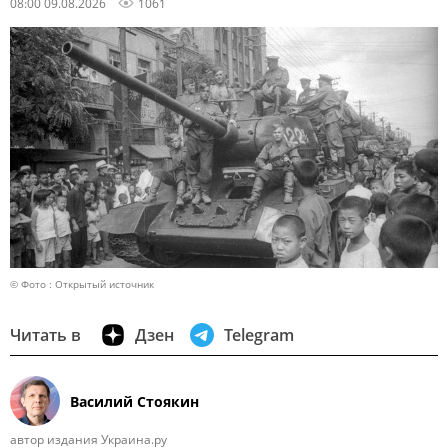
08:00 09.08.2026
1061
© Фото : Открытый источник
Читать в
Дзен
Telegram
Василий Стоякин
автор издания Украина.ру