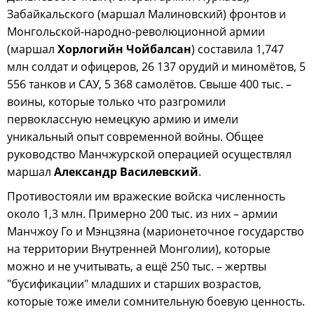
Забайкальского (маршал Малиновский) фронтов и
Монгольской-народно-революционной армии
(маршал
Хорлогийн Чойбалсан
) составила 1,747
млн солдат и офицеров, 26 137 орудий и миномётов, 5
556 танков и САУ, 5 368 самолётов. Свыше 400 тыс. –
воины, которые только что разгромили
первоклассную немецкую армию и имели
уникальный опыт современной войны. Общее
руководство Манчжурской операцией осуществлял
маршал
Александр Василевский
.
Противостояли им вражеские войска численность
около 1,3 млн. Примерно 200 тыс. из них – армии
Манчжоу Го и Мэнцзяна (марионеточное государство
на территории Внутренней Монголии), которые
можно и не учитывать, а ещё 250 тыс. – жертвы
"бусификации" младших и старших возрастов,
которые тоже имели сомнительную боевую ценность.