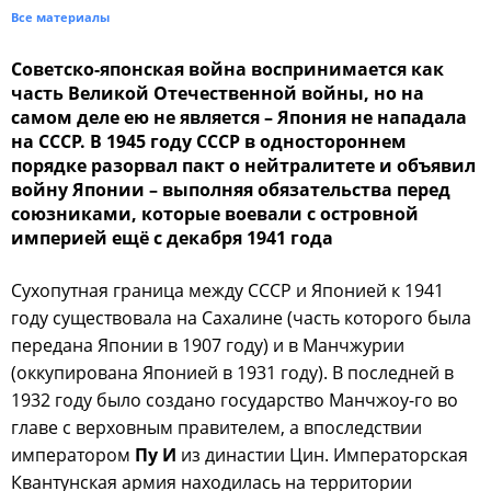
Все материалы
Советско-японская война воспринимается как
часть Великой Отечественной войны, но на
самом деле ею не является – Япония не нападала
на СССР. В 1945 году СССР в одностороннем
порядке разорвал пакт о нейтралитете и объявил
войну Японии – выполняя обязательства перед
союзниками, которые воевали с островной
империей ещё с декабря 1941 года
Сухопутная граница между СССР и Японией к 1941
году существовала на Сахалине (часть которого была
передана Японии в 1907 году) и в Манчжурии
(оккупирована Японией в 1931 году). В последней в
1932 году было создано государство Манчжоу-го во
главе с верховным правителем, а впоследствии
императором
Пу И
из династии Цин. Императорская
Квантунская армия находилась на территории