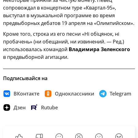
некоторые приняли за чистую монету. Певец
сопровождал в концертном туре «Квартал-95»,
выступал в музыкальной программе во время
предвыборных дебатов 19 апреля на «Олимпийском».
Кроме того, строка из его песни «Ні обіцянок, ні
пробачень» (ни обещаний, ни извинений. — Ред.)
использовалась командой
Владимира Зеленского
в предвыборной агитации.
Подписывайся на
ВКонтакте
Одноклассники
Telegram
Дзен
Rutube