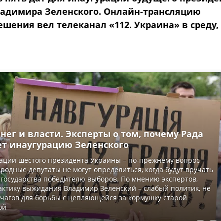
адимира Зеленского. Онлайн-трансляцию
шения вел телеканал «112. Украина» в среду, 
ег и власти. Эксперты о том, почему Рада
ет инаугурацию Зеленского
ации шестого президента Украины – по-прежнему вопрос
родные депутаты не могут определиться, когда будут вручать
 государства победителю выборов. По мнению экспертов,
ктику выжидания Владимир Зеленский – слабый политик, не
агов для борьбы с цепляющейся за кормушку старой
ой