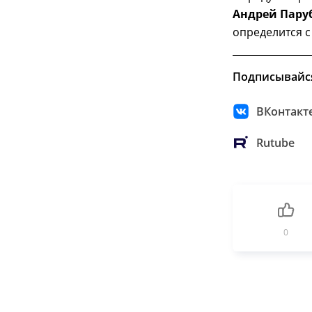
Андрей Пару
определится с
Подписывайс
ВКонтакт
Rutube
0