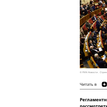
© РИА Новости . Стрин
Читать в
Регламентн
рассмотрет