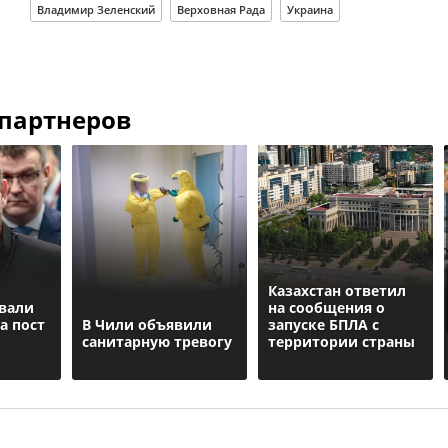
Владимир Зеленский
Верховная Рада
Украина
 партнеров
Казахстан ответил
вали
на сообщения о
а пост
В Чили объявили
запуске БПЛА с
санитарную тревогу
территории страны