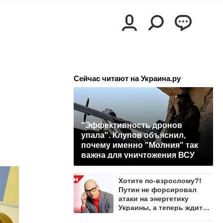
Сейчас читают на Украина.ру
"Эффективность дронов
упала". Клупов объяснил,
почему именно "Молния" так
важна для уничтожения ВСУ
Хотите по-взрослому?!
Путин не форсировал
атаки на энергетику
Украины, а теперь ждите
зимы – Гаспарян