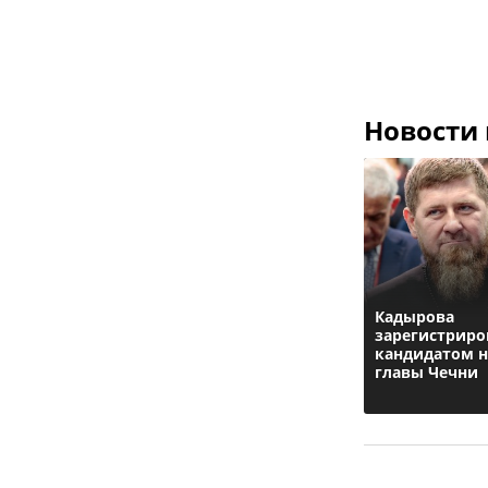
Новости
Кадырова
зарегистриро
кандидатом н
главы Чечни