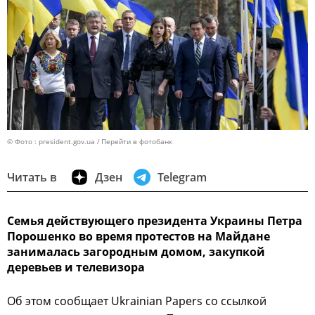
© Фото : president.gov.ua
Перейти в фотобанк
Читать в
Дзен
Telegram
Семья действующего президента Украины Петра
Порошенко во время протестов на Майдане
занималась загородным домом, закупкой
деревьев и телевизора
Об этом сообщает Ukrainian Papers со ссылкой