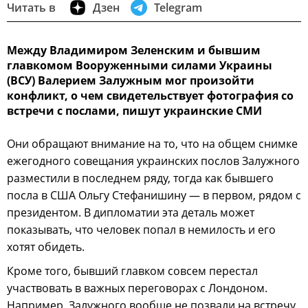
Читать в
Дзен
Telegram
Между Владимиром Зеленским и бывшим
главкомом Вооруженными силами Украины
(ВСУ) Валерием Залужным мог произойти
конфликт, о чем свидетельствует фотография со
встречи с послами, пишут украинские СМИ
Они обращают внимание на то, что на общем снимке
ежегодного совещания украинских послов Залужного
разместили в последнем ряду, тогда как бывшего
посла в США Ольгу Стефанишину — в первом, рядом с
президентом. В дипломатии эта деталь может
показывать, что человек попал в немилость и его
хотят обидеть.
Кроме того, бывший главком совсем перестал
участвовать в важных переговорах с Лондоном.
Например, Залужного вообще не позвали на встречу,