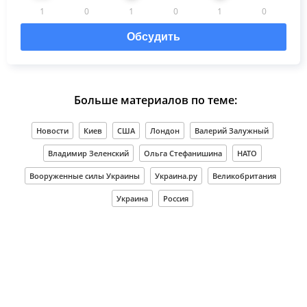
1
0
1
0
1
0
Обсудить
Больше материалов по теме:
Новости
Киев
США
Лондон
Валерий Залужный
Владимир Зеленский
Ольга Стефанишина
НАТО
Вооруженные силы Украины
Украина.ру
Великобритания
Украина
Россия