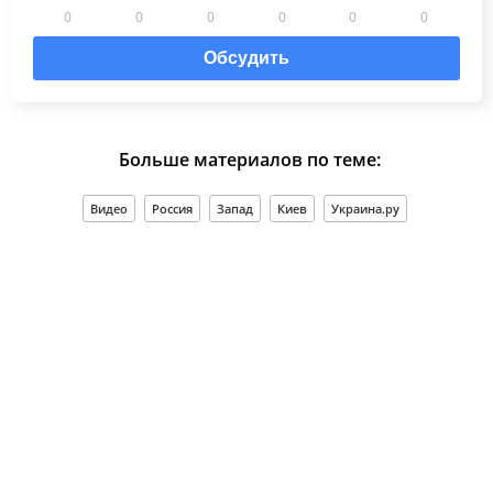
0
0
0
0
0
0
Обсудить
Больше материалов по теме:
Видео
Россия
Запад
Киев
Украина.ру