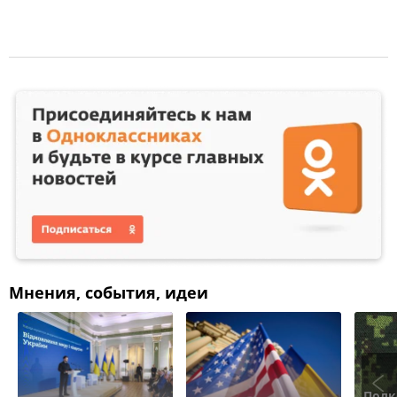
Мнения, события, идеи
Полк