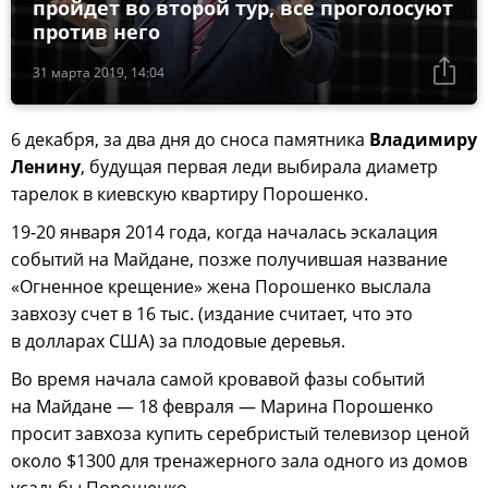
пройдет во второй тур, все проголосуют
против него
31 марта 2019, 14:04
6 декабря, за два дня до сноса памятника
Владимиру
Ленину
, будущая первая леди выбирала диаметр
тарелок в киевскую квартиру Порошенко.
19-20 января 2014 года, когда началась эскалация
событий на Майдане, позже получившая название
«Огненное крещение» жена Порошенко выслала
завхозу счет в 16 тыс. (издание считает, что это
в долларах США) за плодовые деревья.
Во время начала самой кровавой фазы событий
на Майдане — 18 февраля — Марина Порошенко
просит завхоза купить серебристый телевизор ценой
около $1300 для тренажерного зала одного из домов
усадьбы Порошенко.