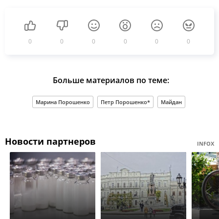
0
0
0
0
0
0
Больше материалов по теме:
Марина Порошенко
Петр Порошенко*
Майдан
Новости партнеров
INFOX