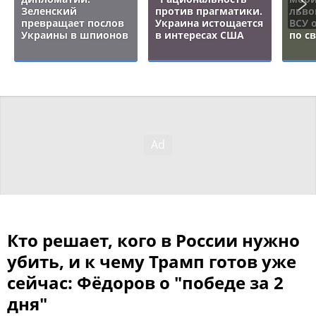
Зеленский
против прагматики.
льво
превращает послов
Украина истощается
ВСУ 
Украины в шпионов
в интересах США
по с
Кто решает, кого в России нужно
убить, и к чему Трамп готов уже
сейчас: Фёдоров о "победе за 2
дня"