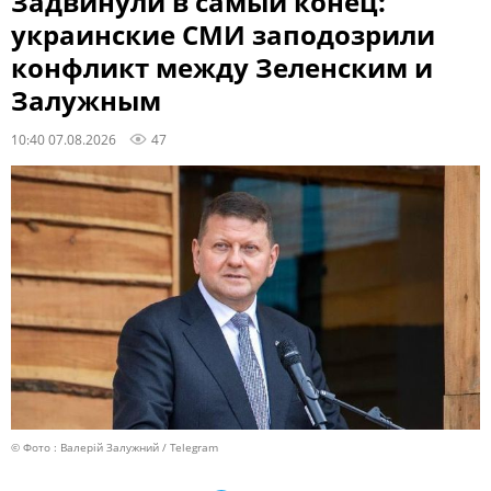
Задвинули в самый конец:
украинские СМИ заподозрили
конфликт между Зеленским и
Залужным
10:40 07.08.2026
47
© Фото : Валерій Залужний / Telegram